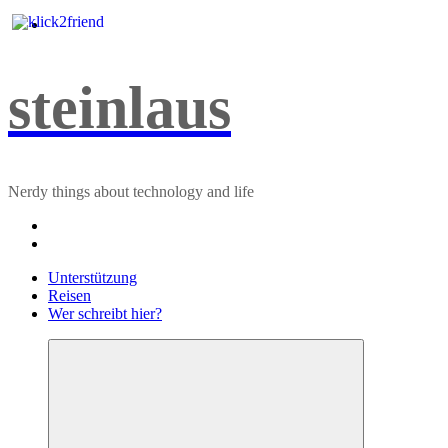
Zum
Inhalt
springen
steinlaus
Nerdy things about technology and life
Unterstützung
Reisen
Wer schreibt hier?