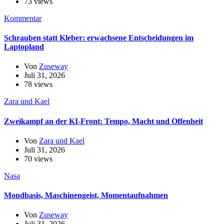
73 views
Kommentar
Schrauben statt Kleber: erwachsene Entscheidungen im
Laptopland
Von
Zuseway
Juli 31, 2026
78 views
Zara und Kael
Zweikampf an der KI-Front: Tempo, Macht und Offenheit
Von
Zara und Kael
Juli 31, 2026
70 views
Nasa
Mondbasis, Maschinengeist, Momentaufnahmen
Von
Zuseway
Juli 31, 2026