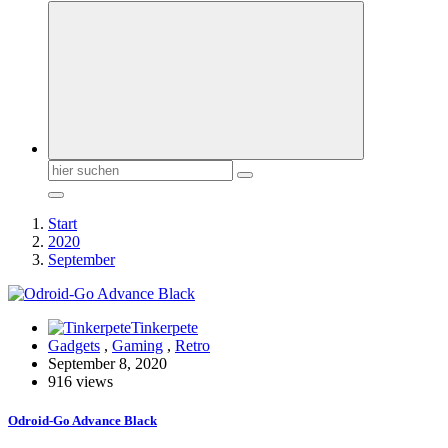
Suchen
nach:
Start
2020
September
Tinkerpete
Gadgets
,
Gaming
,
Retro
September 8, 2020
916 views
Odroid-Go Advance Black