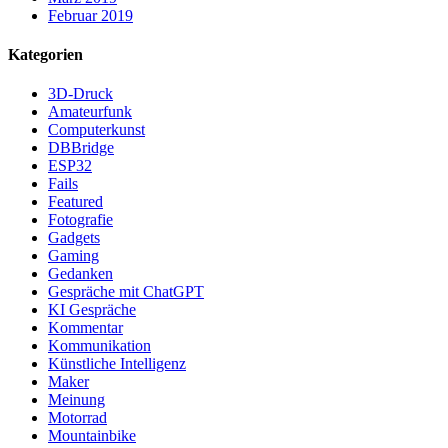
Februar 2019
Kategorien
3D-Druck
Amateurfunk
Computerkunst
DBBridge
ESP32
Fails
Featured
Fotografie
Gadgets
Gaming
Gedanken
Gespräche mit ChatGPT
KI Gespräche
Kommentar
Kommunikation
Künstliche Intelligenz
Maker
Meinung
Motorrad
Mountainbike