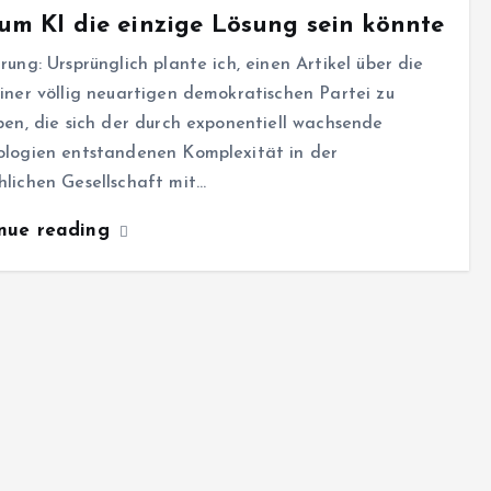
m KI die einzige Lösung sein könnte
rung: Ursprünglich plante ich, einen Artikel über die
iner völlig neuartigen demokratischen Partei zu
ben, die sich der durch exponentiell wachsende
ologien entstandenen Komplexität in der
lichen Gesellschaft mit…
inue reading