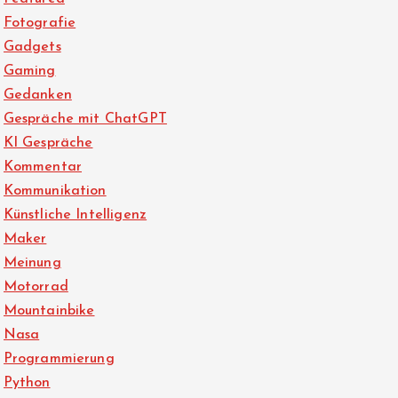
Fotografie
Gadgets
Gaming
Gedanken
Gespräche mit ChatGPT
KI Gespräche
Kommentar
Kommunikation
Künstliche Intelligenz
Maker
Meinung
Motorrad
Mountainbike
Nasa
Programmierung
Python