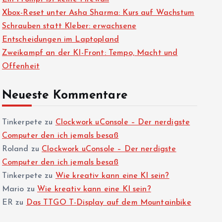
Xbox-Reset unter Asha Sharma: Kurs auf Wachstum
Schrauben statt Kleber: erwachsene
Entscheidungen im Laptopland
Zweikampf an der KI-Front: Tempo, Macht und
Offenheit
Neueste Kommentare
Tinkerpete
zu
Clockwork uConsole – Der nerdigste
Computer den ich jemals besaß
Roland
zu
Clockwork uConsole – Der nerdigste
Computer den ich jemals besaß
Tinkerpete
zu
Wie kreativ kann eine KI sein?
Mario
zu
Wie kreativ kann eine KI sein?
ER
zu
Das TTGO T-Display auf dem Mountainbike