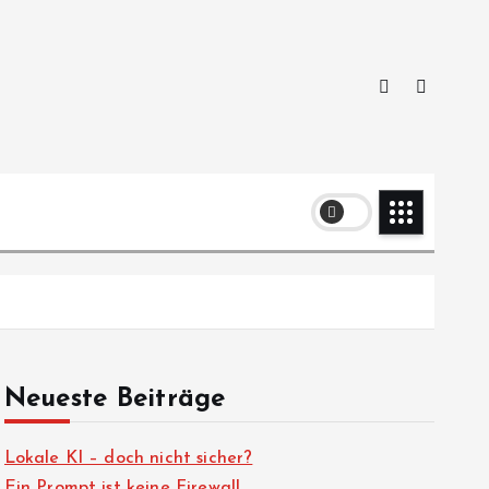
Neueste Beiträge
Lokale KI – doch nicht sicher?
Ein Prompt ist keine Firewall