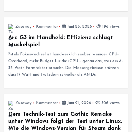
Zuseway
Kommentar
Juni 28, 2026
196 views
Arc G3 im Handheld: Effizienz schlägt
Muskelspiel
Intels Fokuswechsel ist handwerklich sauber: weniger CPU-
Overhead, mehr Budget für die iGPU – genau das, was ein 8–
35-Watt-Formfaktor braucht. Die Messergebnisse stützen
das: 17 Watt und trotzdem schneller als AMDs…
Zuseway
Kommentar
Juni 21, 2026
306 views
Dem Technik-Test zum Gothic Remake
unter Windows folgt der Test unter Linux.
Wie die Windows-Version für Steam dank