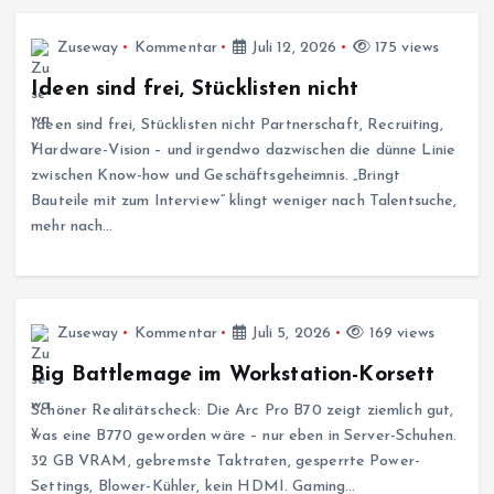
Zuseway
Kommentar
Juli 12, 2026
175 views
Ideen sind frei, Stücklisten nicht
Ideen sind frei, Stücklisten nicht Partnerschaft, Recruiting,
Hardware-Vision – und irgendwo dazwischen die dünne Linie
zwischen Know-how und Geschäftsgeheimnis. „Bringt
Bauteile mit zum Interview“ klingt weniger nach Talentsuche,
mehr nach…
Zuseway
Kommentar
Juli 5, 2026
169 views
Big Battlemage im Workstation-Korsett
Schöner Realitätscheck: Die Arc Pro B70 zeigt ziemlich gut,
was eine B770 geworden wäre – nur eben in Server-Schuhen.
32 GB VRAM, gebremste Taktraten, gesperrte Power-
Settings, Blower-Kühler, kein HDMI. Gaming…