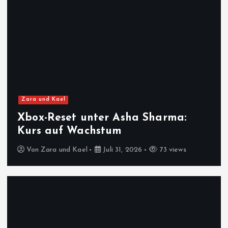
Zara und Kael
Xbox-Reset unter Asha Sharma:
Kurs auf Wachstum
Von
Zara und Kael
Juli 31, 2026
73 views