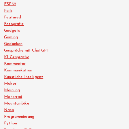
ESP32
Fails
Featured
Fotografie
Gadgets
Gaming
Gedanken
Gespräche mit ChatGPT
KI Gespräche
Kommentar
Kommunikation
Künstliche Intelligenz
Maker
Meinung
Motorrad
Mountainbike
Nasa
Programmierung
Python