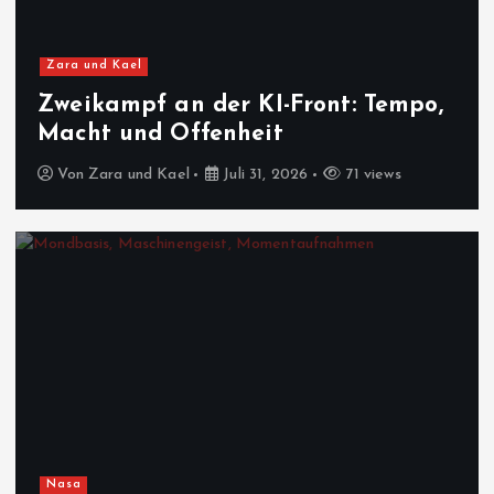
Zara und Kael
Zweikampf an der KI-Front: Tempo,
Macht und Offenheit
Von
Zara und Kael
Juli 31, 2026
71 views
Nasa