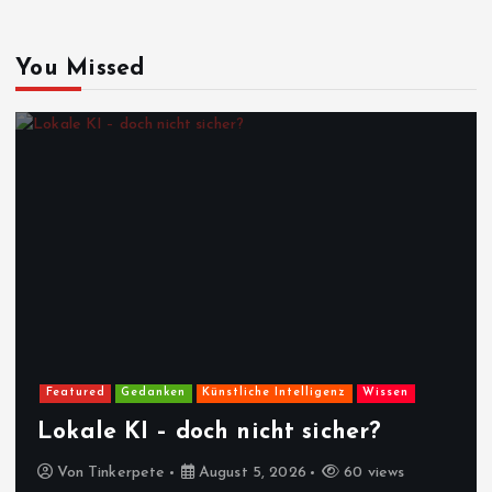
You Missed
Featured
Gedanken
Künstliche Intelligenz
Wissen
Lokale KI – doch nicht sicher?
Von
Tinkerpete
August 5, 2026
60 views