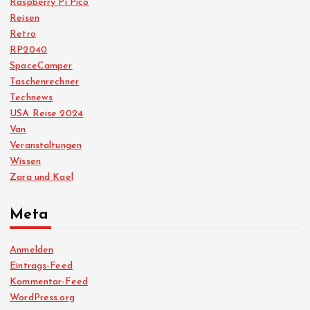
Raspberry Pi Pico
Reisen
Retro
RP2040
SpaceCamper
Taschenrechner
Technews
USA Reise 2024
Van
Veranstaltungen
Wissen
Zara und Kael
Meta
Anmelden
Eintrags-Feed
Kommentar-Feed
WordPress.org