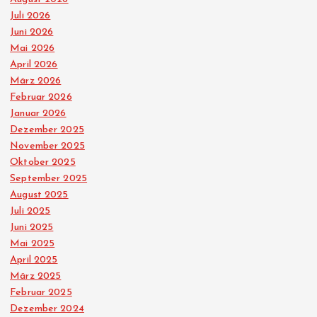
r
Juli 2026
Juni 2026
i
Mai 2026
April 2026
e
März 2026
Februar 2026
r
Januar 2026
Dezember 2025
u
November 2025
Oktober 2025
n
September 2025
August 2025
g
Juli 2025
Juni 2025
d
Mai 2025
April 2025
März 2025
e
Februar 2025
Dezember 2024