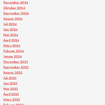
r
November 2024
Oktober 2024
B
September 2024
August 2024
e
Juli 2024
Juni 2024
i
Mai 2024
April 2024
t
März 2024
Februar 2024
r
Januar 2024
November 2023
ä
September 2023
August 2023
Juli 2023
g
Juni 2023
Mai 2023
e
April 2023
März 2023