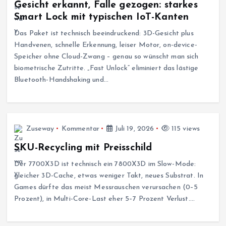
Gesicht erkannt, Falle gezogen: starkes
Smart Lock mit typischen IoT-Kanten
Das Paket ist technisch beeindruckend: 3D-Gesicht plus
Handvenen, schnelle Erkennung, leiser Motor, on-device-
Speicher ohne Cloud-Zwang – genau so wünscht man sich
biometrische Zutritte. „Fast Unlock“ eliminiert das lästige
Bluetooth-Handshaking und…
Zuseway
Kommentar
Juli 19, 2026
115 views
SKU-Recycling mit Preisschild
Der 7700X3D ist technisch ein 7800X3D im Slow-Mode:
gleicher 3D-Cache, etwas weniger Takt, neues Substrat. In
Games dürfte das meist Messrauschen verursachen (0–5
Prozent), in Multi-Core-Last eher 5–7 Prozent Verlust.…