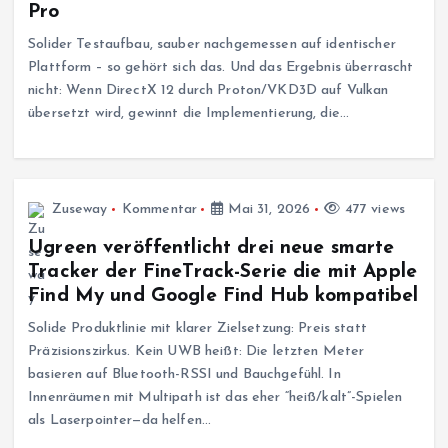
Pro
Solider Testaufbau, sauber nachgemessen auf identischer
Plattform – so gehört sich das. Und das Ergebnis überrascht
nicht: Wenn DirectX 12 durch Proton/VKD3D auf Vulkan
übersetzt wird, gewinnt die Implementierung, die…
Zuseway
Kommentar
Mai 31, 2026
477 views
Ugreen veröffentlicht drei neue smarte
Tracker der FineTrack-Serie die mit Apple
Find My und Google Find Hub kompatibel
Solide Produktlinie mit klarer Zielsetzung: Preis statt
Präzisionszirkus. Kein UWB heißt: Die letzten Meter
basieren auf Bluetooth-RSSI und Bauchgefühl. In
Innenräumen mit Multipath ist das eher “heiß/kalt”-Spielen
als Laserpointer—da helfen…