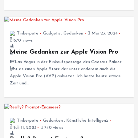
Tinkerpete
Gadgets
,
Gedanken
Mai 23, 2024
670 views
Meine Gedanken zur Apple Vision Pro
In Las Vegas in der Einkaufspassage des Caesars Palace
gibt es einen Apple Store der unter anderem auch die
Apple Vision Pro (AVP) anbietet. Ich hatte heute etwas
Zeit und…
Tinkerpete
Gedanken
,
Künstliche Intelligenz
Juli 11, 2023
740 views