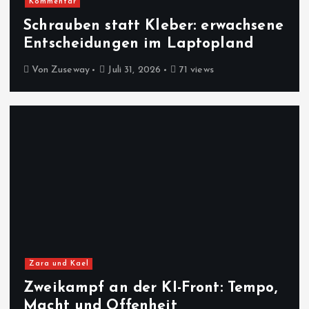
Kommentar
Schrauben statt Kleber: erwachsene
Entscheidungen im Laptopland
Von
Zuseway
Juli 31, 2026
71 views
Zara und Kael
Zweikampf an der KI-Front: Tempo,
Macht und Offenheit