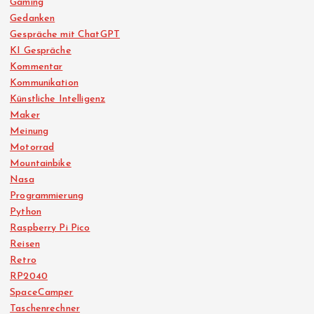
Gaming
Gedanken
Gespräche mit ChatGPT
KI Gespräche
Kommentar
Kommunikation
Künstliche Intelligenz
Maker
Meinung
Motorrad
Mountainbike
Nasa
Programmierung
Python
Raspberry Pi Pico
Reisen
Retro
RP2040
SpaceCamper
Taschenrechner