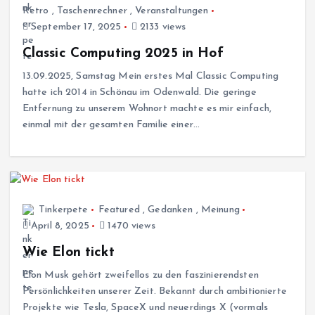
Retro
,
Taschenrechner
,
Veranstaltungen
September 17, 2025
2133 views
Classic Computing 2025 in Hof
13.09.2025, Samstag Mein erstes Mal Classic Computing
hatte ich 2014 in Schönau im Odenwald. Die geringe
Entfernung zu unserem Wohnort machte es mir einfach,
einmal mit der gesamten Familie einer…
Tinkerpete
Featured
,
Gedanken
,
Meinung
April 8, 2025
1470 views
Wie Elon tickt
Elon Musk gehört zweifellos zu den faszinierendsten
Persönlichkeiten unserer Zeit. Bekannt durch ambitionierte
Projekte wie Tesla, SpaceX und neuerdings X (vormals