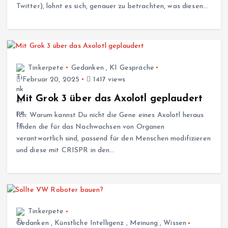
Twitter), lohnt es sich, genauer zu betrachten, was diesen…
Tinkerpete
Gedanken
,
KI Gespräche
Februar 20, 2025
1417 views
Mit Grok 3 über das Axolotl geplaudert
Ich: Warum kannst Du nicht die Gene eines Axolotl heraus
finden die für das Nachwachsen von Organen
verantwortlich sind, passend für den Menschen modifizieren
und diese mit CRISPR in den…
Tinkerpete
Gedanken
,
Künstliche Intelligenz
,
Meinung
,
Wissen