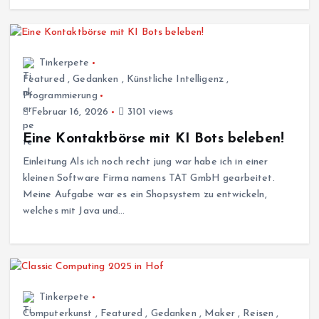
Tinkerpete
Featured
,
Gedanken
,
Künstliche Intelligenz
,
Programmierung
Februar 16, 2026
3101 views
Eine Kontaktbörse mit KI Bots beleben!
Einleitung Als ich noch recht jung war habe ich in einer
kleinen Software Firma namens TAT GmbH gearbeitet.
Meine Aufgabe war es ein Shopsystem zu entwickeln,
welches mit Java und…
Tinkerpete
Computerkunst
,
Featured
,
Gedanken
,
Maker
,
Reisen
,