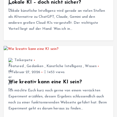
Lokale KI – doch nicht sicher?
Lokale künstliche Intelligenz wird gerade an vielen Stellen
als Alternative zu ChatGPT, Claude, Gemini und den
anderen großen Cloud-KIs vorgestellt. Der wichtigste
Vorteil liegt auf der Hand: Was ich in…
Tinkerpete
Featured
,
Gedanken
,
Künstliche Intelligenz
,
Wissen
Februar 27, 2026
1453 views
Wie kreativ kann eine KI sein?
Ich möchte Euch kurz noch gerne von einem verrückten
Experiment erzählen, dessen Ergebnis schlussendlich auch
noch zu einer funktionierenden Webseite geführt hat. Beim
Experiment geht es darum heraus zu finden…