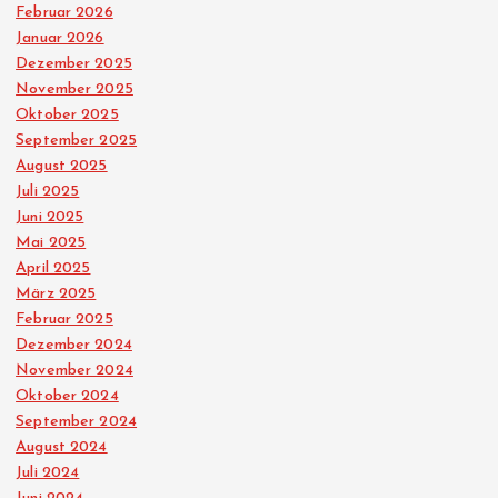
Februar 2026
r
Januar 2026
Dezember 2025
u
November 2025
Oktober 2025
n
September 2025
August 2025
g
Juli 2025
Juni 2025
d
Mai 2025
April 2025
März 2025
e
Februar 2025
Dezember 2024
r
November 2024
Oktober 2024
B
September 2024
August 2024
e
Juli 2024