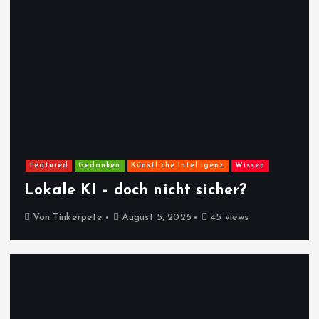
Featured
Gedanken
Künstliche Intelligenz
Wissen
Lokale KI – doch nicht sicher?
Von
Tinkerpete
August 5, 2026
45 views