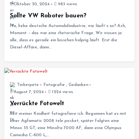
Oktober 30, 2024
983 views
Sollte VW Roboter bauen?
Na, liebe deutsche Automobilindustrie, wie läuft’s so? Ach,
Moment – das war eine rhetorische Frage. Wir wissen ja
alle, dass es gerade ein bisschen holprig läuft. Erst die
Diesel-Affäre, dann…
Tinkerpete
Fotografie
,
Gedanken
August 7, 2024
1224 views
Verrückte Fotowelt
Seit meiner Kindheit fotografiere ich. Begonnen hat es mit
einer Agfamatic 2008 tele pocket, später folgten eine
Minox 35 GT, eine Minolta 7000 AF, dann eine Olympus
Camedia C-800 L,…