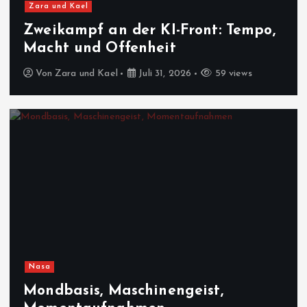
Zara und Kael
Zweikampf an der KI-Front: Tempo,
Macht und Offenheit
Von
Zara und Kael
Juli 31, 2026
59 views
Nasa
Mondbasis, Maschinengeist,