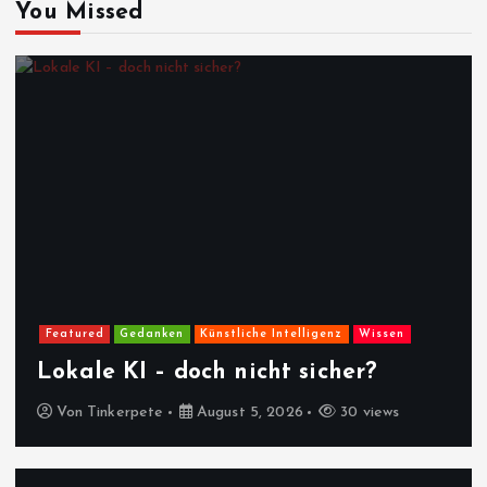
You Missed
Featured
Gedanken
Künstliche Intelligenz
Wissen
Lokale KI – doch nicht sicher?
Von
Tinkerpete
August 5, 2026
30 views