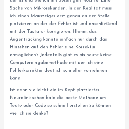
der ist und wie ich ihn beseitigen möchte. Eine
Sache von Mikrosekunden. In der Realität muss
ich einen Mauszeiger erst genau an der Stelle
platzieren an der der Fehler ist und anschließend
mit der Tastatur korrigieren. Hhmm, das
Augentracking könnte einfach nur durch das
Hinsehen auf den Fehler eine Korrektur
ermöglichen? Jedenfalls gibt es bis heute keine
Computereingabemethode mit der ich eine
Fehlerkorrektur deutlich schneller vornehmen
kann.
Ist dann vielleicht ein im Kopf platzierter
Neuralink schon bald die beste Methode um
Texte oder Code so schnell erstellen zu können
wie ich sie denke?