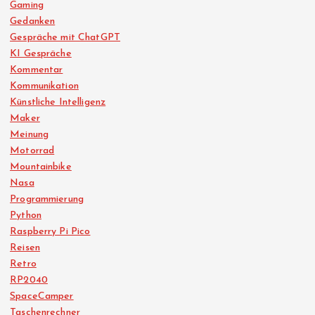
Gaming
Gedanken
Gespräche mit ChatGPT
KI Gespräche
Kommentar
Kommunikation
Künstliche Intelligenz
Maker
Meinung
Motorrad
Mountainbike
Nasa
Programmierung
Python
Raspberry Pi Pico
Reisen
Retro
RP2040
SpaceCamper
Taschenrechner