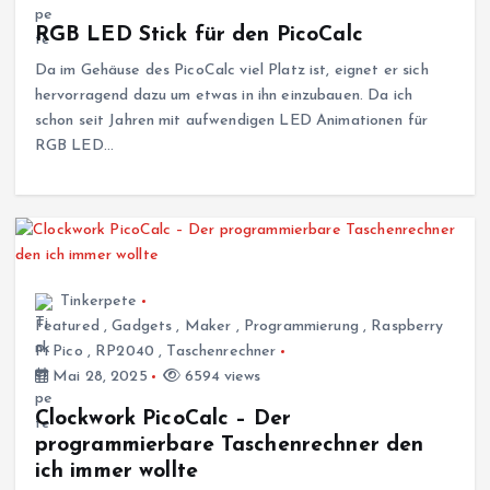
RGB LED Stick für den PicoCalc
Da im Gehäuse des PicoCalc viel Platz ist, eignet er sich
hervorragend dazu um etwas in ihn einzubauen. Da ich
schon seit Jahren mit aufwendigen LED Animationen für
RGB LED…
Tinkerpete
Featured
,
Gadgets
,
Maker
,
Programmierung
,
Raspberry
Pi Pico
,
RP2040
,
Taschenrechner
Mai 28, 2025
6594 views
Clockwork PicoCalc – Der
programmierbare Taschenrechner den
ich immer wollte