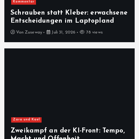
Kommentar
Schrauben statt Kleber: erwachsene
Entscheidungen im Laptopland
Von
Zuseway
Juli 31, 2026
78 views
Zara und Kael
Zweikampf an der KI-Front: Tempo,
Macht und Offenheit