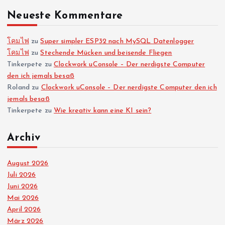
Neueste Kommentare
โคมไฟ
zu
Super simpler ESP32 nach MySQL Datenlogger
โคมไฟ
zu
Stechende Mücken und beisende Fliegen
Tinkerpete
zu
Clockwork uConsole – Der nerdigste Computer
den ich jemals besaß
Roland
zu
Clockwork uConsole – Der nerdigste Computer den ich
jemals besaß
Tinkerpete
zu
Wie kreativ kann eine KI sein?
Archiv
August 2026
Juli 2026
Juni 2026
Mai 2026
April 2026
März 2026