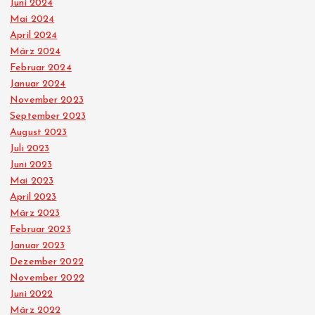
Juni 2024
Mai 2024
April 2024
März 2024
Februar 2024
Januar 2024
November 2023
September 2023
August 2023
Juli 2023
Juni 2023
Mai 2023
April 2023
März 2023
Februar 2023
Januar 2023
Dezember 2022
November 2022
Juni 2022
März 2022