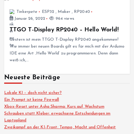
Tinkerpete
ESP32
,
Maker
,
RP2040
Januar 26, 2022
964 views
TTGO T-Display RP2040 – Hello World!
Gestern ist mein TTGO T-Display RP2040 angekommen!
Wie immer bei neuen Boards gilt es für mich mit der Arduino
IDE eine Art ‚Hello World‘ zu programmieren. Denn dann
weiß ich,…
Neueste Beiträge
Lokale KI – doch nicht sicher?
Ein Prompt ist keine Firewall
Xbox-Reset unter Asha Sharma: Kurs auf Wachstum
Schrauben statt Kleber: erwachsene Entscheidungen im
Laptopland
Zweikampf an der KI-Front: Tempo, Macht und Offenheit