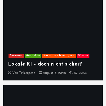
Featured
Gedanken
Künstliche Intelligenz
Wissen
Lokale KI – doch nicht sicher?
Von
Tinkerpete
August 5, 2026
57 views