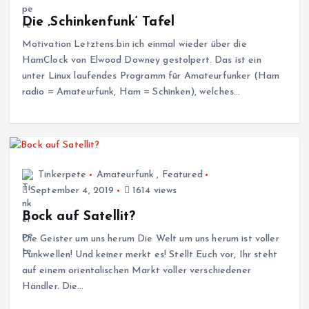
Die ‚Schinkenfunk‘ Tafel
Motivation Letztens bin ich einmal wieder über die
HamClock von Elwood Downey gestolpert. Das ist ein
unter Linux laufendes Programm für Amateurfunker (Ham
radio = Amateurfunk, Ham = Schinken), welches…
Tinkerpete
Amateurfunk
,
Featured
September 4, 2019
1614 views
Bock auf Satellit?
Die Geister um uns herum Die Welt um uns herum ist voller
Funkwellen! Und keiner merkt es! Stellt Euch vor, Ihr steht
auf einem orientalischen Markt voller verschiedener
Händler. Die…