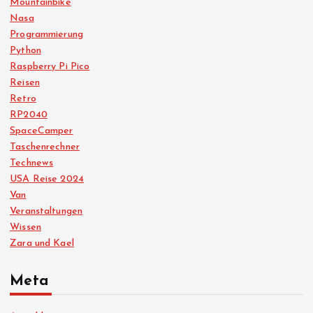
Mountainbike
Nasa
Programmierung
Python
Raspberry Pi Pico
Reisen
Retro
RP2040
SpaceCamper
Taschenrechner
Technews
USA Reise 2024
Van
Veranstaltungen
Wissen
Zara und Kael
Meta