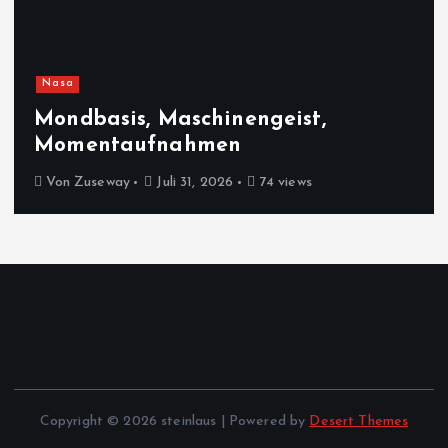
Nasa
Mondbasis, Maschinengeist,
Momentaufnahmen
Von
Zuseway
Juli 31, 2026
74 views
Copyright © 2026 steinlaus | Powered by
Desert Themes