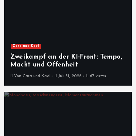
Zara und Kael
Zweikampf an der KI-Front: Tempo,
Macht und Offenheit
Von
Zara und Kael
Juli 31, 2026
67 views