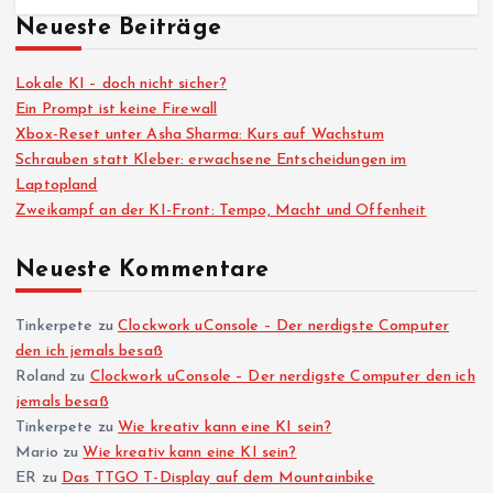
Neueste Beiträge
Lokale KI – doch nicht sicher?
Ein Prompt ist keine Firewall
Xbox-Reset unter Asha Sharma: Kurs auf Wachstum
Schrauben statt Kleber: erwachsene Entscheidungen im
Laptopland
Zweikampf an der KI-Front: Tempo, Macht und Offenheit
Neueste Kommentare
Tinkerpete
zu
Clockwork uConsole – Der nerdigste Computer
den ich jemals besaß
Roland
zu
Clockwork uConsole – Der nerdigste Computer den ich
jemals besaß
Tinkerpete
zu
Wie kreativ kann eine KI sein?
Mario
zu
Wie kreativ kann eine KI sein?
ER
zu
Das TTGO T-Display auf dem Mountainbike