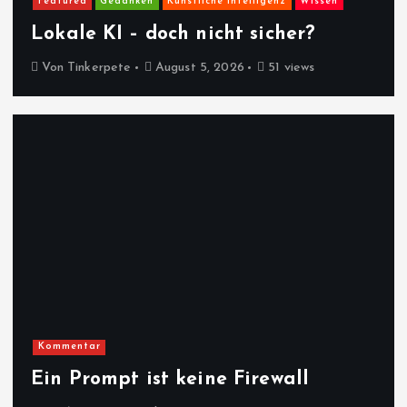
Featured
Gedanken
Künstliche Intelligenz
Wissen
Lokale KI – doch nicht sicher?
Von
Tinkerpete
August 5, 2026
51 views
Kommentar
Ein Prompt ist keine Firewall