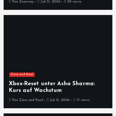
Von
Zuseway
Juli 31, 2026
89 views
Zara und Kael
Xbox-Reset unter Asha Sharma:
Kurs auf Wachstum
Von
Zara und Kael
Juli 31, 2026
71 views