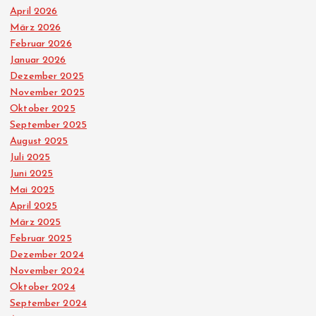
April 2026
e
März 2026
Februar 2026
r
Januar 2026
Dezember 2025
u
November 2025
Oktober 2025
n
September 2025
August 2025
g
Juli 2025
Juni 2025
d
Mai 2025
April 2025
März 2025
e
Februar 2025
Dezember 2024
r
November 2024
Oktober 2024
B
September 2024