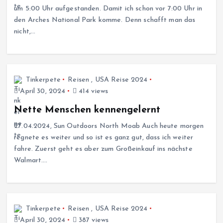
um 5:00 Uhr aufgestanden. Damit ich schon vor 7:00 Uhr in
den Arches National Park komme. Denn schafft man das
nicht,…
Tinkerpete
Reisen
,
USA Reise 2024
April 30, 2024
414 views
Nette Menschen kennengelernt
27.04.2024, Sun Outdoors North Moab Auch heute morgen
regnete es weiter und so ist es ganz gut, dass ich weiter
fahre. Zuerst geht es aber zum Großeinkauf ins nächste
Walmart.…
Tinkerpete
Reisen
,
USA Reise 2024
April 30, 2024
387 views