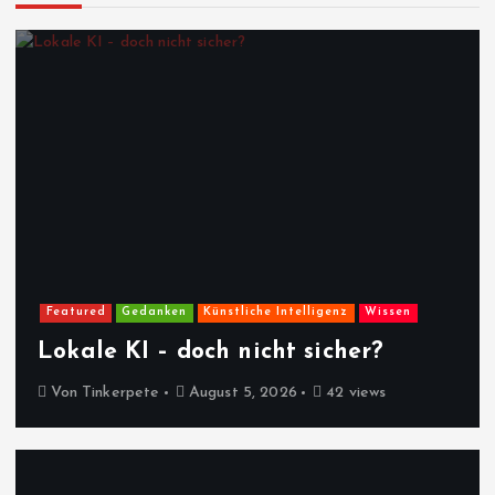
Featured
Gedanken
Künstliche Intelligenz
Wissen
Lokale KI – doch nicht sicher?
Von
Tinkerpete
August 5, 2026
42 views