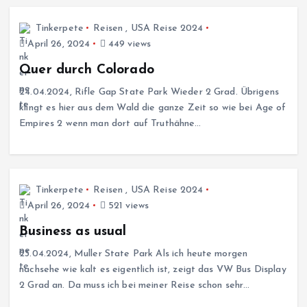
Tinkerpete
Reisen
,
USA Reise 2024
April 26, 2024
449 views
Quer durch Colorado
24.04.2024, Rifle Gap State Park Wieder 2 Grad. Übrigens
klingt es hier aus dem Wald die ganze Zeit so wie bei Age of
Empires 2 wenn man dort auf Truthähne…
Tinkerpete
Reisen
,
USA Reise 2024
April 26, 2024
521 views
Business as usual
23.04.2024, Muller State Park Als ich heute morgen
nachsehe wie kalt es eigentlich ist, zeigt das VW Bus Display
2 Grad an. Da muss ich bei meiner Reise schon sehr…