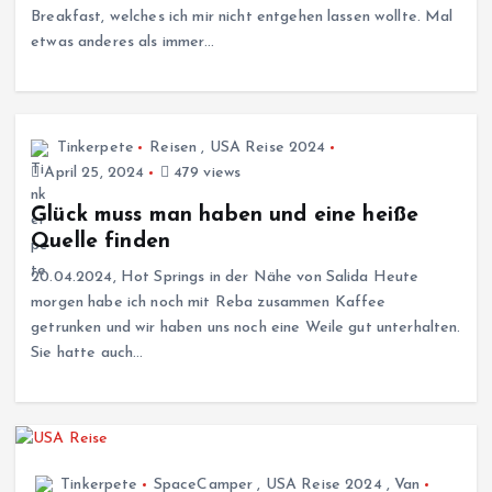
Breakfast, welches ich mir nicht entgehen lassen wollte. Mal
etwas anderes als immer…
Tinkerpete
Reisen
,
USA Reise 2024
April 25, 2024
479 views
Glück muss man haben und eine heiße
Quelle finden
20.04.2024, Hot Springs in der Nähe von Salida Heute
morgen habe ich noch mit Reba zusammen Kaffee
getrunken und wir haben uns noch eine Weile gut unterhalten.
Sie hatte auch…
Tinkerpete
SpaceCamper
,
USA Reise 2024
,
Van