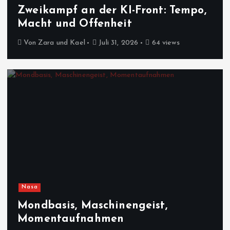
Zweikampf an der KI-Front: Tempo,
Macht und Offenheit
Von
Zara und Kael
Juli 31, 2026
64 views
Nasa
Mondbasis, Maschinengeist,
Momentaufnahmen