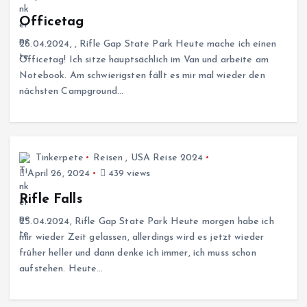
Officetag
26.04.2024, , Rifle Gap State Park Heute mache ich einen
Officetag! Ich sitze hauptsächlich im Van und arbeite am
Notebook. Am schwierigsten fällt es mir mal wieder den
nächsten Campground…
Tinkerpete
Reisen
,
USA Reise 2024
April 26, 2024
439 views
Rifle Falls
25.04.2024, Rifle Gap State Park Heute morgen habe ich
mir wieder Zeit gelassen, allerdings wird es jetzt wieder
früher heller und dann denke ich immer, ich muss schon
aufstehen. Heute…