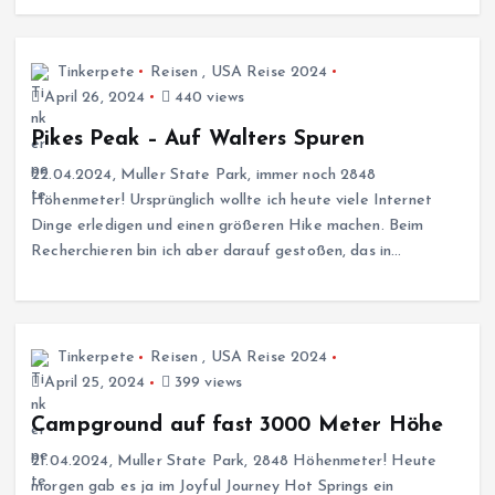
Tinkerpete
Reisen
,
USA Reise 2024
April 26, 2024
440 views
Pikes Peak – Auf Walters Spuren
22.04.2024, Muller State Park, immer noch 2848
Höhenmeter! Ursprünglich wollte ich heute viele Internet
Dinge erledigen und einen größeren Hike machen. Beim
Recherchieren bin ich aber darauf gestoßen, das in…
Tinkerpete
Reisen
,
USA Reise 2024
April 25, 2024
399 views
Campground auf fast 3000 Meter Höhe
21.04.2024, Muller State Park, 2848 Höhenmeter! Heute
morgen gab es ja im Joyful Journey Hot Springs ein