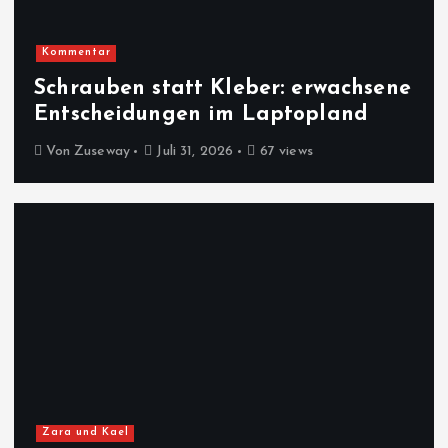
Kommentar
Schrauben statt Kleber: erwachsene
Entscheidungen im Laptopland
Von
Zuseway
Juli 31, 2026
67 views
Zara und Kael