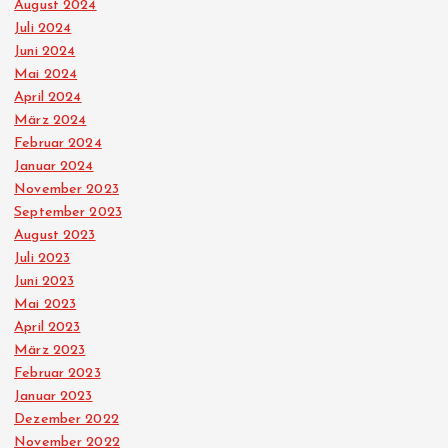
August 2024
e
Juli 2024
Juni 2024
i
Mai 2024
April 2024
t
März 2024
Februar 2024
r
Januar 2024
November 2023
ä
September 2023
August 2023
Juli 2023
g
Juni 2023
Mai 2023
e
April 2023
März 2023
Februar 2023
Januar 2023
Dezember 2022
November 2022