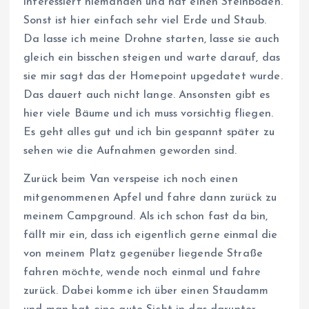
interessiert niemanden und hat einen Steinboden.
Sonst ist hier einfach sehr viel Erde und Staub.
Da lasse ich meine Drohne starten, lasse sie auch
gleich ein bisschen steigen und warte darauf, das
sie mir sagt das der Homepoint upgedatet wurde.
Das dauert auch nicht lange. Ansonsten gibt es
hier viele Bäume und ich muss vorsichtig fliegen.
Es geht alles gut und ich bin gespannt später zu
sehen wie die Aufnahmen geworden sind.
Zurück beim Van verspeise ich noch einen
mitgenommenen Apfel und fahre dann zurück zu
meinem Campground. Als ich schon fast da bin,
fällt mir ein, dass ich eigentlich gerne einmal die
von meinem Platz gegenüber liegende Straße
fahren möchte, wende noch einmal und fahre
zurück. Dabei komme ich über einen Staudamm