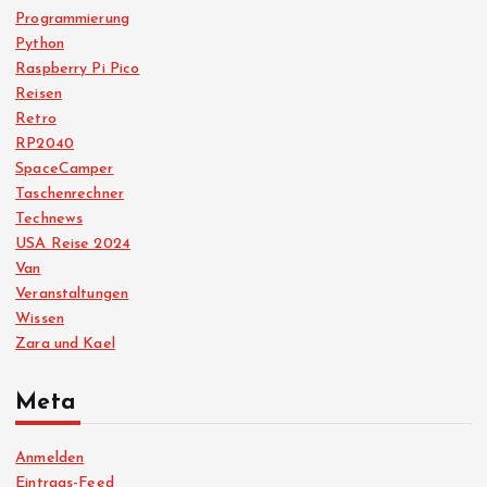
Programmierung
Python
Raspberry Pi Pico
Reisen
Retro
RP2040
SpaceCamper
Taschenrechner
Technews
USA Reise 2024
Van
Veranstaltungen
Wissen
Zara und Kael
Meta
Anmelden
Eintrags-Feed