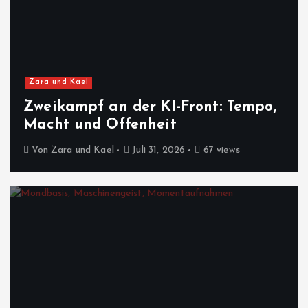
Zara und Kael
Zweikampf an der KI-Front: Tempo,
Macht und Offenheit
Von
Zara und Kael
Juli 31, 2026
67 views