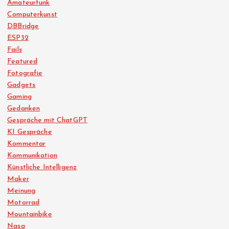
Amateurfunk
Computerkunst
DBBridge
ESP32
Fails
Featured
Fotografie
Gadgets
Gaming
Gedanken
Gespräche mit ChatGPT
KI Gespräche
Kommentar
Kommunikation
Künstliche Intelligenz
Maker
Meinung
Motorrad
Mountainbike
Nasa