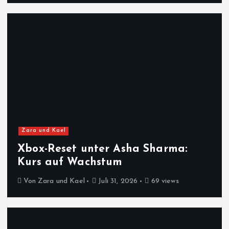
Zara und Kael
Xbox-Reset unter Asha Sharma:
Kurs auf Wachstum
Von
Zara und Kael
Juli 31, 2026
69 views