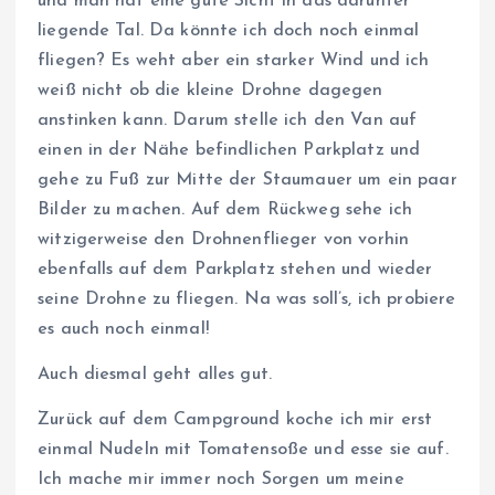
und man hat eine gute Sicht in das darunter
liegende Tal. Da könnte ich doch noch einmal
fliegen? Es weht aber ein starker Wind und ich
weiß nicht ob die kleine Drohne dagegen
anstinken kann. Darum stelle ich den Van auf
einen in der Nähe befindlichen Parkplatz und
gehe zu Fuß zur Mitte der Staumauer um ein paar
Bilder zu machen. Auf dem Rückweg sehe ich
witzigerweise den Drohnenflieger von vorhin
ebenfalls auf dem Parkplatz stehen und wieder
seine Drohne zu fliegen. Na was soll’s, ich probiere
es auch noch einmal!
Auch diesmal geht alles gut.
Zurück auf dem Campground koche ich mir erst
einmal Nudeln mit Tomatensoße und esse sie auf.
Ich mache mir immer noch Sorgen um meine