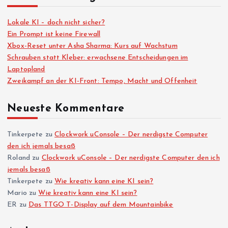
Lokale KI – doch nicht sicher?
Ein Prompt ist keine Firewall
Xbox-Reset unter Asha Sharma: Kurs auf Wachstum
Schrauben statt Kleber: erwachsene Entscheidungen im
Laptopland
Zweikampf an der KI-Front: Tempo, Macht und Offenheit
Neueste Kommentare
Tinkerpete
zu
Clockwork uConsole – Der nerdigste Computer
den ich jemals besaß
Roland
zu
Clockwork uConsole – Der nerdigste Computer den ich
jemals besaß
Tinkerpete
zu
Wie kreativ kann eine KI sein?
Mario
zu
Wie kreativ kann eine KI sein?
ER
zu
Das TTGO T-Display auf dem Mountainbike