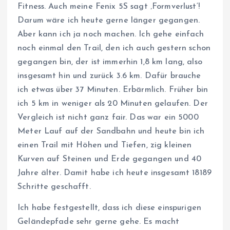
Fitness. Auch meine Fenix 5S sagt ‚Formverlust‘!
Darum wäre ich heute gerne länger gegangen.
Aber kann ich ja noch machen. Ich gehe einfach
noch einmal den Trail, den ich auch gestern schon
gegangen bin, der ist immerhin 1,8 km lang, also
insgesamt hin und zurück 3.6 km. Dafür brauche
ich etwas über 37 Minuten. Erbärmlich. Früher bin
ich 5 km in weniger als 20 Minuten gelaufen. Der
Vergleich ist nicht ganz fair. Das war ein 5000
Meter Lauf auf der Sandbahn und heute bin ich
einen Trail mit Höhen und Tiefen, zig kleinen
Kurven auf Steinen und Erde gegangen und 40
Jahre älter. Damit habe ich heute insgesamt 18189
Schritte geschafft.
Ich habe festgestellt, dass ich diese einspurigen
Geländepfade sehr gerne gehe. Es macht