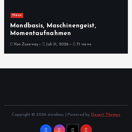
Nasa
Mondbasis, Maschinengeist,
Momentaufnahmen
Von
Zuseway
Juli 31, 2026
71 views
Copyright © 2026 steinlaus | Powered by
Desert Themes