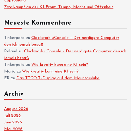
Laptopland
Zweikampf an der KI-Front: Tempo, Macht und Offenheit
Neueste Kommentare
Tinkerpete
zu
Clockwork uConsole – Der nerdigste Computer
den ich jemals besaß
Roland
zu
Clockwork uConsole – Der nerdigste Computer den ich
jemals besaß
Tinkerpete
zu
Wie kreativ kann eine KI sein?
Mario
zu
Wie kreativ kann eine KI sein?
ER
zu
Das TTGO T-Display auf dem Mountainbike
Archiv
August 2026
Juli 2026
Juni 2026
Mai 2026