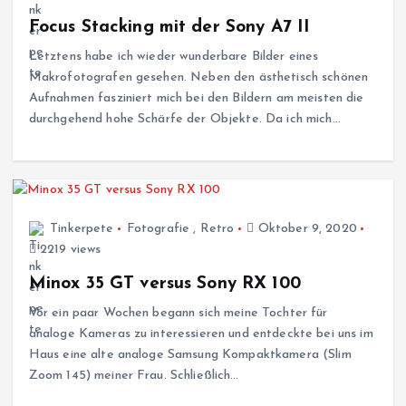
Focus Stacking mit der Sony A7 II
Letztens habe ich wieder wunderbare Bilder eines
Makrofotografen gesehen. Neben den ästhetisch schönen
Aufnahmen fasziniert mich bei den Bildern am meisten die
durchgehend hohe Schärfe der Objekte. Da ich mich…
Tinkerpete
Fotografie
,
Retro
Oktober 9, 2020
2219 views
Minox 35 GT versus Sony RX 100
Vor ein paar Wochen begann sich meine Tochter für
analoge Kameras zu interessieren und entdeckte bei uns im
Haus eine alte analoge Samsung Kompaktkamera (Slim
Zoom 145) meiner Frau. Schließlich…