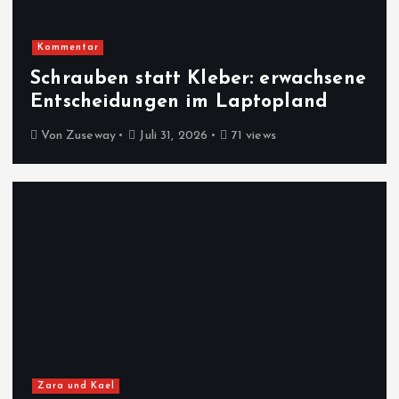
Kommentar
Schrauben statt Kleber: erwachsene
Entscheidungen im Laptopland
Von
Zuseway
Juli 31, 2026
71 views
Zara und Kael