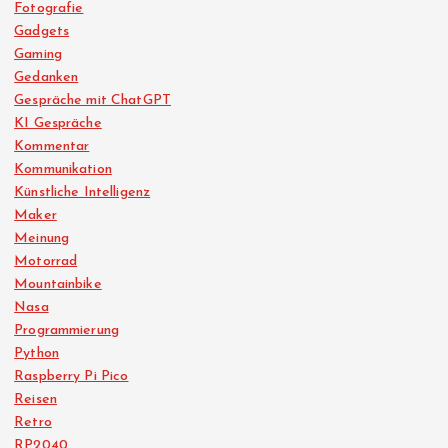
Fotografie
Gadgets
Gaming
Gedanken
Gespräche mit ChatGPT
KI Gespräche
Kommentar
Kommunikation
Künstliche Intelligenz
Maker
Meinung
Motorrad
Mountainbike
Nasa
Programmierung
Python
Raspberry Pi Pico
Reisen
Retro
RP2040