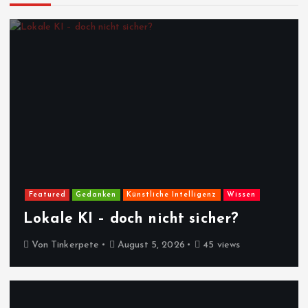
Featured
Gedanken
Künstliche Intelligenz
Wissen
Lokale KI – doch nicht sicher?
Von
Tinkerpete
August 5, 2026
45 views