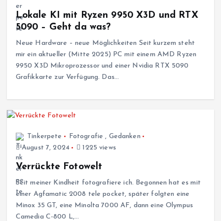
Lokale KI mit Ryzen 9950 X3D und RTX
5090 – Geht da was?
Neue Hardware – neue Möglichkeiten Seit kurzem steht
mir ein aktueller (Mitte 2025) PC mit einem AMD Ryzen
9950 X3D Mikroprozessor und einer Nvidia RTX 5090
Grafikkarte zur Verfügung. Das…
Tinkerpete
Fotografie
,
Gedanken
August 7, 2024
1225 views
Verrückte Fotowelt
Seit meiner Kindheit fotografiere ich. Begonnen hat es mit
einer Agfamatic 2008 tele pocket, später folgten eine
Minox 35 GT, eine Minolta 7000 AF, dann eine Olympus
Camedia C-800 L,…