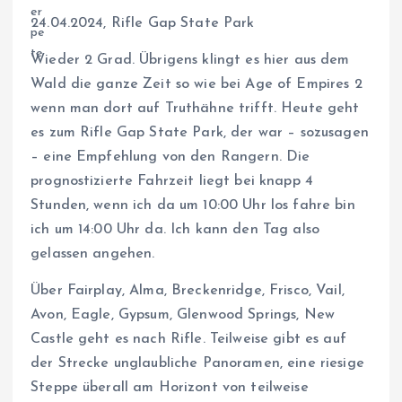
24.04.2024, Rifle Gap State Park
Wieder 2 Grad. Übrigens klingt es hier aus dem
Wald die ganze Zeit so wie bei Age of Empires 2
wenn man dort auf Truthähne trifft. Heute geht
es zum Rifle Gap State Park, der war – sozusagen
– eine Empfehlung von den Rangern. Die
prognostizierte Fahrzeit liegt bei knapp 4
Stunden, wenn ich da um 10:00 Uhr los fahre bin
ich um 14:00 Uhr da. Ich kann den Tag also
gelassen angehen.
Über Fairplay, Alma, Breckenridge, Frisco, Vail,
Avon, Eagle, Gypsum, Glenwood Springs, New
Castle geht es nach Rifle. Teilweise gibt es auf
der Strecke unglaubliche Panoramen, eine riesige
Steppe überall am Horizont von teilweise