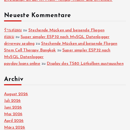
Neueste Kommentare
ร้านต่อผม
zu
Stechende Mücken und beisende Fliegen
ต่อผม
zu
Super simpler ESP32 nach MySQL Datenlogger
driveway sealing
zu
Stechende Mücken und beisende Fliegen
Stem Cell Therapy Bangkok
zu
Super simpler ESP32 nach
MySQL Datenlogger
payday loans online
zu
Display des TS80 Lötkolben austauschen
Archiv
August 2026
Juli 2026
Juni 2026
Mai 2026
April 2026
März 2026