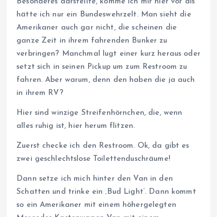
Besonderes darstellte, komme ich mir hier vor als
hätte ich nur ein Bundeswehrzelt. Man sieht die
Amerikaner auch gar nicht, die scheinen die
ganze Zeit in ihrem fahrenden Bunker zu
verbringen? Manchmal lugt einer kurz heraus oder
setzt sich in seinen Pickup um zum Restroom zu
fahren. Aber warum, denn den haben die ja auch
in ihrem RV?
Hier sind winzige Streifenhörnchen, die, wenn
alles ruhig ist, hier herum flitzen.
Zuerst checke ich den Restroom. Ok, da gibt es
zwei geschlechtslose Toilettenduschräume!
Dann setze ich mich hinter den Van in den
Schatten und trinke ein ‚Bud Light‘. Dann kommt
so ein Amerikaner mit einem höhergelegten