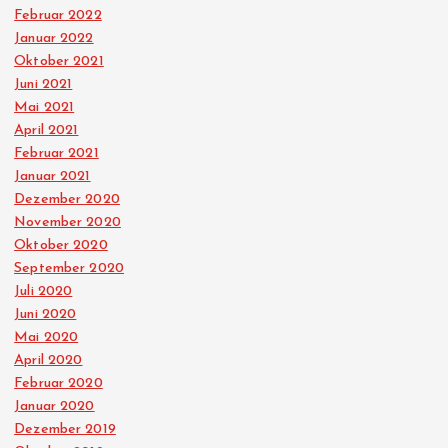
Februar 2022
Januar 2022
Oktober 2021
Juni 2021
Mai 2021
April 2021
Februar 2021
Januar 2021
Dezember 2020
November 2020
Oktober 2020
September 2020
Juli 2020
Juni 2020
Mai 2020
April 2020
Februar 2020
Januar 2020
Dezember 2019