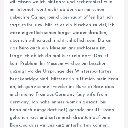
will wissen wo ich hinfahre und recherchiert wild
im Internet, weiß nicht ob der von mir schon
gebuchte Campground überhaupt offen hat, ich
sage es ihr, usw. Mir ist es ein bisschen zu viel, ich
wäre eigentlich schon längst wieder draußen,
aber ich will ja auch nicht unhöflich sein. Da an
das Büro auch ein Museum angeschlossen ist,
frage ich ob ich da mal kurz rein darf. Das ist
kein Problem. Im Museum wird so ein bisschen
gezeigt wo die Ursprünge des Wintersportortes
Breckenridge sind. Mittendrin ruft mich mein Frau
an, ich gehe schnell wieder ins Büro, erkläre dass
mich meine Frau aus Germany (‚my wife from
germany‘, ich habe immer woman gesagt, bis
Reba mich aufgeklärt hat) gerade anruft. Dann
gehe ich raus und setze mich draußen auf eine
Bank, so dass wir uns kurz unterhalten können.