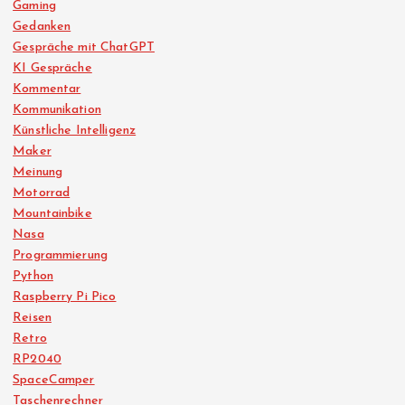
Gaming
Gedanken
Gespräche mit ChatGPT
KI Gespräche
Kommentar
Kommunikation
Künstliche Intelligenz
Maker
Meinung
Motorrad
Mountainbike
Nasa
Programmierung
Python
Raspberry Pi Pico
Reisen
Retro
RP2040
SpaceCamper
Taschenrechner