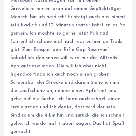
Mercedes Kastenwagen Van mit einem
Gravelbike hinten dran auf einem Gepäckträger.
Mensch, bin ich neidisch! Er steigt auch aus, nimmt
sein Rad ab und 10 Minuten später fährt er los. So
gemein. Ich möchte so gerne jetzt Fahrrad
fahren! Ich schaue mal nach was es hier an Trails
gibt. Zum Beispiel den ‚Rifle Gap Reservoir‘.
Sobald ich den sehen will, wird mir die ‚Alltrails‘
App aufgezwungen. Die will ich aber nicht.
Irgendwo finde ich auch noch einen groben
Screenshot der Strecke und darum ziehe ich mir
die Laufschuhe an, nehme einen Apfel mit und
gehe auf die Suche. Ich finde auch schnell einen
Traileinstieg und ich denke, dass wird der sein.
Sind so um die 4 km hin und zurück, die ich schnell
gehe, ich würde mal ‚traben‘ sagen. Das hat Spaß
gemacht.