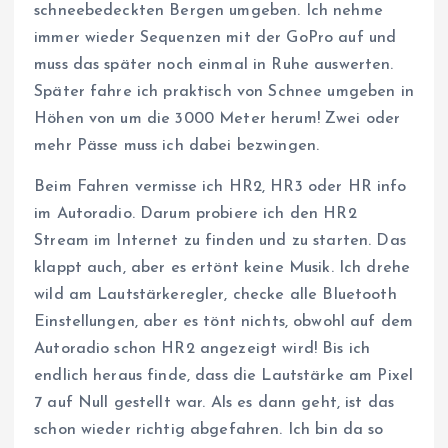
schneebedeckten Bergen umgeben. Ich nehme
immer wieder Sequenzen mit der GoPro auf und
muss das später noch einmal in Ruhe auswerten.
Später fahre ich praktisch von Schnee umgeben in
Höhen von um die 3000 Meter herum! Zwei oder
mehr Pässe muss ich dabei bezwingen.
Beim Fahren vermisse ich HR2, HR3 oder HR info
im Autoradio. Darum probiere ich den HR2
Stream im Internet zu finden und zu starten. Das
klappt auch, aber es ertönt keine Musik. Ich drehe
wild am Lautstärkeregler, checke alle Bluetooth
Einstellungen, aber es tönt nichts, obwohl auf dem
Autoradio schon HR2 angezeigt wird! Bis ich
endlich heraus finde, dass die Lautstärke am Pixel
7 auf Null gestellt war. Als es dann geht, ist das
schon wieder richtig abgefahren. Ich bin da so