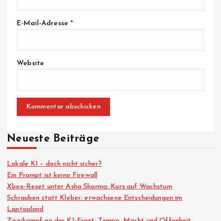
E-Mail-Adresse
*
Website
Neueste Beiträge
Lokale KI – doch nicht sicher?
Ein Prompt ist keine Firewall
Xbox-Reset unter Asha Sharma: Kurs auf Wachstum
Schrauben statt Kleber: erwachsene Entscheidungen im
Laptopland
Zweikampf an der KI-Front: Tempo, Macht und Offenheit