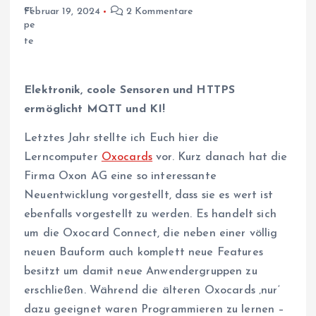
Februar 19, 2024
2 Kommentare
Elektronik, coole Sensoren und HTTPS
ermöglicht MQTT und KI!
Letztes Jahr stellte ich Euch hier die
Lerncomputer
Oxocards
vor. Kurz danach hat die
Firma Oxon AG eine so interessante
Neuentwicklung vorgestellt, dass sie es wert ist
ebenfalls vorgestellt zu werden. Es handelt sich
um die Oxocard Connect, die neben einer völlig
neuen Bauform auch komplett neue Features
besitzt um damit neue Anwendergruppen zu
erschließen. Während die älteren Oxocards ‚nur‘
dazu geeignet waren Programmieren zu lernen –