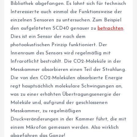
Bibliothek abgefangen. Es lohnt sich für technisch
Interessierte auch einmal die Funktionsweise der
einzelnen Sensoren zu untersuchen. Zum Beispiel
den aufgelöteten SCD40 genauer zu
betrachten
.
Dies ist ein Sensor der nach dem
photoakustischen Prinzip funktioniert. Der
Innenraum des Sensors wird regelmäßig mit
Infrarotlicht bestrahlt. Die CO2-Moleküle in der
Messkammer absorbieren einen Teil der Strahlung.
Die von den CO2-Molekülen absorbierte Energie
regt hauptsächlich molekulare Schwingungen an,
was zu einer erhöhten Übertragungsenergie der
Moleküle und, aufgrund der geschlossenen
Messkammer, zu regelmäßigen
Druckveränderungen in der Kammer führt, die mit
einem Mikrofon gemessen werden. Also wirklich
abgefahren das Ganze!