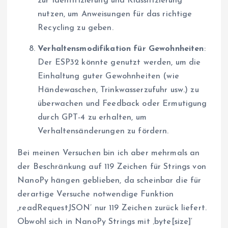
zur Identifizierung und Klassifizierung
nutzen, um Anweisungen für das richtige
Recycling zu geben.
Verhaltensmodifikation für Gewohnheiten
:
Der ESP32 könnte genutzt werden, um die
Einhaltung guter Gewohnheiten (wie
Händewaschen, Trinkwasserzufuhr usw.) zu
überwachen und Feedback oder Ermutigung
durch GPT-4 zu erhalten, um
Verhaltensänderungen zu fördern.
Bei meinen Versuchen bin ich aber mehrmals an
der Beschränkung auf 119 Zeichen für Strings von
NanoPy hängen geblieben, da scheinbar die für
derartige Versuche notwendige Funktion
,readRequestJSON’ nur 119 Zeichen zurück liefert.
Obwohl sich in NanoPy Strings mit ‚byte[size]‘