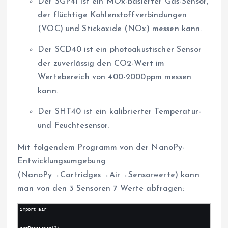
Der SGP41 ist ein MOx-basierter Gas-Sensor,
der flüchtige Kohlenstoffverbindungen
(VOC) und Stickoxide (NOx) messen kann.
Der SCD40 ist ein photoakustischer Sensor
der zuverlässig den CO2-Wert im
Wertebereich von 400-2000ppm messen
kann.
Der SHT40 ist ein kalibrierter Temperatur-
und Feuchtesensor.
Mit folgendem Programm von der NanoPy-
Entwicklungsumgebung
(NanoPy→Cartridges→Air→Sensorwerte) kann
man von den 3 Sensoren 7 Werte abfragen:
import air