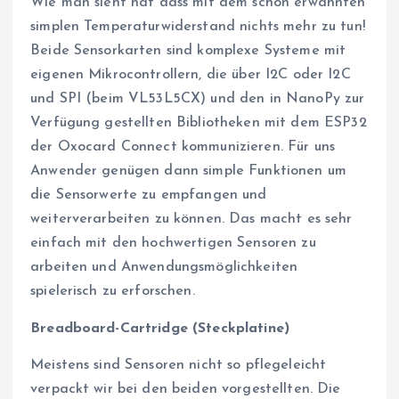
Wie man sieht hat dass mit dem schon erwähnten
simplen Temperaturwiderstand nichts mehr zu tun!
Beide Sensorkarten sind komplexe Systeme mit
eigenen Mikrocontrollern, die über I2C oder I2C
und SPI (beim VL53L5CX) und den in NanoPy zur
Verfügung gestellten Bibliotheken mit dem ESP32
der Oxocard Connect kommunizieren. Für uns
Anwender genügen dann simple Funktionen um
die Sensorwerte zu empfangen und
weiterverarbeiten zu können. Das macht es sehr
einfach mit den hochwertigen Sensoren zu
arbeiten und Anwendungsmöglichkeiten
spielerisch zu erforschen.
Breadboard-Cartridge (Steckplatine)
Meistens sind Sensoren nicht so pflegeleicht
verpackt wir bei den beiden vorgestellten. Die