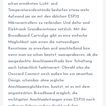
schon erwähnten Licht- und
Temperaturwiderstände bedürfen etwas mehr
Aufwand um sie mit den üblichen ESP32
Mikrocontrollern zu verbinden. Und dafür sind
Elektronik Grundkenntnisse nützlich. Mit der
Breadboard-Cartridge gibt es eine einfache
Möglichkeit zum einen die notwendigen
Kenntnisse zu erwerben und anschließend bzw.
wenn man sie schon besitzt, auszuprobieren, ob die
ausgedachte Anschlussmethode bzw. Schaltung
auch tatsächlich funktioniert. Obwohl also die
Oxocard Connect nach außen hin ein smoothes
Design, scheinbar ohne jegliche
Anschlussmöglichkeiten, besitzt, ist es mit dem
angesteckten Breadboard möglich, die
wichtigsten Anschlussleitungen eines ESP32 nach
außen zu führen und sie direkt auf dem