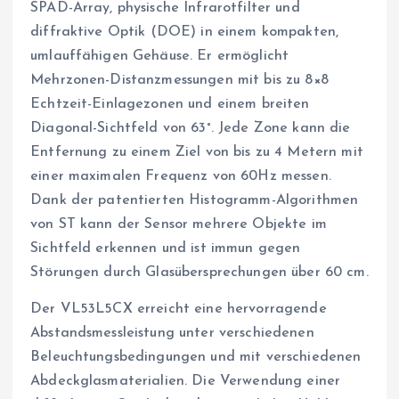
SPAD-Array, physische Infrarotfilter und
diffraktive Optik (DOE) in einem kompakten,
umlauffähigen Gehäuse. Er ermöglicht
Mehrzonen-Distanzmessungen mit bis zu 8×8
Echtzeit-Einlagezonen und einem breiten
Diagonal-Sichtfeld von 63°. Jede Zone kann die
Entfernung zu einem Ziel von bis zu 4 Metern mit
einer maximalen Frequenz von 60Hz messen.
Dank der patentierten Histogramm-Algorithmen
von ST kann der Sensor mehrere Objekte im
Sichtfeld erkennen und ist immun gegen
Störungen durch Glasübersprechungen über 60 cm.
Der VL53L5CX erreicht eine hervorragende
Abstandsmessleistung unter verschiedenen
Beleuchtungsbedingungen und mit verschiedenen
Abdeckglasmaterialien. Die Verwendung einer