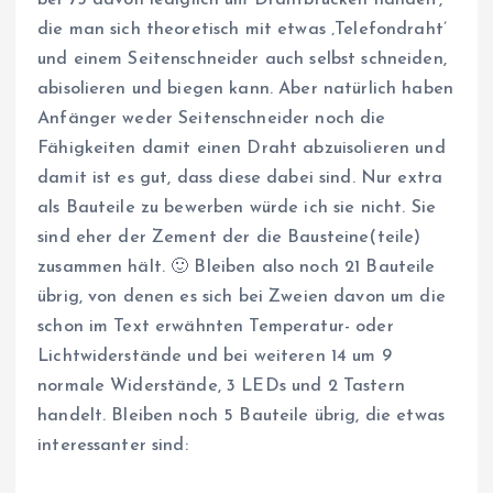
bei 75 davon lediglich um Drahtbrücken handelt,
die man sich theoretisch mit etwas ‚Telefondraht’
und einem Seitenschneider auch selbst schneiden,
abisolieren und biegen kann. Aber natürlich haben
Anfänger weder Seitenschneider noch die
Fähigkeiten damit einen Draht abzuisolieren und
damit ist es gut, dass diese dabei sind. Nur extra
als Bauteile zu bewerben würde ich sie nicht. Sie
sind eher der Zement der die Bausteine(teile)
zusammen hält. 🙂 Bleiben also noch 21 Bauteile
übrig, von denen es sich bei Zweien davon um die
schon im Text erwähnten Temperatur- oder
Lichtwiderstände und bei weiteren 14 um 9
normale Widerstände, 3 LEDs und 2 Tastern
handelt. Bleiben noch 5 Bauteile übrig, die etwas
interessanter sind: