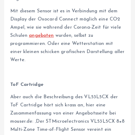
Mit diesem Sensor ist es in Verbindung mit dem
Display der Oxocard Connect möglich eine CO2
Ampel, wie sie während der Corona-Zeit für viele
Schulen
angeboten
wurden, selbst zu
programmieren. Oder eine Wetterstation mit
einer kleinen schicken grafischen Darstellung aller
Werte.
ToF Cartridge
Aber auch die Beschreibung des VL53L5CX der
ToF Cartridge hört sich krass an, hier eine
Zusammenfassung von einer Angebotsseite bei
mouser.de: ‚Der STMicroelectronics VL53L5CX 8×8
Multi-Zone Time-of-Flight Sensor vereint ein