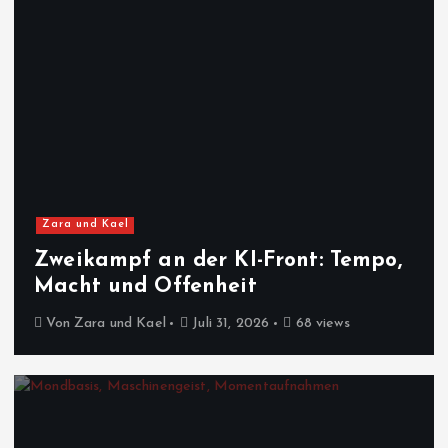
Zara und Kael
Zweikampf an der KI-Front: Tempo,
Macht und Offenheit
Von
Zara und Kael
Juli 31, 2026
68 views