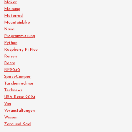
Maker
Meinung
Motorrad
Mountainbike
Nasa
Programmierung
Python
Raspberry Pi Pico
Reisen
Retro
RP2040
SpaceCamper
Taschenrechner
Technews
USA Reise 2024
Van
Veranstaltungen
Wissen
Zara und Kael