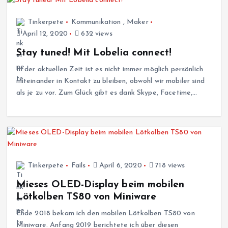
Tinkerpete
Kommunikation
,
Maker
April 12, 2020
632 views
Stay tuned! Mit Lobelia connect!
In der aktuellen Zeit ist es nicht immer möglich persönlich
miteinander in Kontakt zu bleiben, obwohl wir mobiler sind
als je zu vor. Zum Glück gibt es dank Skype, Facetime,…
Tinkerpete
Fails
April 6, 2020
718 views
Mieses OLED-Display beim mobilen
Lötkolben TS80 von Miniware
Ende 2018 bekam ich den mobilen Lötkolben TS80 von
Miniware. Anfang 2019 berichtete ich über diesen