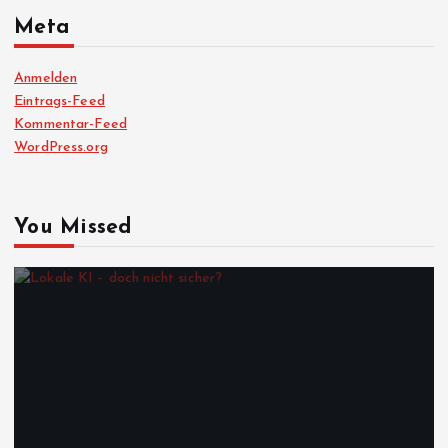
Meta
Anmelden
Eintrags-Feed
Kommentar-Feed
WordPress.org
You Missed