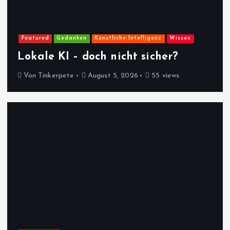
Featured
Gedanken
Künstliche Intelligenz
Wissen
Lokale KI – doch nicht sicher?
Von
Tinkerpete
August 5, 2026
55 views