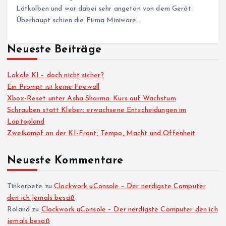
Lötkolben und war dabei sehr angetan von dem Gerät.
Überhaupt schien die Firma Miniware…
Neueste Beiträge
Lokale KI – doch nicht sicher?
Ein Prompt ist keine Firewall
Xbox-Reset unter Asha Sharma: Kurs auf Wachstum
Schrauben statt Kleber: erwachsene Entscheidungen im
Laptopland
Zweikampf an der KI-Front: Tempo, Macht und Offenheit
Neueste Kommentare
Tinkerpete
zu
Clockwork uConsole – Der nerdigste Computer
den ich jemals besaß
Roland
zu
Clockwork uConsole – Der nerdigste Computer den ich
jemals besaß