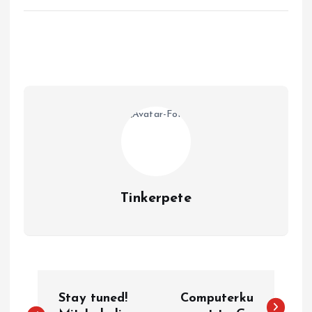
Tinkerpete
B
Stay tuned!
Computerku