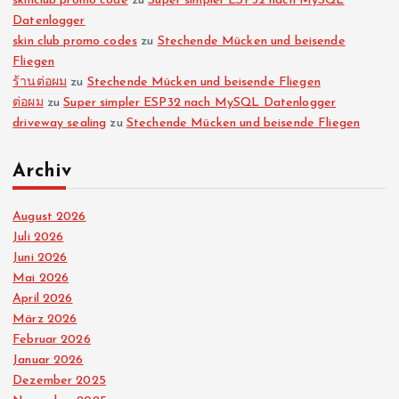
skinclub promo code
zu
Super simpler ESP32 nach MySQL
Datenlogger
skin club promo codes
zu
Stechende Mücken und beisende
Fliegen
ร้านต่อผม
zu
Stechende Mücken und beisende Fliegen
ต่อผม
zu
Super simpler ESP32 nach MySQL Datenlogger
driveway sealing
zu
Stechende Mücken und beisende Fliegen
Archiv
August 2026
Juli 2026
Juni 2026
Mai 2026
April 2026
März 2026
Februar 2026
Januar 2026
Dezember 2025