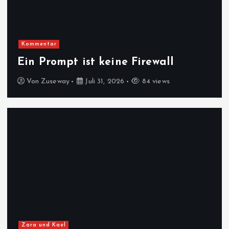
Kommentar
Ein Prompt ist keine Firewall
Von
Zuseway
Juli 31, 2026
84 views
Zara und Kael