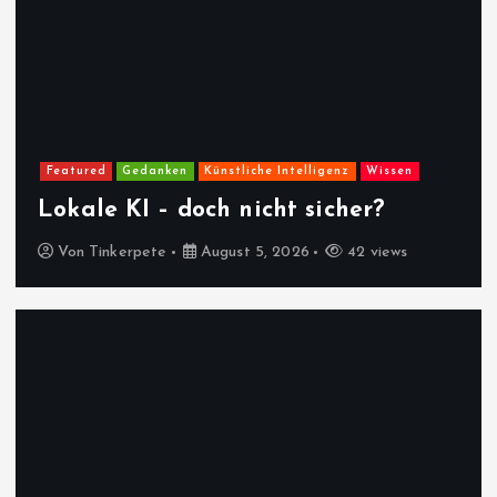
Featured
Gedanken
Künstliche Intelligenz
Wissen
Lokale KI – doch nicht sicher?
Von
Tinkerpete
August 5, 2026
42 views