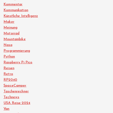
Kommentar
Kommunikation
Künstliche Intelligenz
Maker
Meinung
Motorrad
Mountainbike
Nasa
Programmierung
Python
Raspberry Pi Pico
Reisen
Retro
RP2040
SpaceCamper
Taschenrechner
Technews
USA Reise 2024
Van