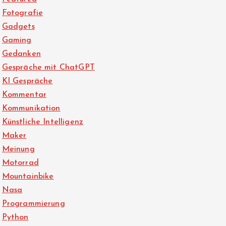
Fotografie
Gadgets
Gaming
Gedanken
Gespräche mit ChatGPT
KI Gespräche
Kommentar
Kommunikation
Künstliche Intelligenz
Maker
Meinung
Motorrad
Mountainbike
Nasa
Programmierung
Python