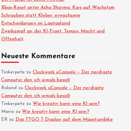
Xbox-Reset unter Asha Sharma: Kurs auf Wachstum
Schrauben statt Kleber: erwachsene
Entscheidungen im Laptopland
Zweikampf an der KI-Front: Tempo, Macht und
Offenheit
Neueste Kommentare
Tinkerpete
zu
Clockwork uConsole – Der nerdigste
Computer den ich jemals besaß
Roland
zu
Clockwork uConsole – Der nerdigste
Computer den ich jemals besaß
Tinkerpete
zu
Wie kreativ kann eine KI sein?
Mario
zu
Wie kreativ kann eine KI sein?
ER
zu
Das TTGO T-Display auf dem Mountainbike