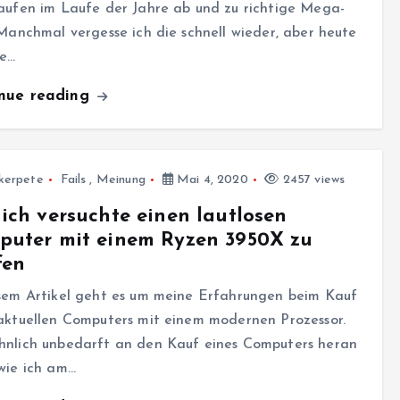
aufen im Laufe der Jahre ab und zu richtige Mega-
 Manchmal vergesse ich die schnell wieder, aber heute
e…
inue reading
kerpete
Fails
,
Meinung
Mai 4, 2020
2457 views
ich versuchte einen lautlosen
puter mit einem Ryzen 3950X zu
fen
esem Artikel geht es um meine Erfahrungen beim Kauf
aktuellen Computers mit einem modernen Prozessor.
hnlich unbedarft an den Kauf eines Computers heran
wie ich am…