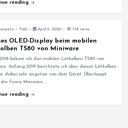
inue reading
kerpete
Fails
April 6, 2020
718 views
ses OLED-Display beim mobilen
kolben TS80 von Miniware
2018 bekam ich den mobilen Lötkolben TS80 von
re. Anfang 2019 berichtete ich über diesen Lötkolben
ar dabei sehr angetan von dem Gerät. Überhaupt
n die Firma Miniware…
inue reading