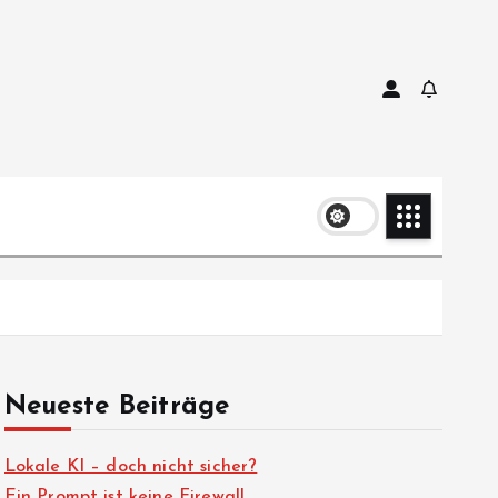
Neueste Beiträge
Lokale KI – doch nicht sicher?
Ein Prompt ist keine Firewall