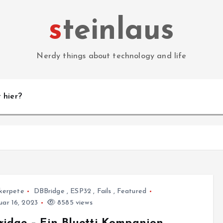
steinlaus
Nerdy things about technology and life
 hier?
kerpete
DBBridge
,
ESP32
,
Fails
,
Featured
ar 16, 2023
8585 views