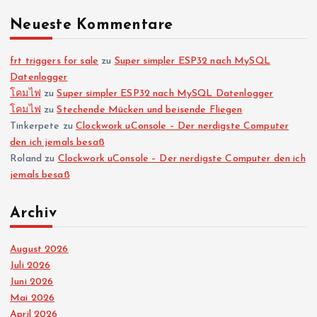
Neueste Kommentare
frt triggers for sale
zu
Super simpler ESP32 nach MySQL
Datenlogger
โคมไฟ
zu
Super simpler ESP32 nach MySQL Datenlogger
โคมไฟ
zu
Stechende Mücken und beisende Fliegen
Tinkerpete
zu
Clockwork uConsole – Der nerdigste Computer
den ich jemals besaß
Roland
zu
Clockwork uConsole – Der nerdigste Computer den ich
jemals besaß
Archiv
August 2026
Juli 2026
Juni 2026
Mai 2026
April 2026