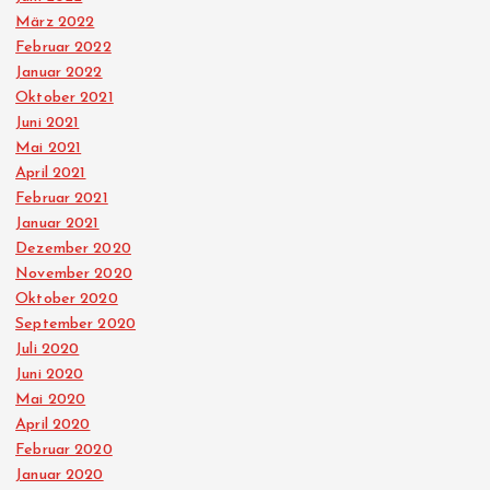
März 2022
Februar 2022
Januar 2022
Oktober 2021
Juni 2021
Mai 2021
April 2021
Februar 2021
Januar 2021
Dezember 2020
November 2020
Oktober 2020
September 2020
Juli 2020
Juni 2020
Mai 2020
April 2020
Februar 2020
Januar 2020