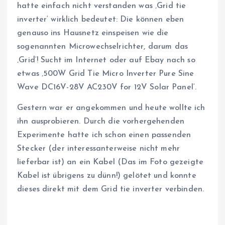
hatte einfach nicht verstanden was ‚Grid tie
inverter‘ wirklich bedeutet: Die können eben
genauso ins Hausnetz einspeisen wie die
sogenannten Microwechselrichter, darum das
‚Grid‘! Sucht im Internet oder auf Ebay nach so
etwas ‚500W Grid Tie Micro Inverter Pure Sine
Wave DC16V-28V AC230V for 12V Solar Panel‘.
Gestern war er angekommen und heute wollte ich
ihn ausprobieren. Durch die vorhergehenden
Experimente hatte ich schon einen passenden
Stecker (der interessanterweise nicht mehr
lieferbar ist) an ein Kabel (Das im Foto gezeigte
Kabel ist übrigens zu dünn!) gelötet und konnte
dieses direkt mit dem Grid tie inverter verbinden.