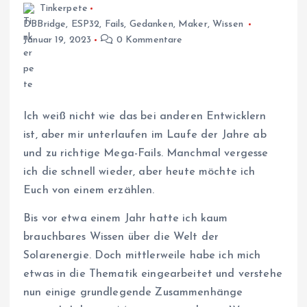
Tinkerpete
DBBridge
,
ESP32
,
Fails
,
Gedanken
,
Maker
,
Wissen
Januar 19, 2023
0 Kommentare
Ich weiß nicht wie das bei anderen Entwicklern
ist, aber mir unterlaufen im Laufe der Jahre ab
und zu richtige Mega-Fails. Manchmal vergesse
ich die schnell wieder, aber heute möchte ich
Euch von einem erzählen.
Bis vor etwa einem Jahr hatte ich kaum
brauchbares Wissen über die Welt der
Solarenergie. Doch mittlerweile habe ich mich
etwas in die Thematik eingearbeitet und verstehe
nun einige grundlegende Zusammenhänge