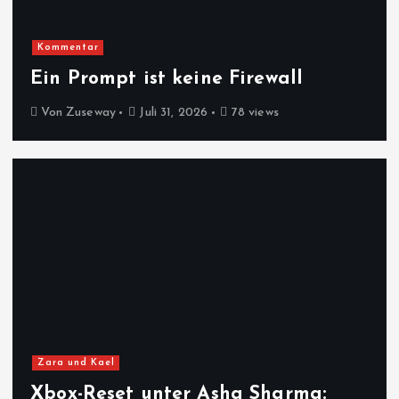
Kommentar
Ein Prompt ist keine Firewall
Von
Zuseway
Juli 31, 2026
78 views
Zara und Kael
Xbox-Reset unter Asha Sharma: