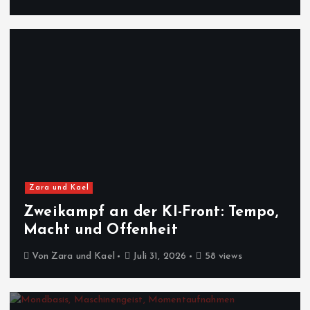
Zara und Kael
Zweikampf an der KI-Front: Tempo,
Macht und Offenheit
Von
Zara und Kael
Juli 31, 2026
58 views