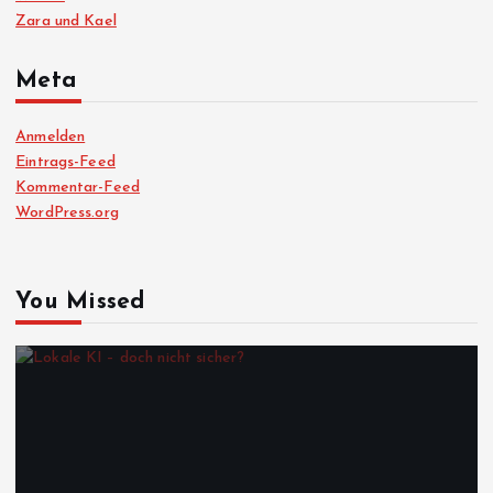
Zara und Kael
Meta
Anmelden
Eintrags-Feed
Kommentar-Feed
WordPress.org
You Missed