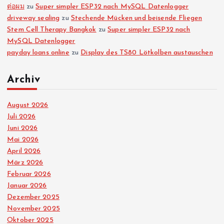
ต่อผม
zu
Super simpler ESP32 nach MySQL Datenlogger
driveway sealing
zu
Stechende Mücken und beisende Fliegen
Stem Cell Therapy Bangkok
zu
Super simpler ESP32 nach
MySQL Datenlogger
payday loans online
zu
Display des TS80 Lötkolben austauschen
Archiv
August 2026
Juli 2026
Juni 2026
Mai 2026
April 2026
März 2026
Februar 2026
Januar 2026
Dezember 2025
November 2025
Oktober 2025