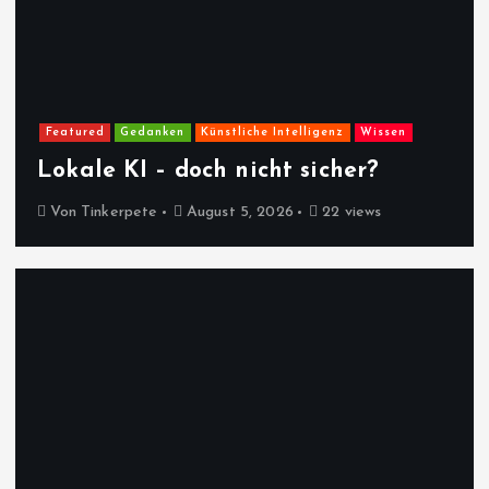
Featured
Gedanken
Künstliche Intelligenz
Wissen
Lokale KI – doch nicht sicher?
Von
Tinkerpete
August 5, 2026
22 views