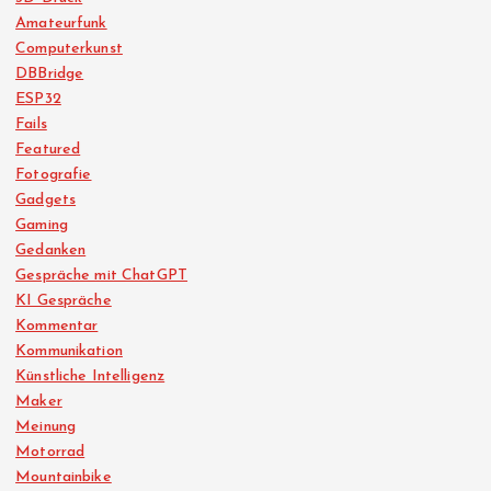
Amateurfunk
Computerkunst
DBBridge
ESP32
Fails
Featured
Fotografie
Gadgets
Gaming
Gedanken
Gespräche mit ChatGPT
KI Gespräche
Kommentar
Kommunikation
Künstliche Intelligenz
Maker
Meinung
Motorrad
Mountainbike