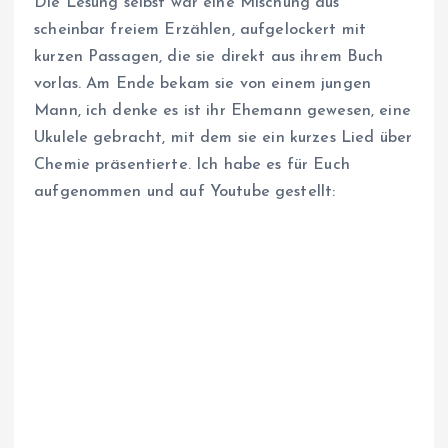
Die Lesung selbst war eine Mischung aus
scheinbar freiem Erzählen, aufgelockert mit
kurzen Passagen, die sie direkt aus ihrem Buch
vorlas. Am Ende bekam sie von einem jungen
Mann, ich denke es ist ihr Ehemann gewesen, eine
Ukulele gebracht, mit dem sie ein kurzes Lied über
Chemie präsentierte. Ich habe es für Euch
aufgenommen und auf Youtube gestellt: