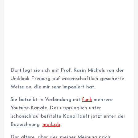
Dort legt sie sich mit Prof. Karin Michels von der
Uniklinik Freiburg auf wissenschaftlich gesicherte
Weise an, die mir sehr imponiert hat.
Sie betreibt in Verbindung mit
funk
mehrere
Youtube-Kanäle. Der ursprünglich unter
’schönschlau‘ betitelte Kanal läuft jetzt unter der
Bezeichnung ‚
maiLab
‚.
Der ältere, aber der, meiner Meinung nach,