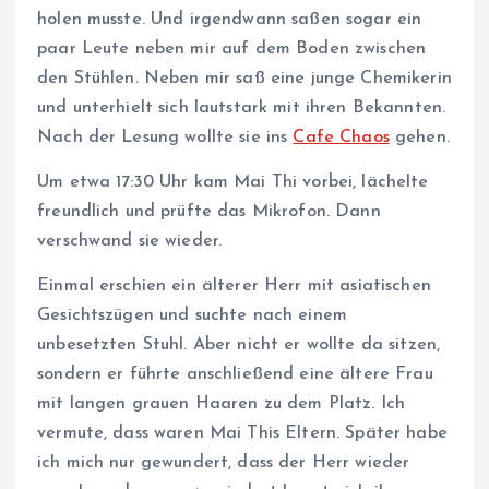
holen musste. Und irgendwann saßen sogar ein
paar Leute neben mir auf dem Boden zwischen
den Stühlen. Neben mir saß eine junge Chemikerin
und unterhielt sich lautstark mit ihren Bekannten.
Nach der Lesung wollte sie ins
Cafe Chaos
gehen.
Um etwa 17:30 Uhr kam Mai Thi vorbei, lächelte
freundlich und prüfte das Mikrofon. Dann
verschwand sie wieder.
Einmal erschien ein älterer Herr mit asiatischen
Gesichtszügen und suchte nach einem
unbesetzten Stuhl. Aber nicht er wollte da sitzen,
sondern er führte anschließend eine ältere Frau
mit langen grauen Haaren zu dem Platz. Ich
vermute, dass waren Mai This Eltern. Später habe
ich mich nur gewundert, dass der Herr wieder