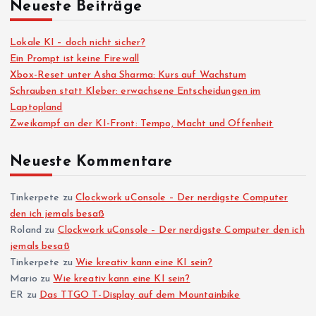
Neueste Beiträge
Lokale KI – doch nicht sicher?
Ein Prompt ist keine Firewall
Xbox-Reset unter Asha Sharma: Kurs auf Wachstum
Schrauben statt Kleber: erwachsene Entscheidungen im
Laptopland
Zweikampf an der KI-Front: Tempo, Macht und Offenheit
Neueste Kommentare
Tinkerpete
zu
Clockwork uConsole – Der nerdigste Computer
den ich jemals besaß
Roland
zu
Clockwork uConsole – Der nerdigste Computer den ich
jemals besaß
Tinkerpete
zu
Wie kreativ kann eine KI sein?
Mario
zu
Wie kreativ kann eine KI sein?
ER
zu
Das TTGO T-Display auf dem Mountainbike