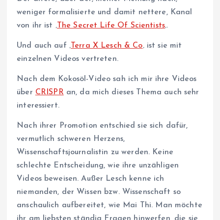
weniger formalisierte und damit nettere, Kanal
von ihr ist ‚
The Secret Life Of Scientists
‚.
Und auch auf ‚
Terra X Lesch & Co
‚ ist sie mit
einzelnen Videos vertreten.
Nach dem Kokosöl-Video sah ich mir ihre Videos
über
CRISPR
an, da mich dieses Thema auch sehr
interessiert.
Nach ihrer Promotion entschied sie sich dafür,
vermutlich schweren Herzens,
Wissenschaftsjournalistin zu werden. Keine
schlechte Entscheidung, wie ihre unzähligen
Videos beweisen. Außer Lesch kenne ich
niemanden, der Wissen bzw. Wissenschaft so
anschaulich aufbereitet, wie Mai Thi. Man möchte
ihr am liebsten ständig Fragen hinwerfen, die sie