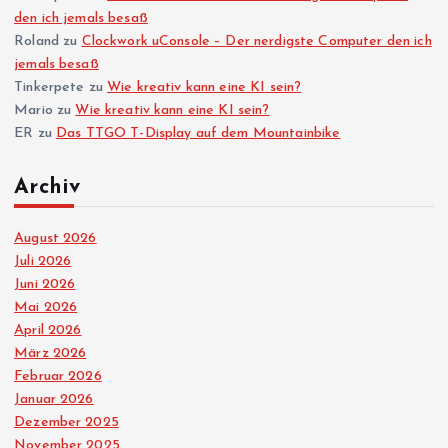
den ich jemals besaß
Roland
zu
Clockwork uConsole – Der nerdigste Computer den ich
jemals besaß
Tinkerpete
zu
Wie kreativ kann eine KI sein?
Mario
zu
Wie kreativ kann eine KI sein?
ER
zu
Das TTGO T-Display auf dem Mountainbike
Archiv
August 2026
Juli 2026
Juni 2026
Mai 2026
April 2026
März 2026
Februar 2026
Januar 2026
Dezember 2025
November 2025