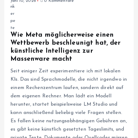
Juni 10, 2026
0 Kommentare
Wie Meta möglicherweise einen
Wettbewerb beschleunigt hat, der
künstliche Intelligenz zur
Massenware macht
Seit einiger Zeit experimentiere ich mit lokalen
KIs. Das sind Sprachmodelle, die nicht irgendwo in
einem Rechenzentrum laufen, sondern direkt auf
dem eigenen Rechner. Man lädt ein Modell
herunter, startet beispielsweise LM Studio und
kann anschließend beliebig viele Fragen stellen.
Es fallen keine nutzungsabhängigen Gebühren an,
es gibt keine künstlich gesetzten Tageslimits, und
private Texte, Dokumente oder Quellcodes müssen