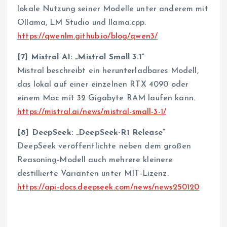
lokale Nutzung seiner Modelle unter anderem mit
Ollama, LM Studio und llama.cpp.
https://qwenlm.github.io/blog/qwen3/
[7] Mistral AI: „Mistral Small 3.1“
Mistral beschreibt ein herunterladbares Modell,
das lokal auf einer einzelnen RTX 4090 oder
einem Mac mit 32 Gigabyte RAM laufen kann.
https://mistral.ai/news/mistral-small-3-1/
[8] DeepSeek: „DeepSeek-R1 Release“
DeepSeek veröffentlichte neben dem großen
Reasoning-Modell auch mehrere kleinere
destillierte Varianten unter MIT-Lizenz.
https://api-docs.deepseek.com/news/news250120