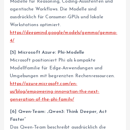
Modelle für Reasoning, Coding-Assistenten und
agentische Workflows. Die Modelle sind
ausdrücklich für Consumer-GPUs und lokale
Workstations optimiert.
https://deepmind.google/models/gemma/gemma-
4/
[5] Microsoft Azure: Phi-Modelle
Microsoft positioniert Phi als kompakte
Modellfamilie für Edge-Anwendungen und
Umgebungen mit begrenzten Rechenressourcen.
https://azure.microsoft.com/en-
us/blog/empowering-innovation-the-next-
generation-of-the-phi-family/
[6] Qwen-Team: „Qwen3: Think Deeper, Act
Faster“
Das Qwen-Team beschreibt ausdrücklich die