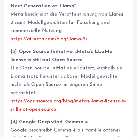
Next Generation of Llama“
Meta beschreibt die Veröffentlichung von Llama
2 samt Modellgewichten für Forschung und
kommerzielle Nutzung.
https://ai.meta.com/blog/llama-2/
[3] Open Source Initiative: „Meta’s LLaMa
license is still not Open Source“
Die Open Source Initiative erläutert, weshalb sie
Llama trotz herunterladbarer Modellgewichte
nicht als Open Source im engeren Sinne
betrachtet.
https://opensource.org/blog/metas-llama-license-is-
still-not-open-source
[4] Google DeepMind: Gemma 4
Google beschreibt Gemma 4 als Familie offener