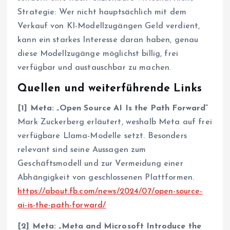
Strategie: Wer nicht hauptsächlich mit dem
Verkauf von KI-Modellzugängen Geld verdient,
kann ein starkes Interesse daran haben, genau
diese Modellzugänge möglichst billig, frei
verfügbar und austauschbar zu machen.
Quellen und weiterführende Links
[1] Meta: „Open Source AI Is the Path Forward“
Mark Zuckerberg erläutert, weshalb Meta auf frei
verfügbare Llama-Modelle setzt. Besonders
relevant sind seine Aussagen zum
Geschäftsmodell und zur Vermeidung einer
Abhängigkeit von geschlossenen Plattformen.
https://about.fb.com/news/2024/07/open-source-
ai-is-the-path-forward/
[2] Meta: „Meta and Microsoft Introduce the