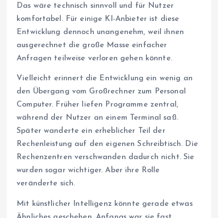
Das wäre technisch sinnvoll und für Nutzer
komfortabel. Für einige KI-Anbieter ist diese
Entwicklung dennoch unangenehm, weil ihnen
ausgerechnet die große Masse einfacher
Anfragen teilweise verloren gehen könnte.
Vielleicht erinnert die Entwicklung ein wenig an
den Übergang vom Großrechner zum Personal
Computer. Früher liefen Programme zentral,
während der Nutzer an einem Terminal saß.
Später wanderte ein erheblicher Teil der
Rechenleistung auf den eigenen Schreibtisch. Die
Rechenzentren verschwanden dadurch nicht. Sie
wurden sogar wichtiger. Aber ihre Rolle
veränderte sich.
Mit künstlicher Intelligenz könnte gerade etwas
Ähnliches geschehen. Anfangs war sie fast