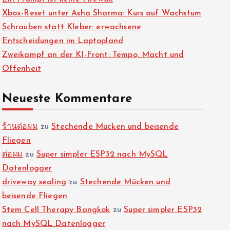
Xbox-Reset unter Asha Sharma: Kurs auf Wachstum
Schrauben statt Kleber: erwachsene
Entscheidungen im Laptopland
Zweikampf an der KI-Front: Tempo, Macht und
Offenheit
Neueste Kommentare
ร้านต่อผม
zu
Stechende Mücken und beisende
Fliegen
ต่อผม
zu
Super simpler ESP32 nach MySQL
Datenlogger
driveway sealing
zu
Stechende Mücken und
beisende Fliegen
Stem Cell Therapy Bangkok
zu
Super simpler ESP32
nach MySQL Datenlogger