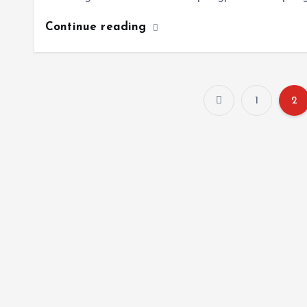
Continue reading
1
2