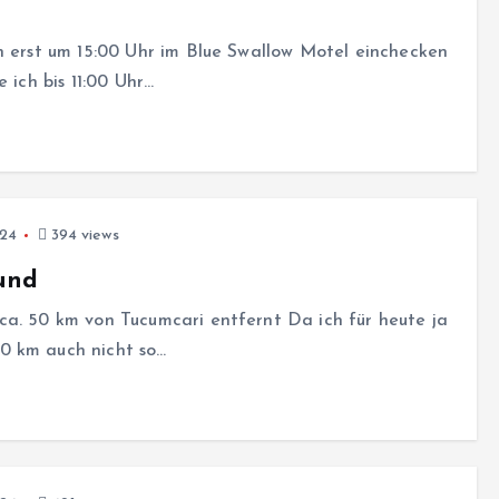
h erst um 15:00 Uhr im Blue Swallow Motel einchecken
 ich bis 11:00 Uhr…
024
394 views
und
ca. 50 km von Tucumcari entfernt Da ich für heute ja
0 km auch nicht so…