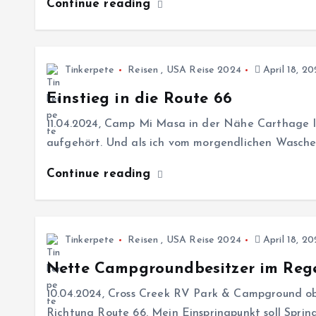
Continue reading
Tinkerpete
Reisen
,
USA Reise 2024
April 18, 2
Einstieg in die Route 66
11.04.2024, Camp Mi Masa in der Nähe Carthage 
aufgehört. Und als ich vom morgendlichen Wasch
Continue reading
Tinkerpete
Reisen
,
USA Reise 2024
April 18, 2
Nette Campgroundbesitzer im Reg
10.04.2024, Cross Creek RV Park & Campground obe
Richtung Route 66. Mein Einspringpunkt soll Spring