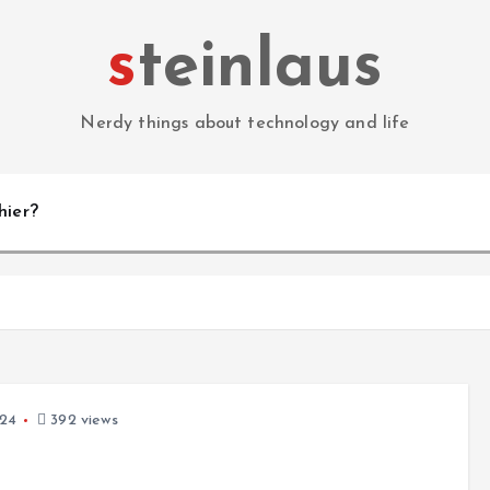
steinlaus
Nerdy things about technology and life
hier?
024
392 views