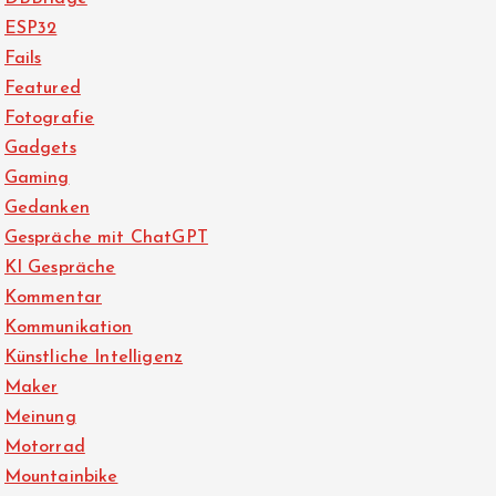
ESP32
Fails
Featured
Fotografie
Gadgets
Gaming
Gedanken
Gespräche mit ChatGPT
KI Gespräche
Kommentar
Kommunikation
Künstliche Intelligenz
Maker
Meinung
Motorrad
Mountainbike