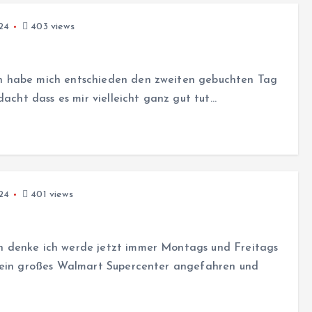
024
403 views
h habe mich entschieden den zweiten gebuchten Tag
dacht dass es mir vielleicht ganz gut tut…
024
401 views
h denke ich werde jetzt immer Montags und Freitags
s ein großes Walmart Supercenter angefahren und