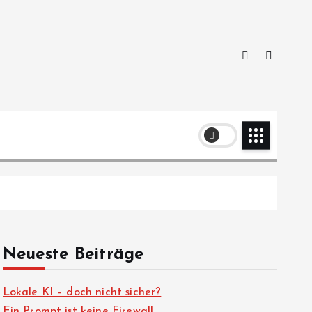
Neueste Beiträge
Lokale KI – doch nicht sicher?
Ein Prompt ist keine Firewall