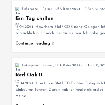
Tinkerpete
Reisen
,
USA Reise 2024
April 21, 2
Ein Tag chillen
13.04.2024, Hawthorn Bluff COE nähe Oologah Ic
tatsächlich auch noch hier zu bleiben. Ich habe ge
Continue reading
Tinkerpete
Reisen
,
USA Reise 2024
April 21, 2
Red Oak II
12.04.2024, Hawthorn Bluff COE nähe Oologah Ic
Einkaufen fahren. Darum hab ich heute als erste
meine…