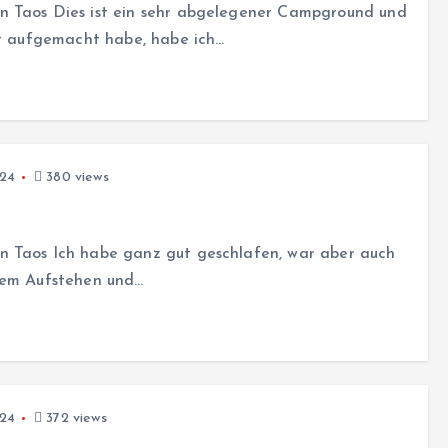
n Taos Dies ist ein sehr abgelegener Campground und
ht aufgemacht habe, habe ich…
024
380 views
n Taos Ich habe ganz gut geschlafen, war aber auch
 dem Aufstehen und…
024
372 views