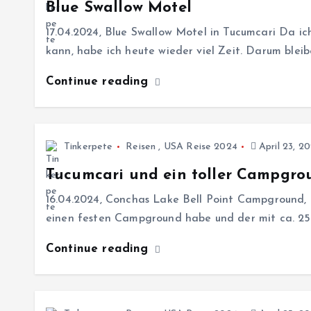
Blue Swallow Motel
17.04.2024, Blue Swallow Motel in Tucumcari Da ic
kann, habe ich heute wieder viel Zeit. Darum bleibe
Continue reading
Tinkerpete
Reisen
,
USA Reise 2024
April 23, 2
Tucumcari und ein toller Campgro
16.04.2024, Conchas Lake Bell Point Campground, 
einen festen Campground habe und der mit ca. 25
Continue reading