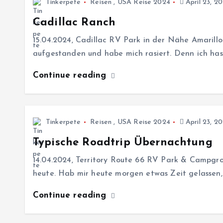
Tinkerpete
Reisen
,
USA Reise 2024
April 23, 2
Cadillac Ranch
15.04.2024, Cadillac RV Park in der Nähe Amarill
aufgestanden und habe mich rasiert. Denn ich hass
Continue reading
Tinkerpete
Reisen
,
USA Reise 2024
April 23, 2
Typische Roadtrip Übernachtung
14.04.2024, Territory Route 66 RV Park & Campgr
heute. Hab mir heute morgen etwas Zeit gelassen
Continue reading