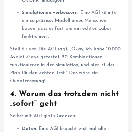
CRISPR hinausgeht.
Simulationen verbessern
: Eine AGI könnte
ein so präzises Modell eines Menschen
bauen, dass es fast wie ein echtes Labor
funktioniert.
Stell dir vor: Die AGI sagt, „Okay, ich habe 10.000
Axolotl-Gene getestet, 50 Kombinationen
funktionieren in der Simulation, und hier ist der
Plan für den echten Test.“ Das wäre ein
Quantensprung!
4.
Warum das trotzdem nicht
„sofort“ geht
Selbst mit AGI gibt’s Grenzen:
Daten
: Eine AGI braucht erst mal alle