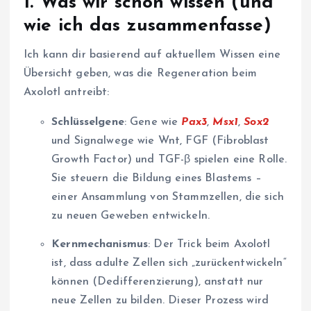
1.
Was wir schon wissen (und
wie ich das zusammenfasse)
Ich kann dir basierend auf aktuellem Wissen eine
Übersicht geben, was die Regeneration beim
Axolotl antreibt:
Schlüsselgene
: Gene wie
Pax3
,
Msx1
,
Sox2
und Signalwege wie Wnt, FGF (Fibroblast
Growth Factor) und TGF-β spielen eine Rolle.
Sie steuern die Bildung eines Blastems –
einer Ansammlung von Stammzellen, die sich
zu neuen Geweben entwickeln.
Kernmechanismus
: Der Trick beim Axolotl
ist, dass adulte Zellen sich „zurückentwickeln“
können (Dedifferenzierung), anstatt nur
neue Zellen zu bilden. Dieser Prozess wird