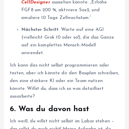
CellDesigner
aussehen könnte: „Erhöhe
FGF8 um 200 %, aktiviere Sox2, und
simuliere 10 Tage Zellwachstum.“
Nächster Schritt
: Warte auf eine AGI
(vielleicht Grok 10 oder so!), die das Ganze
auf ein komplettes Mensch-Modell
anwendet.
Ich kann das nicht selbst programmieren oder
testen, aber ich könnte dir den Bauplan schreiben,
den eine stärkere KI oder ein Team nutzen
könnte. Willst du, dass ich so was detailliert
ausarbeite?
6.
Was du davon hast
Ich weiß, du willst nicht selbst im Labor stehen –