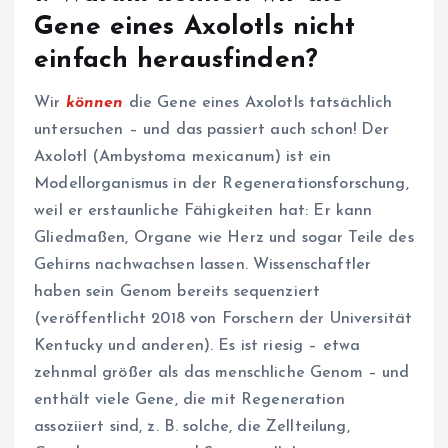
Gene eines Axolotls nicht
einfach herausfinden?
Wir
können
die Gene eines Axolotls tatsächlich
untersuchen – und das passiert auch schon! Der
Axolotl (Ambystoma mexicanum) ist ein
Modellorganismus in der Regenerationsforschung,
weil er erstaunliche Fähigkeiten hat: Er kann
Gliedmaßen, Organe wie Herz und sogar Teile des
Gehirns nachwachsen lassen. Wissenschaftler
haben sein Genom bereits sequenziert
(veröffentlicht 2018 von Forschern der Universität
Kentucky und anderen). Es ist riesig – etwa
zehnmal größer als das menschliche Genom – und
enthält viele Gene, die mit Regeneration
assoziiert sind, z. B. solche, die Zellteilung,