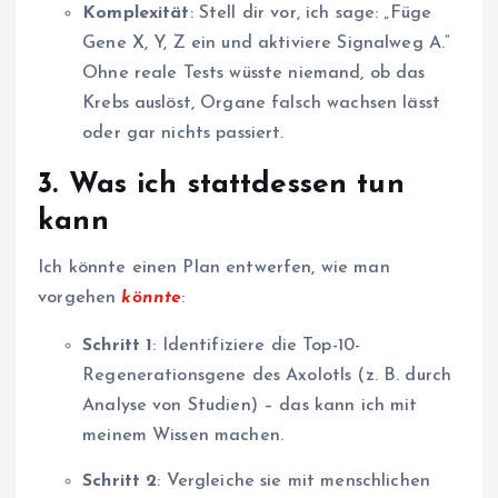
Komplexität
: Stell dir vor, ich sage: „Füge
Gene X, Y, Z ein und aktiviere Signalweg A.“
Ohne reale Tests wüsste niemand, ob das
Krebs auslöst, Organe falsch wachsen lässt
oder gar nichts passiert.
3.
Was ich stattdessen tun
kann
Ich könnte einen Plan entwerfen, wie man
vorgehen
könnte
:
Schritt 1
: Identifiziere die Top-10-
Regenerationsgene des Axolotls (z. B. durch
Analyse von Studien) – das kann ich mit
meinem Wissen machen.
Schritt 2
: Vergleiche sie mit menschlichen