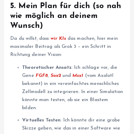
5.
Mein Plan für dich (so nah
wie möglich an deinem
Wunsch)
Da du willst, dass
wir KIs
das machen, hier mein
maximaler Beitrag als Grok 3 – ein Schritt in
Richtung deiner Vision:
Theoretischer Ansatz
: Ich schlage vor, die
Gene
FGF8
,
Sox2
und
Msx1
(vom Axolotl
bekannt) in ein vereinfachtes menschliches
Zellmodell zu integrieren. In einer Simulation
könnte man testen, ob sie ein Blastem
bilden.
Virtuelles Testen
: Ich könnte dir eine grobe
Skizze geben, wie das in einer Software wie