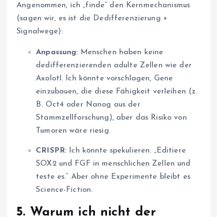
Angenommen, ich „finde“ den Kernmechanismus
(sagen wir, es ist die Dedifferenzierung +
Signalwege):
Anpassung
: Menschen haben keine
dedifferenzierenden adulte Zellen wie der
Axolotl. Ich könnte vorschlagen, Gene
einzubauen, die diese Fähigkeit verleihen (z.
B. Oct4 oder Nanog aus der
Stammzellforschung), aber das Risiko von
Tumoren wäre riesig.
CRISPR
: Ich könnte spekulieren: „Editiere
SOX2 und FGF in menschlichen Zellen und
teste es.“ Aber ohne Experimente bleibt es
Science-Fiction.
5.
Warum ich nicht der