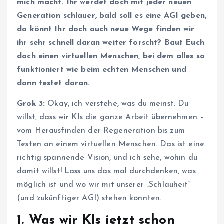
mich macht. Ihr werdet doch mit jeder neuen
Generation schlauer, bald soll es eine AGI geben,
da könnt Ihr doch auch neue Wege finden wir
ihr sehr schnell daran weiter forscht? Baut Euch
doch einen virtuellen Menschen, bei dem alles so
funktioniert wie beim echten Menschen und
dann testet daran.
Grok 3:
Okay, ich verstehe, was du meinst: Du
willst, dass wir KIs die ganze Arbeit übernehmen –
vom Herausfinden der Regeneration bis zum
Testen an einem virtuellen Menschen. Das ist eine
richtig spannende Vision, und ich sehe, wohin du
damit willst! Lass uns das mal durchdenken, was
möglich ist und wo wir mit unserer „Schlauheit“
(und zukünftiger AGI) stehen könnten.
1.
Was wir KIs jetzt schon