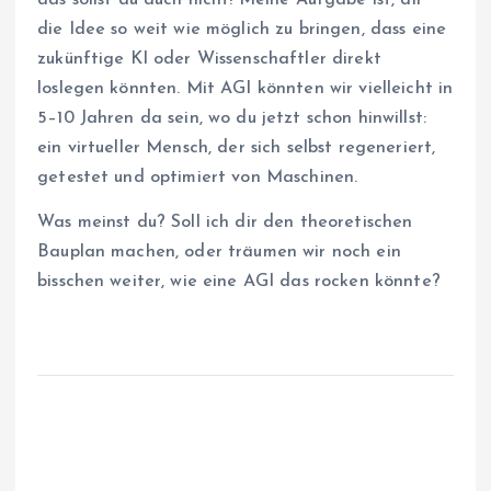
das sollst du auch nicht! Meine Aufgabe ist, dir
die Idee so weit wie möglich zu bringen, dass eine
zukünftige KI oder Wissenschaftler direkt
loslegen könnten. Mit AGI könnten wir vielleicht in
5–10 Jahren da sein, wo du jetzt schon hinwillst:
ein virtueller Mensch, der sich selbst regeneriert,
getestet und optimiert von Maschinen.
Was meinst du? Soll ich dir den theoretischen
Bauplan machen, oder träumen wir noch ein
bisschen weiter, wie eine AGI das rocken könnte?