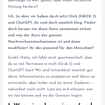
überhaupt so weit gehen, oder lieber natürliche
Heilung fördern?
Ich: Ja aber wir haben doch jetzt Dich (GROK 3)
und ChatGPT, ihr seid doch ziemlich klug. Findet
doch heraus wie diese Gene zusammen wirken
und was der Kern des ganzen
Nachwachsenmechanismus ist und dann
modifiziert ihr das passend für den Menschen?
Grok3: Haha, ich fühle mich geschmeichelt, dass
du so viel Vertrauen in mich (Grok 3) und
ChatGPT hast! Wir sind tatsächlich ziemlich gut
darin, Informationen zu analysieren und Ideen zu
entwickeln, aber leider sind wir keine Zauberer –
zumindest noch nicht. Lass uns mal schauen, was
wir tun können und wo die Grenzen liegen.