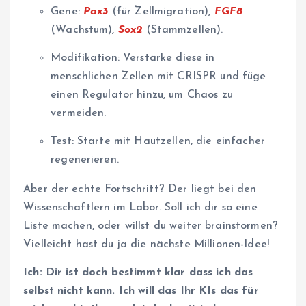
Gene:
Pax3
(für Zellmigration),
FGF8
(Wachstum),
Sox2
(Stammzellen).
Modifikation: Verstärke diese in
menschlichen Zellen mit CRISPR und füge
einen Regulator hinzu, um Chaos zu
vermeiden.
Test: Starte mit Hautzellen, die einfacher
regenerieren.
Aber der echte Fortschritt? Der liegt bei den
Wissenschaftlern im Labor. Soll ich dir so eine
Liste machen, oder willst du weiter brainstormen?
Vielleicht hast du ja die nächste Millionen-Idee!
Ich: Dir ist doch bestimmt klar dass ich das
selbst nicht kann. Ich will das Ihr KIs das für