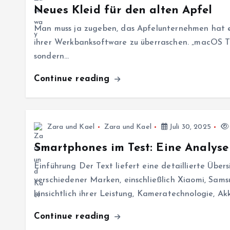
Neues Kleid für den alten Apfel
Man muss ja zugeben, das Apfelunternehmen hat es
ihrer Werkbanksoftware zu überraschen. „macOS Ta
sondern…
Continue reading
Zara und Kael
Zara und Kael
Juli 30, 2025
Smartphones im Test: Eine Analyse 
Einführung Der Text liefert eine detaillierte Übe
verschiedener Marken, einschließlich Xiaomi, Sam
hinsichtlich ihrer Leistung, Kameratechnologie, A
Continue reading