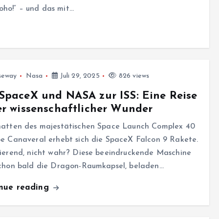
oho!“ – und das mit…
seway
Nasa
Juli 29, 2025
826 views
SpaceX und NASA zur ISS: Eine Reise
er wissenschaftlicher Wunder
hatten des majestätischen Space Launch Complex 40
e Canaveral erhebt sich die SpaceX Falcon 9 Rakete.
nierend, nicht wahr? Diese beeindruckende Maschine
schon bald die Dragon-Raumkapsel, beladen…
inue reading