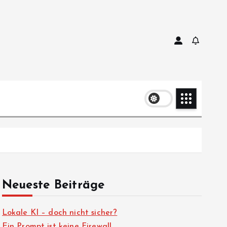
Neueste Beiträge
Lokale KI – doch nicht sicher?
Ein Prompt ist keine Firewall