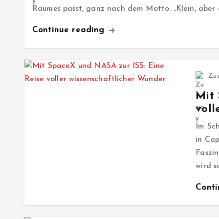
Raumes passt, ganz nach dem Motto: „Klein, aber 
Continue reading
Zu
Mit 
voll
Im Sc
in Cap
Faszi
wird 
Cont