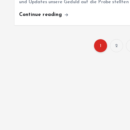
und Updates unsere Geduld auf die Probe stellten 
Continue reading
1
2