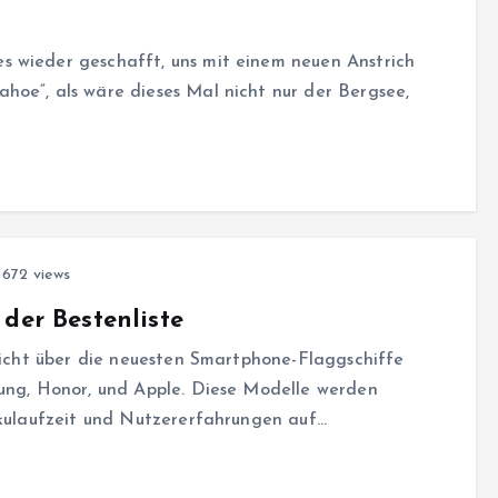
 wieder geschafft, uns mit einem neuen Anstrich
hoe“, als wäre dieses Mal nicht nur der Bergsee,
672 views
der Bestenliste
rsicht über die neuesten Smartphone-Flaggschiffe
sung, Honor, und Apple. Diese Modelle werden
kkulaufzeit und Nutzererfahrungen auf…