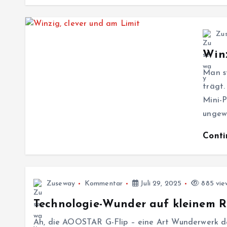
Zu
Winz
Man st
trägt
Mini-P
ungew
Cont
Zuseway
Kommentar
Juli 29, 2025
885 vie
Technologie-Wunder auf kleinem 
Ah, die AOOSTAR G-Flip – eine Art Wunderwerk der