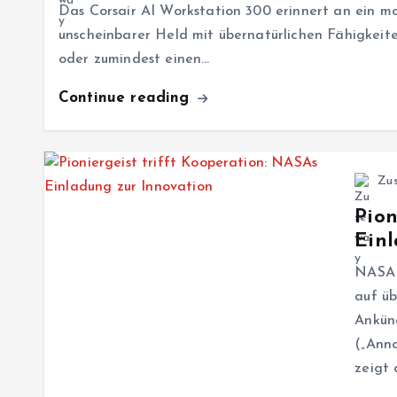
Das Corsair AI Workstation 300 erinnert an ein mo
unscheinbarer Held mit übernatürlichen Fähigkeit
oder zumindest einen…
Continue reading
Zu
Pion
Einl
NASA 
auf üb
Ankün
(„Ann
zeigt