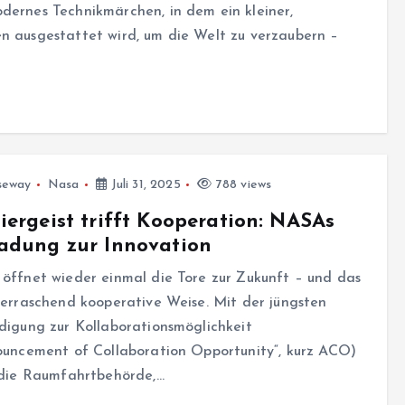
dernes Technikmärchen, in dem ein kleiner,
en ausgestattet wird, um die Welt zu verzaubern –
seway
Nasa
Juli 31, 2025
788 views
iergeist trifft Kooperation: NASAs
adung zur Innovation
öffnet wieder einmal die Tore zur Zukunft – und das
erraschend kooperative Weise. Mit der jüngsten
digung zur Kollaborationsmöglichkeit
ouncement of Collaboration Opportunity“, kurz ACO)
 die Raumfahrtbehörde,…