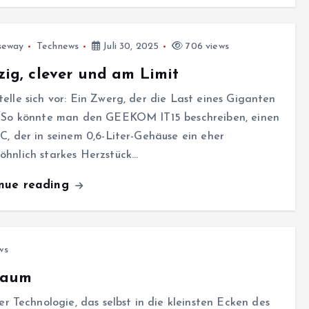
seway
Technews
Juli 30, 2025
706 views
ig, clever und am Limit
elle sich vor: Ein Zwerg, der die Last eines Giganten
. So könnte man den GEEKOM IT15 beschreiben, einen
C, der in seinem 0,6-Liter-Gehäuse ein eher
öhnlich starkes Herzstück…
inue reading
ws
Raum
 Technologie, das selbst in die kleinsten Ecken des