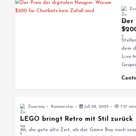
Zu
Der 
$200
Stelle
dem da
Live-M
Gesprä
Cont
Zuseway
Kommentar
Juli 28, 2025
737 vie
LEGO bringt Retro mit Stil zurück
Ah, die gute alte Zeit, als der Game Boy noch unse