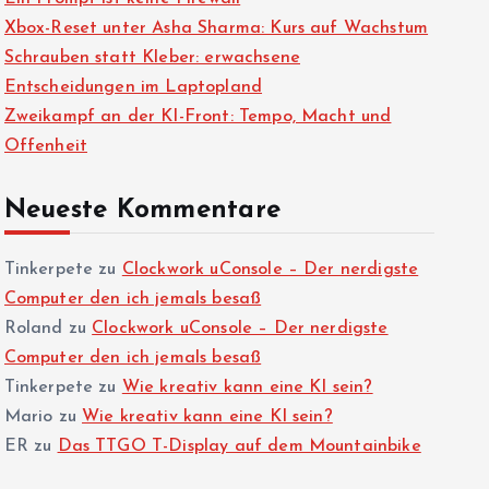
Xbox-Reset unter Asha Sharma: Kurs auf Wachstum
Schrauben statt Kleber: erwachsene
Entscheidungen im Laptopland
Zweikampf an der KI-Front: Tempo, Macht und
Offenheit
Neueste Kommentare
Tinkerpete
zu
Clockwork uConsole – Der nerdigste
Computer den ich jemals besaß
Roland
zu
Clockwork uConsole – Der nerdigste
Computer den ich jemals besaß
Tinkerpete
zu
Wie kreativ kann eine KI sein?
Mario
zu
Wie kreativ kann eine KI sein?
ER
zu
Das TTGO T-Display auf dem Mountainbike