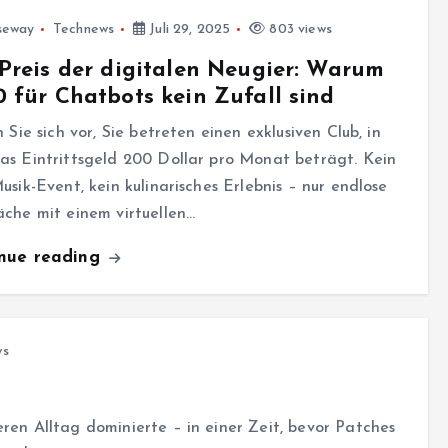
seway
Technews
Juli 29, 2025
803 views
Preis der digitalen Neugier: Warum
 für Chatbots kein Zufall sind
n Sie sich vor, Sie betreten einen exklusiven Club, in
s Eintrittsgeld 200 Dollar pro Monat beträgt. Kein
usik-Event, kein kulinarisches Erlebnis – nur endlose
che mit einem virtuellen…
inue reading
ws
ren Alltag dominierte – in einer Zeit, bevor Patches