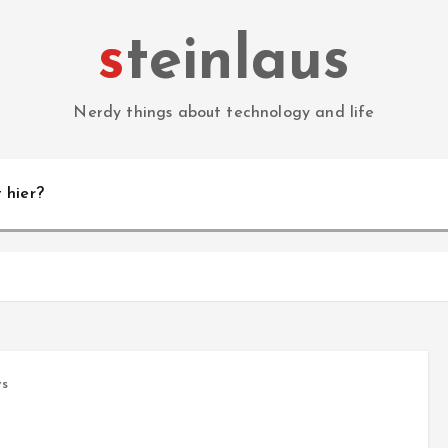
steinlaus
Nerdy things about technology and life
 hier?
ws