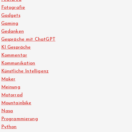
Fotografie
Gadgets
Gaming
Gedanken
Gespräche mit ChatGPT
KI Gespräche
Kommentar
Kommunikation
Künstliche Intelligenz
Maker
Meinung
Motorrad
Mountainbike
Nasa
Programmierung
Python