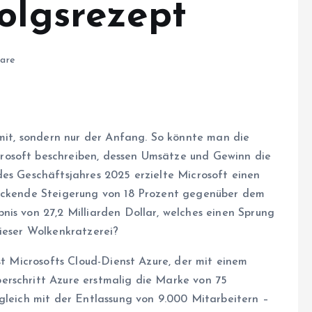
olgsrezept
are
imit, sondern nur der Anfang. So könnte man die
rosoft beschreiben, dessen Umsätze und Gewinn die
des Geschäftsjahres 2025 erzielte Microsoft einen
ruckende Steigerung von 18 Prozent gegenüber dem
nis von 27,2 Milliarden Dollar, welches einen Sprung
dieser Wolkenkratzerei?
ist Microsofts Cloud-Dienst Azure, der mit einem
erschritt Azure erstmalig die Marke von 75
tgleich mit der Entlassung von 9.000 Mitarbeitern –