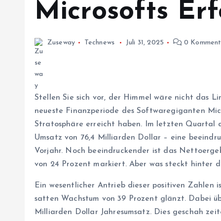
Microsofts Erf
Zuseway
Technews
Juli 31, 2025
0 Komment
Stellen Sie sich vor, der Himmel wäre nicht das L
neueste Finanzperiode des Softwaregiganten Mic
Stratosphäre erreicht haben. Im letzten Quartal 
Umsatz von 76,4 Milliarden Dollar – eine beeind
Vorjahr. Noch beeindruckender ist das Nettoergeb
von 24 Prozent markiert. Aber was steckt hinter 
Ein wesentlicher Antrieb dieser positiven Zahlen 
satten Wachstum von 39 Prozent glänzt. Dabei üb
Milliarden Dollar Jahresumsatz. Dies geschah zei