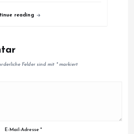
tinue reading
tar
orderliche Felder sind mit
*
markiert
E-Mail-Adresse
*