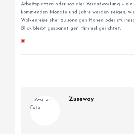
Arbeitsplätzen oder sozialer Verantwortung – ein
kommenden Monate und Jahre werden zeigen, wie 
Wolkenreise eher zu sonnigen Höhen oder stürmisc
Blick bleibt gespannt gen Himmel gerichtet.
▣
Zuseway