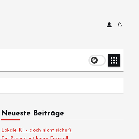
Neueste Beiträge
Lokale KI – doch nicht sicher?
Ein Prompt ist keine Firewall