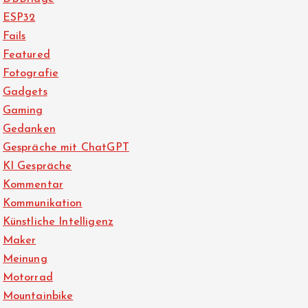
ESP32
Fails
Featured
Fotografie
Gadgets
Gaming
Gedanken
Gespräche mit ChatGPT
KI Gespräche
Kommentar
Kommunikation
Künstliche Intelligenz
Maker
Meinung
Motorrad
Mountainbike