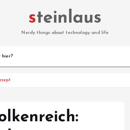
steinlaus
Nerdy things about technology and life
 hier?
ezept
lkenreich: