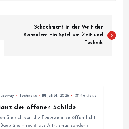
Schachmatt in der Welt der
Konsolen: Ein Spiel um Zeit und
Technik
Zuseway
Technews
Juli 31, 2026
96 views
ianz der offenen Schilde
len Sie sich vor, die Feuerwehr veröffentlicht
 Baupläne – nicht aus Altruismus, sondern