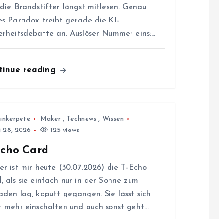
 die Brandstifter längst mitlesen. Genau
es Paradox treibt gerade die KI-
erheitsdebatte an. Auslöser Nummer eins:…
tinue reading
inkerpete
Maker
,
Technews
,
Wissen
i 28, 2026
125 views
Echo Card
er ist mir heute (30.07.2026) die T-Echo
, als sie einfach nur in der Sonne zum
aden lag, kaputt gegangen. Sie lässt sich
t mehr einschalten und auch sonst geht…