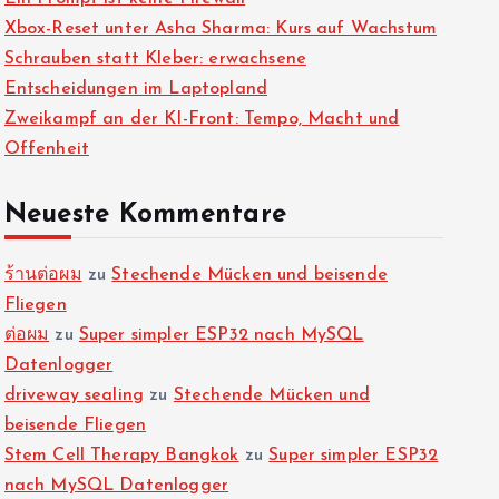
Xbox-Reset unter Asha Sharma: Kurs auf Wachstum
Schrauben statt Kleber: erwachsene
Entscheidungen im Laptopland
Zweikampf an der KI-Front: Tempo, Macht und
Offenheit
Neueste Kommentare
ร้านต่อผม
zu
Stechende Mücken und beisende
Fliegen
ต่อผม
zu
Super simpler ESP32 nach MySQL
Datenlogger
driveway sealing
zu
Stechende Mücken und
beisende Fliegen
Stem Cell Therapy Bangkok
zu
Super simpler ESP32
nach MySQL Datenlogger