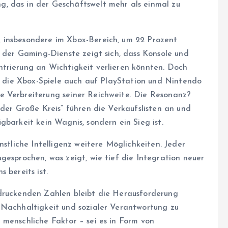
, das in der Geschäftswelt mehr als einmal zu
 insbesondere im Xbox-Bereich, um 22 Prozent
s der Gaming-Dienste zeigt sich, dass Konsole und
trierung an Wichtigkeit verlieren könnten. Doch
e, die Xbox-Spiele auch auf PlayStation und Nintendo
e Verbreiterung seiner Reichweite. Die Resonanz?
 der Große Kreis“ führen die Verkaufslisten an und
gbarkeit kein Wagnis, sondern ein Sieg ist.
nstliche Intelligenz weitere Möglichkeiten. Jeder
gesprochen, was zeigt, wie tief die Integration neuer
 bereits ist.
ndruckenden Zahlen bleibt die Herausforderung
 Nachhaltigkeit und sozialer Verantwortung zu
 menschliche Faktor – sei es in Form von