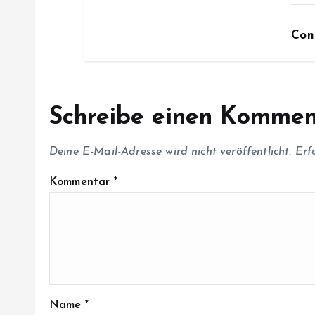
i
Con
o
n
Schreibe einen Kommen
Deine E-Mail-Adresse wird nicht veröffentlicht.
Erf
Kommentar
*
Name
*