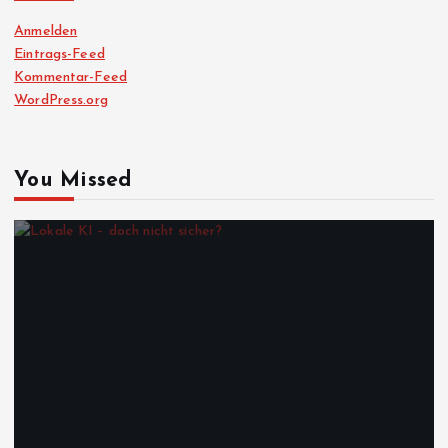
Anmelden
Eintrags-Feed
Kommentar-Feed
WordPress.org
You Missed