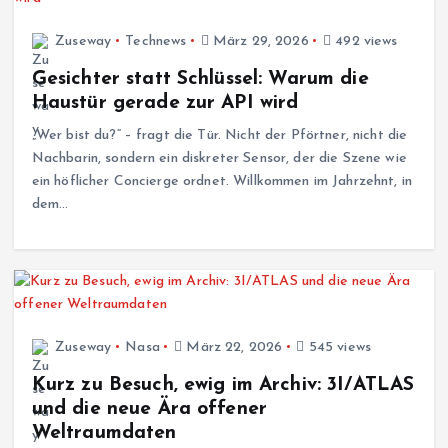
Zuseway
Technews
März 29, 2026
492 views
Gesichter statt Schlüssel: Warum die
Haustür gerade zur API wird
„Wer bist du?“ – fragt die Tür. Nicht der Pförtner, nicht die
Nachbarin, sondern ein diskreter Sensor, der die Szene wie
ein höflicher Concierge ordnet. Willkommen im Jahrzehnt, in
dem…
Zuseway
Nasa
März 22, 2026
545 views
Kurz zu Besuch, ewig im Archiv: 3I/ATLAS
und die neue Ära offener
Weltraumdaten