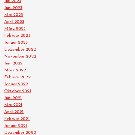
Juli 2023
g
Juni 2023
Mai 2023
e
April 2023
März 2023
Februar 2023
Januar 2023
Dezember 2022
November 2022
Juni 2022
März 2022
Februar 2022
Januar 2022
Oktober 2021
Juni 2021
Mai 2021
April 2021
Februar 2021
Januar 2021
Dezember 2020