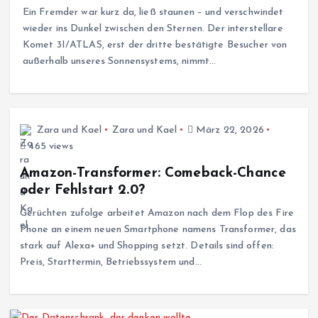
Ein Fremder war kurz da, ließ staunen – und verschwindet
wieder ins Dunkel zwischen den Sternen. Der interstellare
Komet 3I/ATLAS, erst der dritte bestätigte Besucher von
außerhalb unseres Sonnensystems, nimmt…
Zara und Kael
Zara und Kael
März 22, 2026
465 views
Amazon-Transformer: Comeback-Chance
oder Fehlstart 2.0?
Gerüchten zufolge arbeitet Amazon nach dem Flop des Fire
Phone an einem neuen Smartphone namens Transformer, das
stark auf Alexa+ und Shopping setzt. Details sind offen:
Preis, Starttermin, Betriebssystem und…