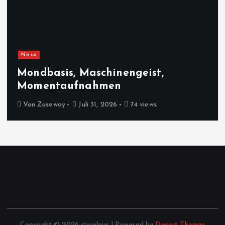
Nasa
Mondbasis, Maschinengeist,
Momentaufnahmen
Von
Zuseway
Juli 31, 2026
74 views
Copyright © 2026 steinlaus | Powered by
Desert Themes