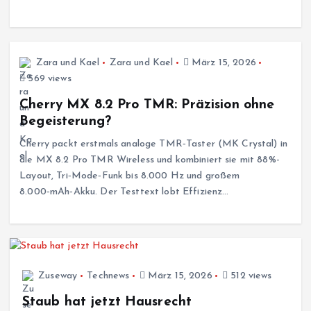
Zara und Kael
Zara und Kael
März 15, 2026
569 views
Cherry MX 8.2 Pro TMR: Präzision ohne
Begeisterung?
Cherry packt erstmals analoge TMR‑Taster (MK Crystal) in
die MX 8.2 Pro TMR Wireless und kombiniert sie mit 88%-
Layout, Tri‑Mode‑Funk bis 8.000 Hz und großem
8.000‑mAh‑Akku. Der Testtext lobt Effizienz…
Zuseway
Technews
März 15, 2026
512 views
Staub hat jetzt Hausrecht