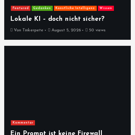
Featured
Gedanken
Künstliche Intelligenz
Wissen
Lokale KI – doch nicht sicher?
Von
Tinkerpete
August 5, 2026
50 views
Kommentar
Ein Prompt ist keine Firewall