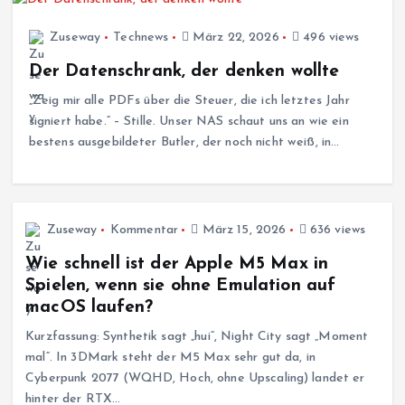
Zuseway
Technews
März 22, 2026
496 views
Der Datenschrank, der denken wollte
„Zeig mir alle PDFs über die Steuer, die ich letztes Jahr
signiert habe.“ – Stille. Unser NAS schaut uns an wie ein
bestens ausgebildeter Butler, der noch nicht weiß, in…
Zuseway
Kommentar
März 15, 2026
636 views
Wie schnell ist der Apple M5 Max in
Spielen, wenn sie ohne Emulation auf
macOS laufen?
Kurzfassung: Synthetik sagt „hui“, Night City sagt „Moment
mal“. In 3DMark steht der M5 Max sehr gut da, in
Cyberpunk 2077 (WQHD, Hoch, ohne Upscaling) landet er
hinter der RTX…