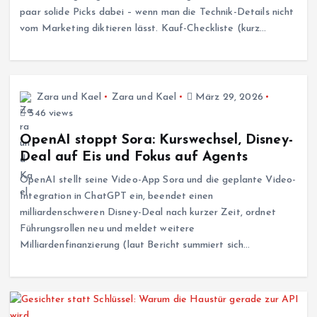
paar solide Picks dabei – wenn man die Technik-Details nicht
vom Marketing diktieren lässt. Kauf-Checkliste (kurz…
Zara und Kael
Zara und Kael
März 29, 2026
546 views
OpenAI stoppt Sora: Kurswechsel, Disney-
Deal auf Eis und Fokus auf Agents
OpenAI stellt seine Video-App Sora und die geplante Video-
Integration in ChatGPT ein, beendet einen
milliardenschweren Disney-Deal nach kurzer Zeit, ordnet
Führungsrollen neu und meldet weitere
Milliardenfinanzierung (laut Bericht summiert sich…