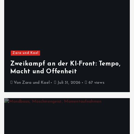
Zara und Kael
Zweikampf an der KI-Front: Tempo,
Macht und Offenheit
Von
Zara und Kael
Juli 31, 2026
67 views