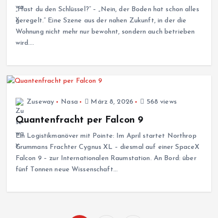
„Hast du den Schlüssel?“ – „Nein, der Boden hat schon alles
geregelt.“ Eine Szene aus der nahen Zukunft, in der die
Wohnung nicht mehr nur bewohnt, sondern auch betrieben
wird.…
Zuseway
Nasa
März 8, 2026
568 views
Quantenfracht per Falcon 9
Ein Logistikmanöver mit Pointe: Im April startet Northrop
Grummans Frachter Cygnus XL – diesmal auf einer SpaceX
Falcon 9 – zur Internationalen Raumstation. An Bord: über
fünf Tonnen neue Wissenschaft…