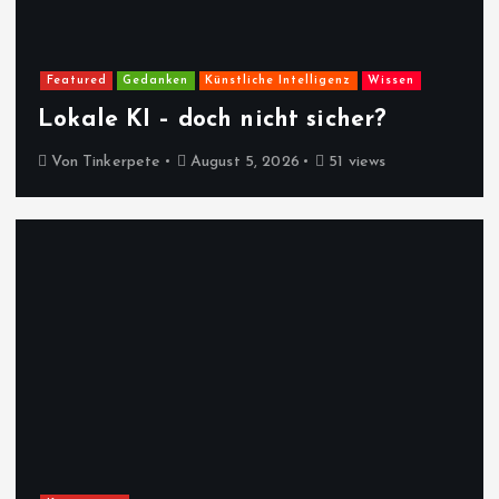
Featured
Gedanken
Künstliche Intelligenz
Wissen
Lokale KI – doch nicht sicher?
Von
Tinkerpete
August 5, 2026
51 views