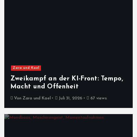
Zara und Kael
Zweikampf an der KI-Front: Tempo,
Macht und Offenheit
Von
Zara und Kael
Juli 31, 2026
67 views