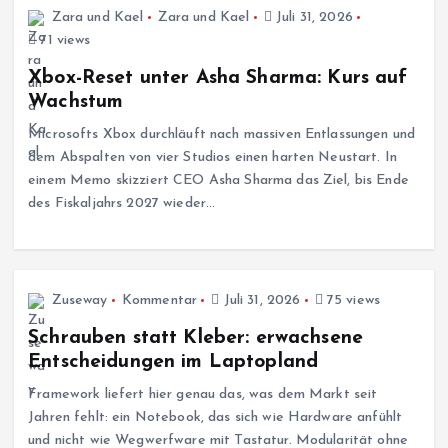
Zara und Kael
Zara und Kael
Juli 31, 2026
71 views
Xbox-Reset unter Asha Sharma: Kurs auf
Wachstum
Microsofts Xbox durchläuft nach massiven Entlassungen und
dem Abspalten von vier Studios einen harten Neustart. In
einem Memo skizziert CEO Asha Sharma das Ziel, bis Ende
des Fiskaljahrs 2027 wieder…
Zuseway
Kommentar
Juli 31, 2026
75 views
Schrauben statt Kleber: erwachsene
Entscheidungen im Laptopland
Framework liefert hier genau das, was dem Markt seit
Jahren fehlt: ein Notebook, das sich wie Hardware anfühlt
und nicht wie Wegwerfware mit Tastatur. Modularität ohne