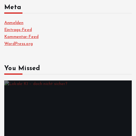
Meta
Anmelden
Eintrags-Feed
Kommentar-Feed
WordPress.org
You Missed