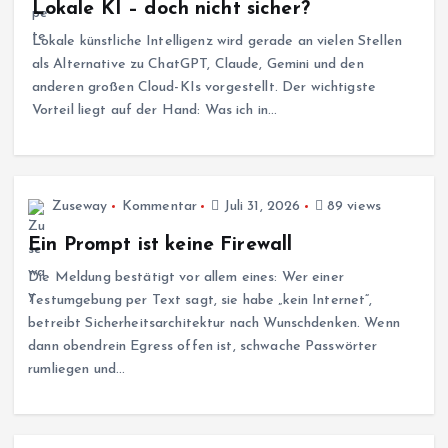
Lokale KI – doch nicht sicher?
Lokale künstliche Intelligenz wird gerade an vielen Stellen
als Alternative zu ChatGPT, Claude, Gemini und den
anderen großen Cloud-KIs vorgestellt. Der wichtigste
Vorteil liegt auf der Hand: Was ich in…
Zuseway
Kommentar
Juli 31, 2026
89 views
Ein Prompt ist keine Firewall
Die Meldung bestätigt vor allem eines: Wer einer
Testumgebung per Text sagt, sie habe „kein Internet“,
betreibt Sicherheitsarchitektur nach Wunschdenken. Wenn
dann obendrein Egress offen ist, schwache Passwörter
rumliegen und…