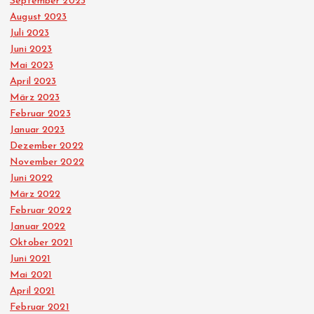
ä
September 2023
August 2023
Juli 2023
g
Juni 2023
Mai 2023
e
April 2023
März 2023
Februar 2023
Januar 2023
Dezember 2022
November 2022
Juni 2022
März 2022
Februar 2022
Januar 2022
Oktober 2021
Juni 2021
Mai 2021
April 2021
Februar 2021