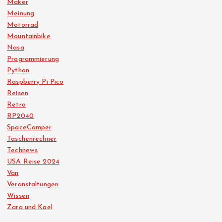
Maker
Meinung
Motorrad
Mountainbike
Nasa
Programmierung
Python
Raspberry Pi Pico
Reisen
Retro
RP2040
SpaceCamper
Taschenrechner
Technews
USA Reise 2024
Van
Veranstaltungen
Wissen
Zara und Kael