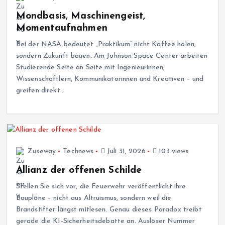
Mondbasis, Maschinengeist,
Momentaufnahmen
Bei der NASA bedeutet „Praktikum“ nicht Kaffee holen,
sondern Zukunft bauen. Am Johnson Space Center arbeiten
Studierende Seite an Seite mit Ingenieurinnen,
Wissenschaftlern, Kommunikatorinnen und Kreativen – und
greifen direkt…
Zuseway
Technews
Juli 31, 2026
103 views
Allianz der offenen Schilde
Stellen Sie sich vor, die Feuerwehr veröffentlicht ihre
Baupläne – nicht aus Altruismus, sondern weil die
Brandstifter längst mitlesen. Genau dieses Paradox treibt
gerade die KI-Sicherheitsdebatte an. Auslöser Nummer