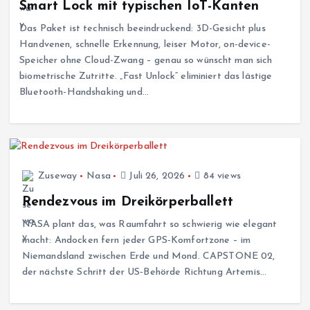
Smart Lock mit typischen IoT-Kanten
Das Paket ist technisch beeindruckend: 3D-Gesicht plus
Handvenen, schnelle Erkennung, leiser Motor, on-device-
Speicher ohne Cloud-Zwang – genau so wünscht man sich
biometrische Zutritte. „Fast Unlock“ eliminiert das lästige
Bluetooth-Handshaking und…
Zuseway
Nasa
Juli 26, 2026
84 views
Rendezvous im Dreikörperballett
NASA plant das, was Raumfahrt so schwierig wie elegant
macht: Andocken fern jeder GPS‑Komfortzone – im
Niemandsland zwischen Erde und Mond. CAPSTONE 02,
der nächste Schritt der US‑Behörde Richtung Artemis…