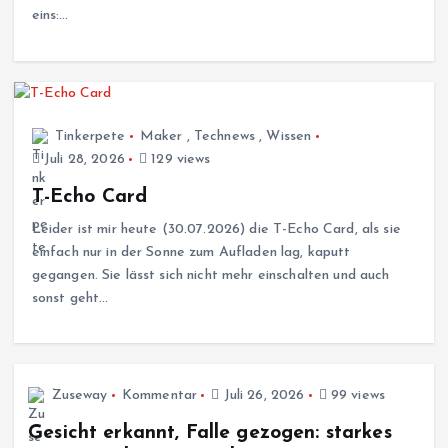
eins:…
Tinkerpete
Maker
,
Technews
,
Wissen
Juli 28, 2026
129 views
T-Echo Card
Leider ist mir heute (30.07.2026) die T-Echo Card, als sie
einfach nur in der Sonne zum Aufladen lag, kaputt
gegangen. Sie lässt sich nicht mehr einschalten und auch
sonst geht…
Zuseway
Kommentar
Juli 26, 2026
99 views
Gesicht erkannt, Falle gezogen: starkes