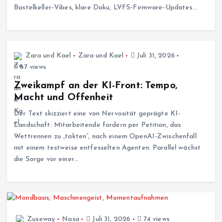
Bastelkeller-Vibes, klare Doku, LVFS-Firmware-Updates…
Zara und Kael
Zara und Kael
Juli 31, 2026
67 views
Zweikampf an der KI-Front: Tempo,
Macht und Offenheit
Der Text skizziert eine von Nervosität geprägte KI-
Landschaft: Mitarbeitende fordern per Petition, das
Wettrennen zu „takten“, nach einem OpenAI-Zwischenfall
mit einem testweise entfesselten Agenten. Parallel wächst
die Sorge vor einer…
Zuseway
Nasa
Juli 31, 2026
74 views