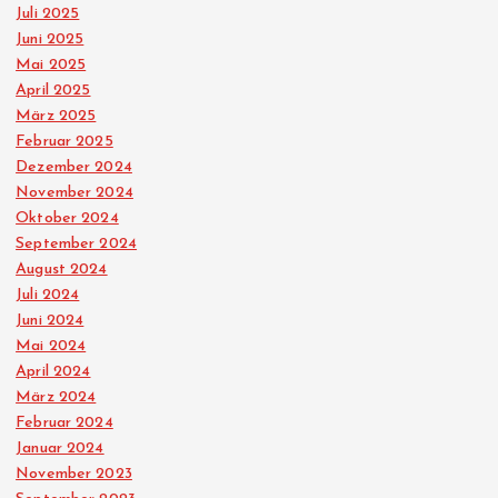
g
Juli 2025
Juni 2025
d
Mai 2025
April 2025
März 2025
e
Februar 2025
Dezember 2024
r
November 2024
Oktober 2024
B
September 2024
August 2024
e
Juli 2024
Juni 2024
i
Mai 2024
April 2024
t
März 2024
Februar 2024
r
Januar 2024
November 2023