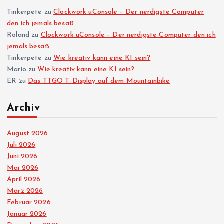
Tinkerpete
zu
Clockwork uConsole – Der nerdigste Computer
den ich jemals besaß
Roland
zu
Clockwork uConsole – Der nerdigste Computer den ich
jemals besaß
Tinkerpete
zu
Wie kreativ kann eine KI sein?
Mario
zu
Wie kreativ kann eine KI sein?
ER
zu
Das TTGO T-Display auf dem Mountainbike
Archiv
August 2026
Juli 2026
Juni 2026
Mai 2026
April 2026
März 2026
Februar 2026
Januar 2026