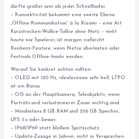
dürfte größer sein als jeder Schnelllader.
– Konnektivität bekommt eine zweite Ebene.
„Offline‑Kommunikation“ à la Xiaomi – eine Art
Kurzstrecken‑Walkie‑Talkie ohne Netz – wirkt
heute wie Spielerei, ist morgen vielleicht
Resilienz‑Feature, wenn Netze überlasten oder
Festivals Offline‑Inseln werden.
Worauf Sie konkret achten sollten:
– OLED mit 120 Hz, idealerweise sehr hell; LTPO
ist ein Bonus.
– OIS an der Hauptkamera; Teleobjektiv, wenn
Porträts und verlustärmerer Zoom wichtig sind.
– Mindestens 8 GB RAM und 256 GB Speicher;
UFS 3.x oder besser.
– IP68/IP69 statt bloßem Spritzschutz.
– Update‑Zusage in Jahren, nicht in Versprechen