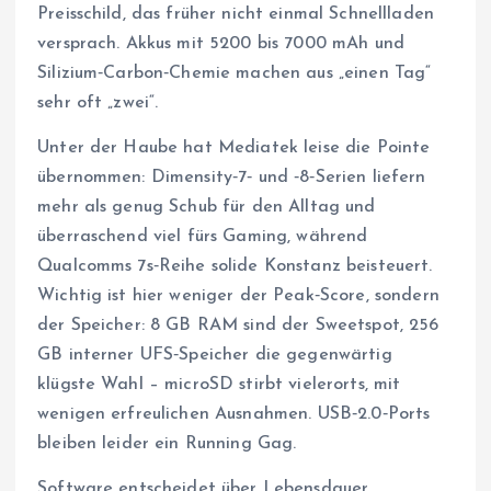
Preisschild, das früher nicht einmal Schnellladen
versprach. Akkus mit 5200 bis 7000 mAh und
Silizium‑Carbon‑Chemie machen aus „einen Tag“
sehr oft „zwei“.
Unter der Haube hat Mediatek leise die Pointe
übernommen: Dimensity‑7‑ und ‑8‑Serien liefern
mehr als genug Schub für den Alltag und
überraschend viel fürs Gaming, während
Qualcomms 7s‑Reihe solide Konstanz beisteuert.
Wichtig ist hier weniger der Peak‑Score, sondern
der Speicher: 8 GB RAM sind der Sweetspot, 256
GB interner UFS‑Speicher die gegenwärtig
klügste Wahl – microSD stirbt vielerorts, mit
wenigen erfreulichen Ausnahmen. USB‑2.0‑Ports
bleiben leider ein Running Gag.
Software entscheidet über Lebensdauer.