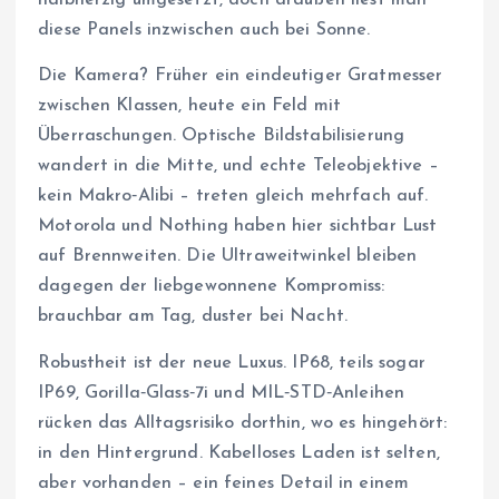
halbherzig umgesetzt, doch draußen liest man
diese Panels inzwischen auch bei Sonne.
Die Kamera? Früher ein eindeutiger Gratmesser
zwischen Klassen, heute ein Feld mit
Überraschungen. Optische Bildstabilisierung
wandert in die Mitte, und echte Teleobjektive –
kein Makro‑Alibi – treten gleich mehrfach auf.
Motorola und Nothing haben hier sichtbar Lust
auf Brennweiten. Die Ultraweitwinkel bleiben
dagegen der liebgewonnene Kompromiss:
brauchbar am Tag, duster bei Nacht.
Robustheit ist der neue Luxus. IP68, teils sogar
IP69, Gorilla‑Glass‑7i und MIL‑STD‑Anleihen
rücken das Alltagsrisiko dorthin, wo es hingehört:
in den Hintergrund. Kabelloses Laden ist selten,
aber vorhanden – ein feines Detail in einem