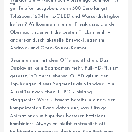
Würden Sie wirklich noch vierstellige Summen für
ein Telefon ausgeben, wenn 300 Euro längst
Telezoom, 120‑Hertz‑OLED und Wasserdichtigkeit
liefern? Willkommen in einer Preisklasse, die der
Oberliga ungeniert die besten Tricks stiehlt –
angeregt durch aktuelle Entwicklungen im
Android‑ und Open‑Source‑Kosmos.
Beginnen wir mit dem Offensichtlichen: Das
Display ist kein Sparposten mehr. Full‑HD‑Plus ist
gesetzt, 120 Hertz ebenso; OLED gilt in den
Top‑Rängen dieses Segments als Standard. Ein
Ausreißer nach oben: LTPO – bislang
Flaggschiff‑Ware – taucht bereits in einem der
kompaktesten Kandidaten auf, was flüssige
Animationen mit spürbar besserer Effizienz
kombiniert. Always‑on bleibt erstaunlich oft