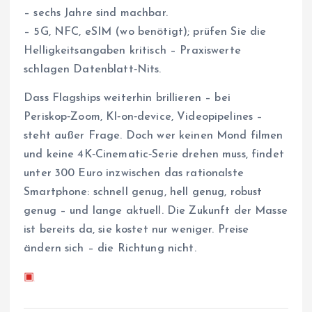
– sechs Jahre sind machbar.
– 5G, NFC, eSIM (wo benötigt); prüfen Sie die
Helligkeitsangaben kritisch – Praxiswerte
schlagen Datenblatt‑Nits.
Dass Flagships weiterhin brillieren – bei
Periskop‑Zoom, KI‑on‑device, Videopipelines –
steht außer Frage. Doch wer keinen Mond filmen
und keine 4K‑Cinematic‑Serie drehen muss, findet
unter 300 Euro inzwischen das rationalste
Smartphone: schnell genug, hell genug, robust
genug – und lange aktuell. Die Zukunft der Masse
ist bereits da, sie kostet nur weniger. Preise
ändern sich – die Richtung nicht.
▣