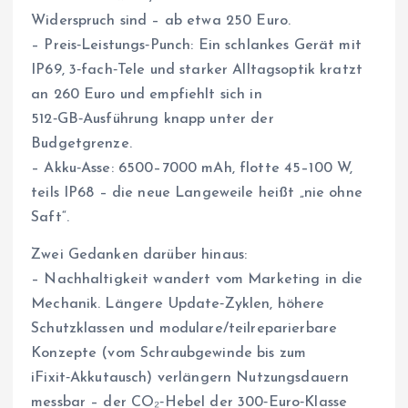
Widerspruch sind – ab etwa 250 Euro.
– Preis‑Leistungs‑Punch: Ein schlankes Gerät mit
IP69, 3‑fach‑Tele und starker Alltagsoptik kratzt
an 260 Euro und empfiehlt sich in
512‑GB‑Ausführung knapp unter der
Budgetgrenze.
– Akku‑Asse: 6500–7000 mAh, flotte 45–100 W,
teils IP68 – die neue Langeweile heißt „nie ohne
Saft“.
Zwei Gedanken darüber hinaus:
– Nachhaltigkeit wandert vom Marketing in die
Mechanik. Längere Update‑Zyklen, höhere
Schutzklassen und modulare/teilreparierbare
Konzepte (vom Schraubgewinde bis zum
iFixit‑Akkutausch) verlängern Nutzungsdauern
messbar – der CO₂‑Hebel der 300‑Euro‑Klasse