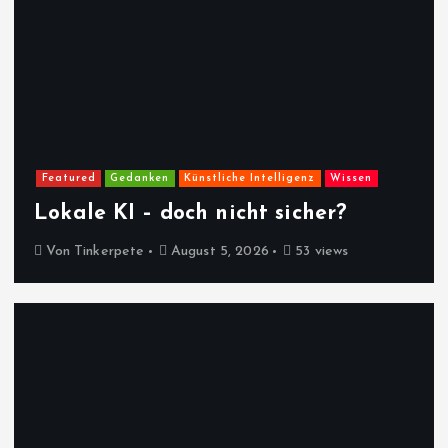
Featured
Gedanken
Künstliche Intelligenz
Wissen
Lokale KI – doch nicht sicher?
Von
Tinkerpete
August 5, 2026
53 views