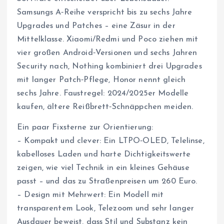
Samsungs A‑Reihe verspricht bis zu sechs Jahre
Upgrades und Patches – eine Zäsur in der
Mittelklasse. Xiaomi/Redmi und Poco ziehen mit
vier großen Android‑Versionen und sechs Jahren
Security nach, Nothing kombiniert drei Upgrades
mit langer Patch‑Pflege, Honor nennt gleich
sechs Jahre. Faustregel: 2024/2025er Modelle
kaufen, ältere Reißbrett‑Schnäppchen meiden.
Ein paar Fixsterne zur Orientierung:
– Kompakt und clever: Ein LTPO‑OLED, Telelinse,
kabelloses Laden und harte Dichtigkeitswerte
zeigen, wie viel Technik in ein kleines Gehäuse
passt – und das zu Straßenpreisen um 260 Euro.
– Design mit Mehrwert: Ein Modell mit
transparentem Look, Telezoom und sehr langer
Ausdauer beweist, dass Stil und Substanz kein