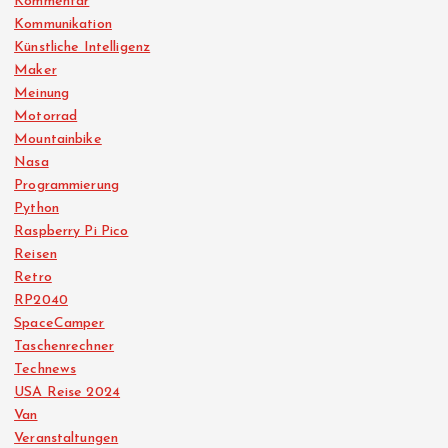
Kommentar
Kommunikation
Künstliche Intelligenz
Maker
Meinung
Motorrad
Mountainbike
Nasa
Programmierung
Python
Raspberry Pi Pico
Reisen
Retro
RP2040
SpaceCamper
Taschenrechner
Technews
USA Reise 2024
Van
Veranstaltungen