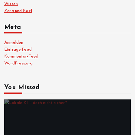
Wissen
Zara und Kael
Meta
Anmelden
Eintrags-Feed
Kommentar-Feed
WordPress.org
You Missed