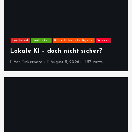
Featured
Gedanken
Künstliche Intelligenz
Wissen
Lokale KI – doch nicht sicher?
Von
Tinkerpete
August 5, 2026
57 views