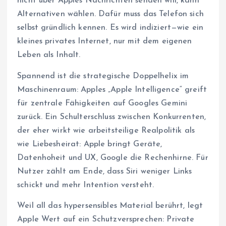
nicht über Apples Nachrichten senden will, kann
Alternativen wählen. Dafür muss das Telefon sich
selbst gründlich kennen. Es wird indiziert—wie ein
kleines privates Internet, nur mit dem eigenen
Leben als Inhalt.
Spannend ist die strategische Doppelhelix im
Maschinenraum: Apples „Apple Intelligence“ greift
für zentrale Fähigkeiten auf Googles Gemini
zurück. Ein Schulterschluss zwischen Konkurrenten,
der eher wirkt wie arbeitsteilige Realpolitik als
wie Liebesheirat: Apple bringt Geräte,
Datenhoheit und UX, Google die Rechenhirne. Für
Nutzer zählt am Ende, dass Siri weniger Links
schickt und mehr Intention versteht.
Weil all das hypersensibles Material berührt, legt
Apple Wert auf ein Schutzversprechen: Private