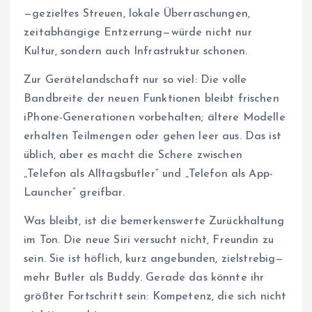
—gezieltes Streuen, lokale Überraschungen,
zeitabhängige Entzerrung—würde nicht nur
Kultur, sondern auch Infrastruktur schonen.
Zur Gerätelandschaft nur so viel: Die volle
Bandbreite der neuen Funktionen bleibt frischen
iPhone-Generationen vorbehalten; ältere Modelle
erhalten Teilmengen oder gehen leer aus. Das ist
üblich, aber es macht die Schere zwischen
„Telefon als Alltagsbutler“ und „Telefon als App-
Launcher“ greifbar.
Was bleibt, ist die bemerkenswerte Zurückhaltung
im Ton. Die neue Siri versucht nicht, Freundin zu
sein. Sie ist höflich, kurz angebunden, zielstrebig—
mehr Butler als Buddy. Gerade das könnte ihr
größter Fortschritt sein: Kompetenz, die sich nicht