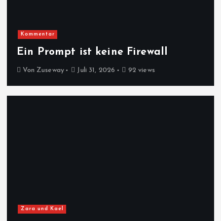
Kommentar
Ein Prompt ist keine Firewall
Von
Zuseway
Juli 31, 2026
92 views
Zara und Kael