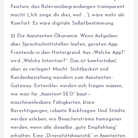
Feature, das Relevanzbegründungen transparent
macht („Ich zeige dir dies, weil …“), wäre mehr als
Komfort: Es wäre digitale Selbstbestimmung.
2) Die Assistenten-Ökonomie. Wenn Aufgaben
über Sprachschnittstellen laufen, geraten App-
Frontends in den Hintergrund. Aus „Welche App?“
wird „Welche Intention?“. Das ist komfortabel,
aber es verlagert Macht: Sichtbarkeit und
Kundenbeziehung wandern zum Assistenten-
Gateway. Entwickler werden sich fragen müssen,
wie man für „Assistent-SEO“ baut—
maschinenlesbare Fähigkeiten, klare
Berechtigungen, robuste Rückfragen. Und Städte
werden erleben, wie Besucherströme homogener
werden, wenn alle dieselbe „gute Empfehlung“
erhalten. Eine „Diversitätsheuristik“ in Assistenten