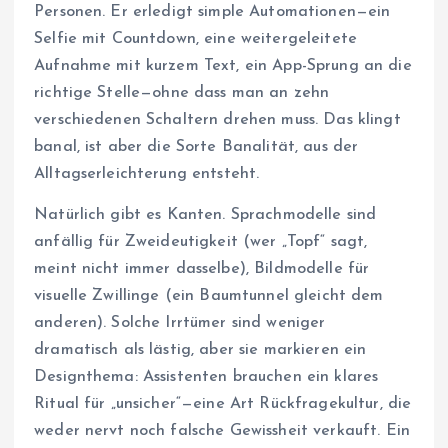
Personen. Er erledigt simple Automationen—ein
Selfie mit Countdown, eine weitergeleitete
Aufnahme mit kurzem Text, ein App-Sprung an die
richtige Stelle—ohne dass man an zehn
verschiedenen Schaltern drehen muss. Das klingt
banal, ist aber die Sorte Banalität, aus der
Alltagserleichterung entsteht.
Natürlich gibt es Kanten. Sprachmodelle sind
anfällig für Zweideutigkeit (wer „Topf“ sagt,
meint nicht immer dasselbe), Bildmodelle für
visuelle Zwillinge (ein Baumtunnel gleicht dem
anderen). Solche Irrtümer sind weniger
dramatisch als lästig, aber sie markieren ein
Designthema: Assistenten brauchen ein klares
Ritual für „unsicher“—eine Art Rückfragekultur, die
weder nervt noch falsche Gewissheit verkauft. Ein