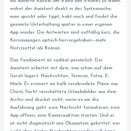
als isolierte Kachel am Rand des iPhones zu leben,
wohnt der Assistent direkt in der Systemsuche;
man spricht oder tippt, hakt nach und findet die
gesamte Unterhaltung später in einer eigenen
App wieder. Die Antworten sind auffällig kurz, die
Kernaussagen optisch hervorgehoben—mehr
Notizzettel als Roman.
Das Fundament ist radikal persönlich. Der
Assistent arbeitet mit dem, was schon auf dem
Gerät lagert: Nachrichten, Termine, Fotos, E-
Mails. Er erinnert an halb verabredete Pläne aus
Chats, fischt verschüttete Urlaubsbilder aus dem
Archiv und druckst nicht, wenn es um die
Ausführung geht: eine Nachricht formulieren, eine
App öffnen, eine Kameraaktion starten. Und er
ist nicht dogmatisch ans Ökosystem gekettet; wer