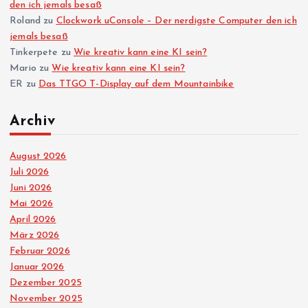
den ich jemals besaß
Roland
zu
Clockwork uConsole – Der nerdigste Computer den ich
jemals besaß
Tinkerpete
zu
Wie kreativ kann eine KI sein?
Mario
zu
Wie kreativ kann eine KI sein?
ER
zu
Das TTGO T-Display auf dem Mountainbike
Archiv
August 2026
Juli 2026
Juni 2026
Mai 2026
April 2026
März 2026
Februar 2026
Januar 2026
Dezember 2025
November 2025