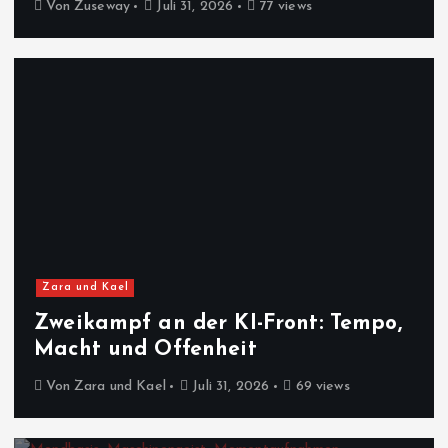
Von
Zuseway
Juli 31, 2026
77 views
Zara und Kael
Zweikampf an der KI-Front: Tempo,
Macht und Offenheit
Von
Zara und Kael
Juli 31, 2026
69 views