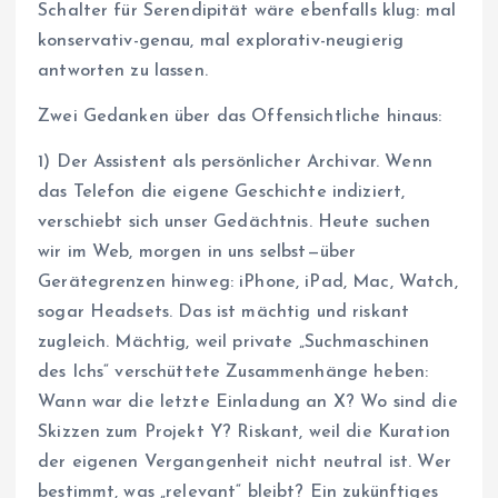
Schalter für Serendipität wäre ebenfalls klug: mal
konservativ-genau, mal explorativ-neugierig
antworten zu lassen.
Zwei Gedanken über das Offensichtliche hinaus:
1) Der Assistent als persönlicher Archivar. Wenn
das Telefon die eigene Geschichte indiziert,
verschiebt sich unser Gedächtnis. Heute suchen
wir im Web, morgen in uns selbst—über
Gerätegrenzen hinweg: iPhone, iPad, Mac, Watch,
sogar Headsets. Das ist mächtig und riskant
zugleich. Mächtig, weil private „Suchmaschinen
des Ichs“ verschüttete Zusammenhänge heben:
Wann war die letzte Einladung an X? Wo sind die
Skizzen zum Projekt Y? Riskant, weil die Kuration
der eigenen Vergangenheit nicht neutral ist. Wer
bestimmt, was „relevant“ bleibt? Ein zukünftiges