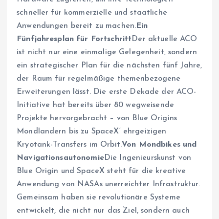
schneller für kommerzielle und staatliche
Anwendungen bereit zu machen.
Ein
Fünfjahresplan für Fortschritt
Der aktuelle ACO
ist nicht nur eine einmalige Gelegenheit, sondern
ein strategischer Plan für die nächsten fünf Jahre,
der Raum für regelmäßige themenbezogene
Erweiterungen lässt. Die erste Dekade der ACO-
Initiative hat bereits über 80 wegweisende
Projekte hervorgebracht – von Blue Origins
Mondlandern bis zu SpaceX‘ ehrgeizigen
Kryotank-Transfers im Orbit.
Von Mondbikes und
Navigationsautonomie
Die Ingenieurskunst von
Blue Origin und SpaceX steht für die kreative
Anwendung von NASAs unerreichter Infrastruktur.
Gemeinsam haben sie revolutionäre Systeme
entwickelt, die nicht nur das Ziel, sondern auch