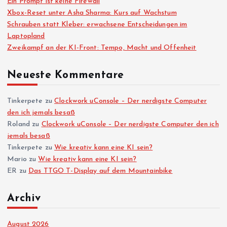
Ein Prompt ist keine Firewall
Xbox-Reset unter Asha Sharma: Kurs auf Wachstum
Schrauben statt Kleber: erwachsene Entscheidungen im
Laptopland
Zweikampf an der KI-Front: Tempo, Macht und Offenheit
Neueste Kommentare
Tinkerpete
zu
Clockwork uConsole – Der nerdigste Computer
den ich jemals besaß
Roland
zu
Clockwork uConsole – Der nerdigste Computer den ich
jemals besaß
Tinkerpete
zu
Wie kreativ kann eine KI sein?
Mario
zu
Wie kreativ kann eine KI sein?
ER
zu
Das TTGO T-Display auf dem Mountainbike
Archiv
August 2026