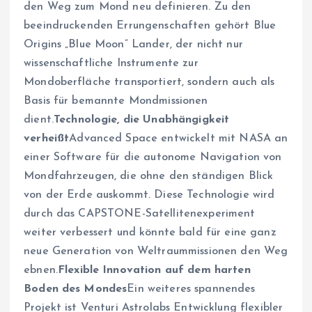
den Weg zum Mond neu definieren. Zu den
beeindruckenden Errungenschaften gehört Blue
Origins „Blue Moon” Lander, der nicht nur
wissenschaftliche Instrumente zur
Mondoberfläche transportiert, sondern auch als
Basis für bemannte Mondmissionen
dient.
Technologie, die Unabhängigkeit
verheißt
Advanced Space entwickelt mit NASA an
einer Software für die autonome Navigation von
Mondfahrzeugen, die ohne den ständigen Blick
von der Erde auskommt. Diese Technologie wird
durch das CAPSTONE-Satellitenexperiment
weiter verbessert und könnte bald für eine ganz
neue Generation von Weltraummissionen den Weg
ebnen.
Flexible Innovation auf dem harten
Boden des Mondes
Ein weiteres spannendes
Projekt ist Venturi Astrolabs Entwicklung flexibler