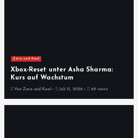
Zara und Kael
Xbox-Reset unter Asha Sharma:
Kurs auf Wachstum
Von
Zara und Kael
Juli 31, 2026
69 views