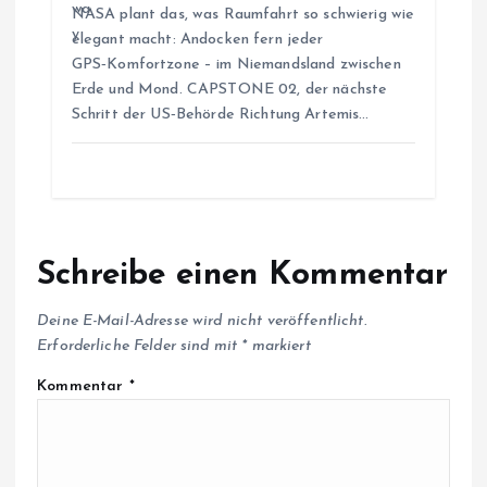
NASA plant das, was Raumfahrt so schwierig wie
n
elegant macht: Andocken fern jeder
GPS‑Komfortzone – im Niemandsland zwischen
Erde und Mond. CAPSTONE 02, der nächste
Schritt der US‑Behörde Richtung Artemis…
Schreibe einen Kommentar
Deine E-Mail-Adresse wird nicht veröffentlicht.
Erforderliche Felder sind mit
*
markiert
Kommentar
*