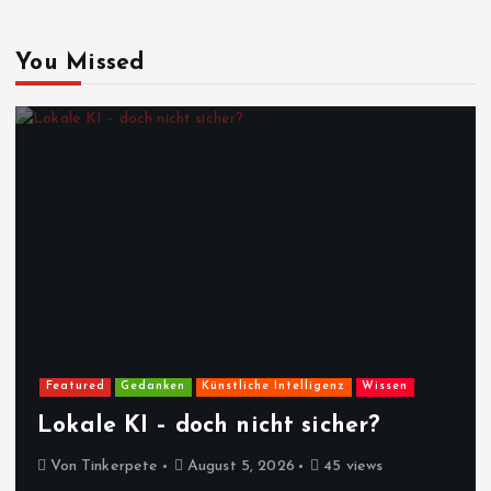
You Missed
Featured
Gedanken
Künstliche Intelligenz
Wissen
Lokale KI – doch nicht sicher?
Von
Tinkerpete
August 5, 2026
45 views