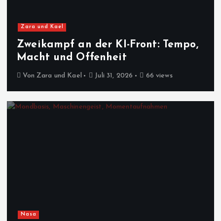
Zara und Kael
Zweikampf an der KI-Front: Tempo,
Macht und Offenheit
Von
Zara und Kael
Juli 31, 2026
66 views
Nasa