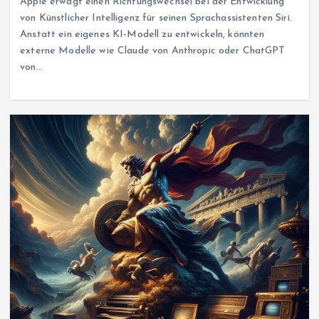
Apple erwägt einen Richtungswechsel bei der Entwicklung
von Künstlicher Intelligenz für seinen Sprachassistenten Siri.
Anstatt ein eigenes KI-Modell zu entwickeln, könnten
externe Modelle wie Claude von Anthropic oder ChatGPT
von…