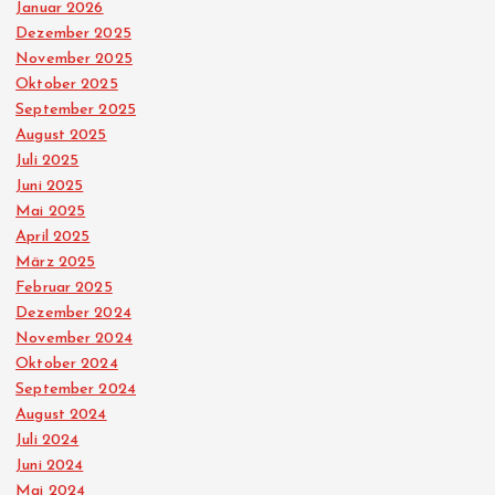
Januar 2026
u
Dezember 2025
November 2025
n
Oktober 2025
September 2025
g
August 2025
Juli 2025
d
Juni 2025
Mai 2025
April 2025
e
März 2025
Februar 2025
r
Dezember 2024
November 2024
B
Oktober 2024
September 2024
e
August 2024
Juli 2024
i
Juni 2024
Mai 2024