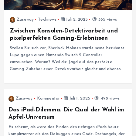
Zuseway
Technews
Juli 2, 2025
365 views
Zwischen Konsolen-Detektivarbeit und
pixelperfekten Gaming-Erlebnissen
Stellen Sie sich vor, Sherlock Holmes würde seine berühmte
Lupe gegen einen Nintendo Switch 2 Controller
eintauschen. Warum? Weil die Jagd auf das perfekte
Gaming-Zubehör einer Detektivarbeit gleicht und ebenso…
Zuseway
Kommentar
Juli 1, 2025
498 views
Das iPad-Dilemma: Die Qual der Wahl im
Apfel-Universum
Es scheint, als wäre das Finden des richtigen iPads heute
komplizierter als das Debuggen eines Code-Dschungels, der