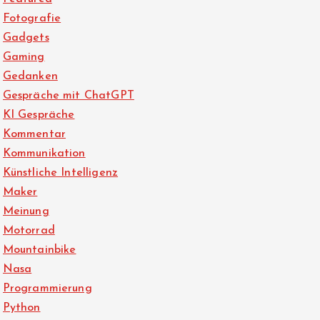
Fotografie
Gadgets
Gaming
Gedanken
Gespräche mit ChatGPT
KI Gespräche
Kommentar
Kommunikation
Künstliche Intelligenz
Maker
Meinung
Motorrad
Mountainbike
Nasa
Programmierung
Python