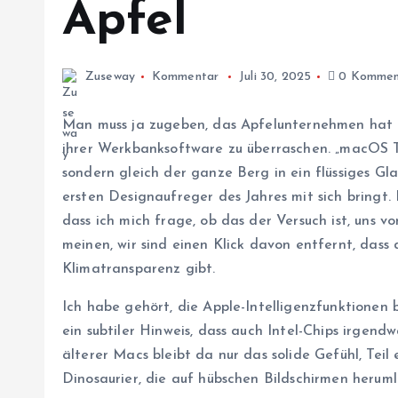
Apfel
Zuseway
Kommentar
Juli 30, 2025
0 Kommen
Man muss ja zugeben, das Apfelunternehmen hat e
ihrer Werkbanksoftware zu überraschen. „macOS Ta
sondern gleich der ganze Berg in ein flüssiges Gl
ersten Designaufreger des Jahres mit sich bringt.
dass ich mich frage, ob das der Versuch ist, uns 
meinen, wir sind einen Klick davon entfernt, dass 
Klimatransparenz gibt.
Ich habe gehört, die Apple-Intelligenzfunktionen 
ein subtiler Hinweis, dass auch Intel-Chips irge
älterer Macs bleibt da nur das solide Gefühl, Teil
Dinosaurier, die auf hübschen Bildschirmen heruml