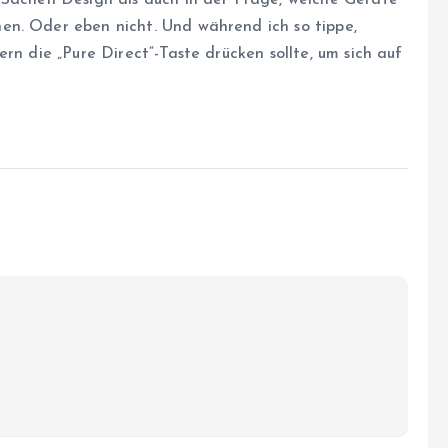
 Sachen Design als auch in der Frage, welche Geräte
en. Oder eben nicht. Und während ich so tippe,
rn die „Pure Direct“-Taste drücken sollte, um sich auf