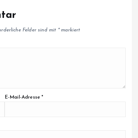
tar
orderliche Felder sind mit
*
markiert
E-Mail-Adresse
*