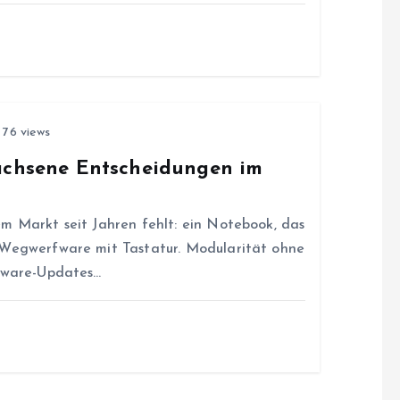
76 views
wachsene Entscheidungen im
m Markt seit Jahren fehlt: ein Notebook, das
 Wegwerfware mit Tastatur. Modularität ohne
rmware-Updates…