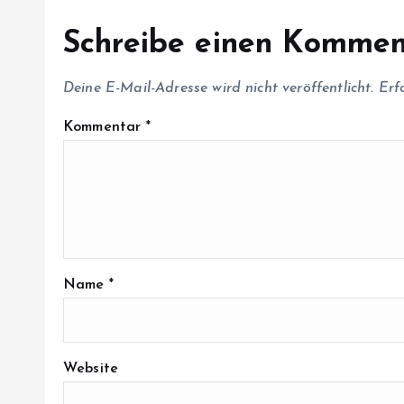
i
Schreibe einen Kommen
o
Deine E-Mail-Adresse wird nicht veröffentlicht.
Erf
n
Kommentar
*
Name
*
Website