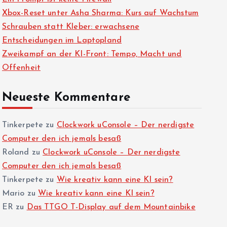
Xbox-Reset unter Asha Sharma: Kurs auf Wachstum
Schrauben statt Kleber: erwachsene
Entscheidungen im Laptopland
Zweikampf an der KI-Front: Tempo, Macht und
Offenheit
Neueste Kommentare
Tinkerpete
zu
Clockwork uConsole – Der nerdigste
Computer den ich jemals besaß
Roland
zu
Clockwork uConsole – Der nerdigste
Computer den ich jemals besaß
Tinkerpete
zu
Wie kreativ kann eine KI sein?
Mario
zu
Wie kreativ kann eine KI sein?
ER
zu
Das TTGO T-Display auf dem Mountainbike