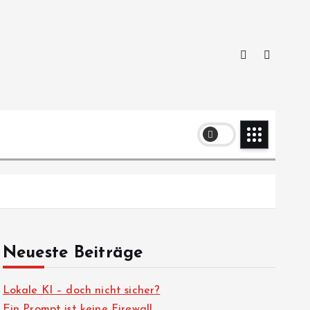
Neueste Beiträge
Lokale KI – doch nicht sicher?
Ein Prompt ist keine Firewall