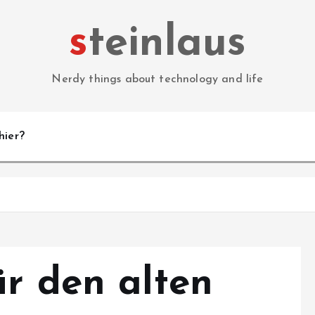
steinlaus
Nerdy things about technology and life
hier?
ür den alten