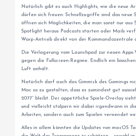
Natürlich gibt es auch Highlights, wie die neue 
dürfen sich freuen: Schnellzugriffe sind das neue
öffnen sich Möglichkeiten, die man sonst nur aus 
Spotlight heraus Podcasts starten oder Mails ve
Warp-Antrieb direkt von der Kommandozentrale 
Die Verlagerung vom Launchpad zur neuen Apps-Ve
gegen die Fullscreen-Regime. Endlich ein bissch
Luft anhält.
Natürlich darf auch das Gimmick des Gamings nic
Mac so zu gestalten, dass es zumindest gut aussie
2077“ bleibt. Der appetitliche Spiele-Overlay sieh
und vielleicht stolpern wir dabei irgendwann in d
Arbeiten, sondern auch zum Spielen verwendet we
Alles in allem könnten die Updates von macOS Tah