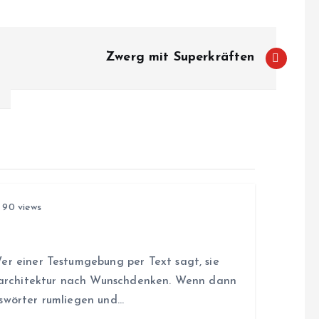
Zwerg mit Superkräften
90 views
l
er einer Testumgebung per Text sagt, sie
itsarchitektur nach Wunschdenken. Wenn dann
sswörter rumliegen und…