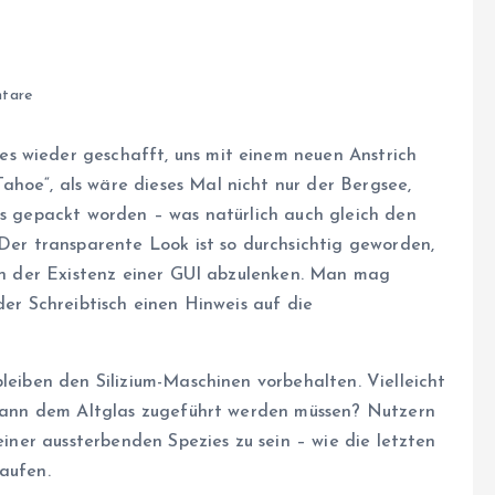
tare
s wieder geschafft, uns mit einem neuen Anstrich
hoe“, als wäre dieses Mal nicht nur der Bergsee,
as gepackt worden – was natürlich auch gleich den
 Der transparente Look ist so durchsichtig geworden,
von der Existenz einer GUI abzulenken. Man mag
der Schreibtisch einen Hinweis auf die
bleiben den Silizium-Maschinen vorbehalten. Vielleicht
ndwann dem Altglas zugeführt werden müssen? Nutzern
 einer aussterbenden Spezies zu sein – wie die letzten
aufen.