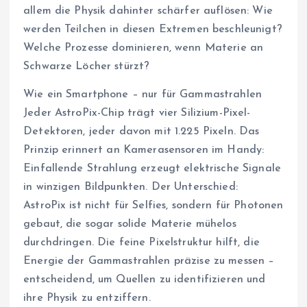
allem die Physik dahinter schärfer auflösen: Wie
werden Teilchen in diesen Extremen beschleunigt?
Welche Prozesse dominieren, wenn Materie an
Schwarze Löcher stürzt?
Wie ein Smartphone – nur für Gammastrahlen
Jeder AstroPix-Chip trägt vier Silizium-Pixel-
Detektoren, jeder davon mit 1.225 Pixeln. Das
Prinzip erinnert an Kamerasensoren im Handy:
Einfallende Strahlung erzeugt elektrische Signale
in winzigen Bildpunkten. Der Unterschied:
AstroPix ist nicht für Selfies, sondern für Photonen
gebaut, die sogar solide Materie mühelos
durchdringen. Die feine Pixelstruktur hilft, die
Energie der Gammastrahlen präzise zu messen –
entscheidend, um Quellen zu identifizieren und
ihre Physik zu entziffern.