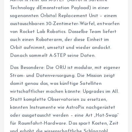
Technology dEmonstration Payload) in einer
sogenannten Orbital Replacement Unit – einem
austauschbaren 30-Zentimeter-Würfel, entworfen
von Rocket Lab Robotics. Dasselbe Team liefert
auch einen Roboterarm, der diese Einheit im
Orbit aufnimmt, umsetzt und wieder andockt.
Danach sammelt A-STEP seine Daten.
Das Besondere: Die ORU ist modular, mit eigener
Strom- und Datenversorgung. Die Mission zeigt
damit genau das, was künftige Satelliten
wirtschaftlicher machen könnte: Upgrades im All.
Statt komplette Observatorien zu ersetzen,
könnten Instrumente wie AstroPix nachgerüstet
oder ausgetauscht werden – eine Art „Hot-Swap“
für Raumfahrt-Hardware. Das spart Kosten, Zeit
und erhöht die wissenschaftliche Schlagzahl.