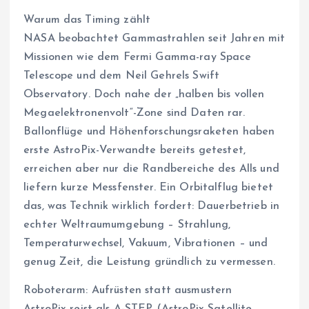
Warum das Timing zählt
NASA beobachtet Gammastrahlen seit Jahren mit
Missionen wie dem Fermi Gamma-ray Space
Telescope und dem Neil Gehrels Swift
Observatory. Doch nahe der „halben bis vollen
Megaelektronenvolt“-Zone sind Daten rar.
Ballonflüge und Höhenforschungsraketen haben
erste AstroPix-Verwandte bereits getestet,
erreichen aber nur die Randbereiche des Alls und
liefern kurze Messfenster. Ein Orbitalflug bietet
das, was Technik wirklich fordert: Dauerbetrieb in
echter Weltraumumgebung – Strahlung,
Temperaturwechsel, Vakuum, Vibrationen – und
genug Zeit, die Leistung gründlich zu vermessen.
Roboterarm: Aufrüsten statt ausmustern
AstroPix reist als A-STEP (AstroPix Satellite