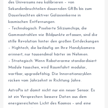
des Universums neu kalibrieren – von
Sekundenbruchteilen dauernden GRBs bis zum
Dauerleuchten aktiver Galaxienkerne in
kosmischen Entfernungen.
– Technologisch: Pixelierte Siliziumchips, die
Gammastrahlen wie Bildpunkte erfassen, sind die
stille Revolution hinter den großen Entdeckungen
– Hightech, die beiläufig an Ihre Handykamera
erinnert, nur tausendmal härter im Nehmen.
– Strategisch: Wenn Roboterarme standardisiert
Module tauschen, wird Raumfahrt modular,
wartbar, upgradefähig. Die Innovationszyklen
rücken vom Jahrzehnt in Richtung Jahre.
AstroPix ist damit nicht nur ein neuer Sensor. Es
ist ein Versprechen: bessere Daten aus dem
energiereichsten Licht des Kosmos – und eine