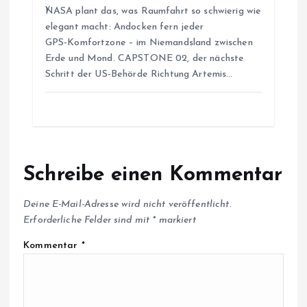
NASA plant das, was Raumfahrt so schwierig wie
n
elegant macht: Andocken fern jeder
GPS‑Komfortzone – im Niemandsland zwischen
Erde und Mond. CAPSTONE 02, der nächste
Schritt der US‑Behörde Richtung Artemis…
Schreibe einen Kommentar
Deine E-Mail-Adresse wird nicht veröffentlicht.
Erforderliche Felder sind mit
*
markiert
Kommentar
*