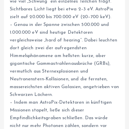
wie viel „Schwung“ ein einzelnes Teilchen trägt.
Sichtbares Licht liegt bei etwa 2–3 eV. AstroPix
zielt auf 20.000 bis 700.000 eV (20–700 keV).
– Genau in der Spanne zwischen 500.000 und
1.000.000 eV sind heutige Detektoren
vergleichsweise „hard of hearing“. Dabei leuchten
dort gleich zwei der aufregendsten
Himmelsphänomene am hellsten: kurze, aber
gigantische Gammastrahlenausbrüche (GRBs),
vermutlich aus Sternexplosionen und
Neutronenstern-Kollisionen, und die fernsten,
massereichsten aktiven Galaxien, angetrieben von
Schwarzen Löchern.
– Indem man AstroPix-Detektoren in künftigen
Missionen stapelt, ließe sich dieser
Empfindlichkeitsgraben schließen. Das würde
nicht nur mehr Photonen zählen, sondern vor