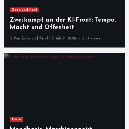
Zara und Kael
Zweikampf an der KI-Front: Tempo,
Macht und Offenheit
Von
Zara und Kael
Juli 31, 2026
57 views
Nasa