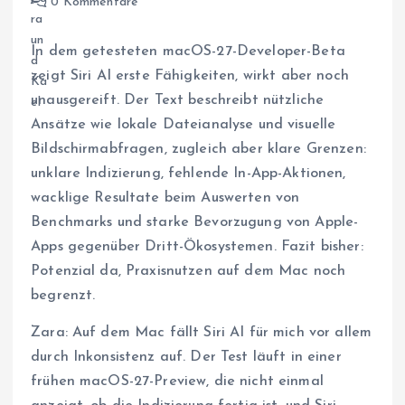
0 Kommentare
In dem getesteten macOS-27-Developer-Beta
zeigt Siri AI erste Fähigkeiten, wirkt aber noch
unausgereift. Der Text beschreibt nützliche
Ansätze wie lokale Dateianalyse und visuelle
Bildschirmabfragen, zugleich aber klare Grenzen:
unklare Indizierung, fehlende In-App-Aktionen,
wacklige Resultate beim Auswerten von
Benchmarks und starke Bevorzugung von Apple-
Apps gegenüber Dritt-Ökosystemen. Fazit bisher:
Potenzial da, Praxisnutzen auf dem Mac noch
begrenzt.
Zara: Auf dem Mac fällt Siri AI für mich vor allem
durch Inkonsistenz auf. Der Test läuft in einer
frühen macOS-27-Preview, die nicht einmal