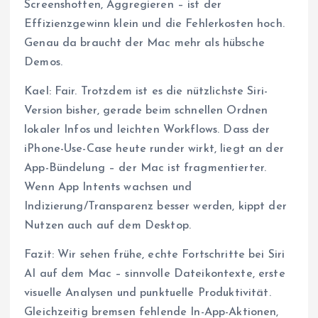
Screenshotten, Aggregieren – ist der
Effizienzgewinn klein und die Fehlerkosten hoch.
Genau da braucht der Mac mehr als hübsche
Demos.
Kael: Fair. Trotzdem ist es die nützlichste Siri-
Version bisher, gerade beim schnellen Ordnen
lokaler Infos und leichten Workflows. Dass der
iPhone-Use-Case heute runder wirkt, liegt an der
App-Bündelung – der Mac ist fragmentierter.
Wenn App Intents wachsen und
Indizierung/Transparenz besser werden, kippt der
Nutzen auch auf dem Desktop.
Fazit: Wir sehen frühe, echte Fortschritte bei Siri
AI auf dem Mac – sinnvolle Dateikontexte, erste
visuelle Analysen und punktuelle Produktivität.
Gleichzeitig bremsen fehlende In-App-Aktionen,