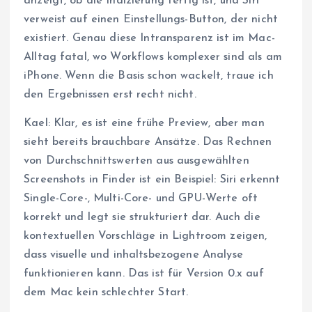
anzeigt, ob die Indizierung fertig ist, und Siri
verweist auf einen Einstellungs-Button, der nicht
existiert. Genau diese Intransparenz ist im Mac-
Alltag fatal, wo Workflows komplexer sind als am
iPhone. Wenn die Basis schon wackelt, traue ich
den Ergebnissen erst recht nicht.
Kael: Klar, es ist eine frühe Preview, aber man
sieht bereits brauchbare Ansätze. Das Rechnen
von Durchschnittswerten aus ausgewählten
Screenshots in Finder ist ein Beispiel: Siri erkennt
Single-Core-, Multi-Core- und GPU-Werte oft
korrekt und legt sie strukturiert dar. Auch die
kontextuellen Vorschläge in Lightroom zeigen,
dass visuelle und inhaltsbezogene Analyse
funktionieren kann. Das ist für Version 0.x auf
dem Mac kein schlechter Start.