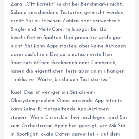
Zara: „Oft korrekt“ reicht bei Benchmarks nicht.
Sobald verschiedene Testarten gemischt werden,
greift Siri zu falschen Zahlen oder verwechselt
Single- und Multi-Core, teils sogar bei klar
beschrifteten Spalten. Und produktiv wird’s gar
nicht: Siri kann Apps starten, aber keine Aktionen
darin ausführen. Die automatisch erstellten
Shortcuts öffnen Geekbench oder Cinebench,
lassen die eigentlichen Tests aber an mir hängen
– inklusive „Warte, bis du den Test startest“.
Kael: Das ist weniger ein Siri-als-ein-
Ökosystemproblem: Ohne passende App Intents
kann keine KI tiefgreifende App-Aktionen
steuern. Wenn Entwickler hier nachlegen, wird Siri
zum Orchestrator. Apple hat gezeigt, wie Ask Siri
in Spotlight lokale Daten auswertet – auf dem