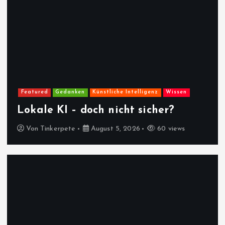
Featured
Gedanken
Künstliche Intelligenz
Wissen
Lokale KI – doch nicht sicher?
Von
Tinkerpete
August 5, 2026
60 views