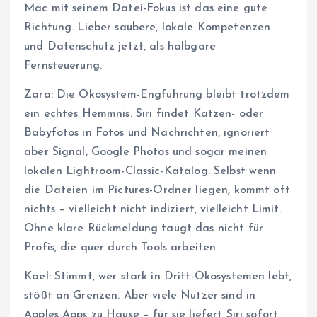
Mac mit seinem Datei-Fokus ist das eine gute
Richtung. Lieber saubere, lokale Kompetenzen
und Datenschutz jetzt, als halbgare
Fernsteuerung.
Zara: Die Ökosystem-Engführung bleibt trotzdem
ein echtes Hemmnis. Siri findet Katzen- oder
Babyfotos in Fotos und Nachrichten, ignoriert
aber Signal, Google Photos und sogar meinen
lokalen Lightroom-Classic-Katalog. Selbst wenn
die Dateien im Pictures-Ordner liegen, kommt oft
nichts – vielleicht nicht indiziert, vielleicht Limit.
Ohne klare Rückmeldung taugt das nicht für
Profis, die quer durch Tools arbeiten.
Kael: Stimmt, wer stark in Dritt-Ökosystemen lebt,
stößt an Grenzen. Aber viele Nutzer sind in
Apples Apps zu Hause – für sie liefert Siri sofort