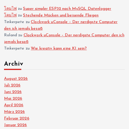
โคมไฟ
zu
Super simpler ESP32 nach MySQL Datenlogger
โคมไฟ
zu
Stechende Mücken und beisende Fliegen
Tinkerpete
zu
Clockwork uConsole – Der nerdigste Computer
den ich jemals besaß
Roland
zu
Clockwork uConsole – Der nerdigste Computer den ich
jemals besaß
Tinkerpete
zu
Wie kreativ kann eine KI sein?
Archiv
August 2026
Juli 2026
Juni 2026
Mai 2026
April 2026
März 2026
Februar 2026
Januar 2026