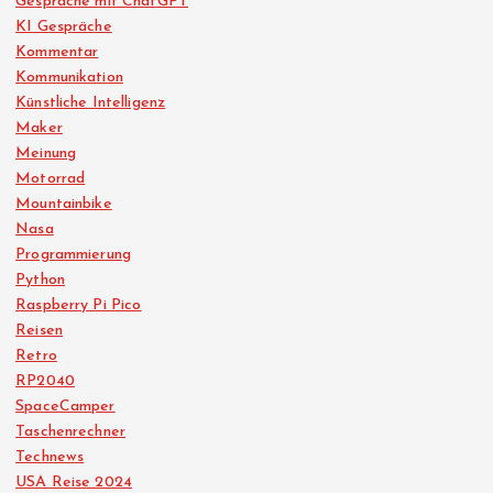
Gespräche mit ChatGPT
KI Gespräche
Kommentar
Kommunikation
Künstliche Intelligenz
Maker
Meinung
Motorrad
Mountainbike
Nasa
Programmierung
Python
Raspberry Pi Pico
Reisen
Retro
RP2040
SpaceCamper
Taschenrechner
Technews
USA Reise 2024