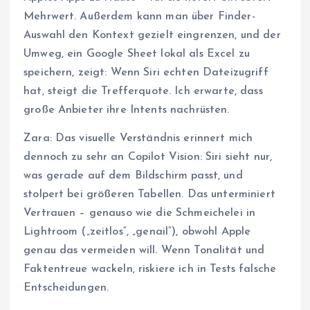
Mehrwert. Außerdem kann man über Finder-
Auswahl den Kontext gezielt eingrenzen, und der
Umweg, ein Google Sheet lokal als Excel zu
speichern, zeigt: Wenn Siri echten Dateizugriff
hat, steigt die Trefferquote. Ich erwarte, dass
große Anbieter ihre Intents nachrüsten.
Zara: Das visuelle Verständnis erinnert mich
dennoch zu sehr an Copilot Vision: Siri sieht nur,
was gerade auf dem Bildschirm passt, und
stolpert bei größeren Tabellen. Das unterminiert
Vertrauen – genauso wie die Schmeichelei in
Lightroom („zeitlos“, „genail“), obwohl Apple
genau das vermeiden will. Wenn Tonalität und
Faktentreue wackeln, riskiere ich in Tests falsche
Entscheidungen.