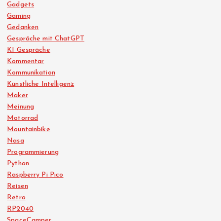
Gadgets
Gaming
Gedanken
Gespräche mit ChatGPT
KI Gespräche
Kommentar
Kommunikation
Künstliche Intelligenz
Maker
Meinung
Motorrad
Mountainbike
Nasa
Programmierung
Python
Raspberry Pi Pico
Reisen
Retro
RP2040
SpaceCamper