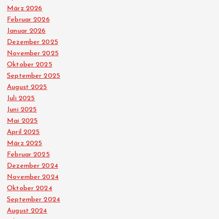
e
März 2026
Februar 2026
r
Januar 2026
Dezember 2025
u
November 2025
Oktober 2025
n
September 2025
August 2025
g
Juli 2025
Juni 2025
d
Mai 2025
April 2025
März 2025
e
Februar 2025
Dezember 2024
r
November 2024
Oktober 2024
B
September 2024
August 2024