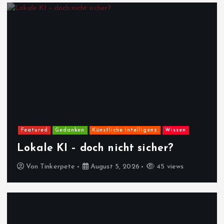
Featured
Gedanken
Künstliche Intelligenz
Wissen
Lokale KI – doch nicht sicher?
Von
Tinkerpete
August 5, 2026
45 views