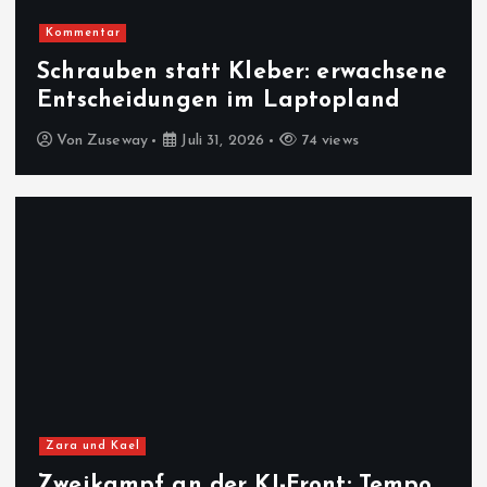
Kommentar
Schrauben statt Kleber: erwachsene
Entscheidungen im Laptopland
Von
Zuseway
Juli 31, 2026
74 views
Zara und Kael
Zweikampf an der KI-Front: Tempo,