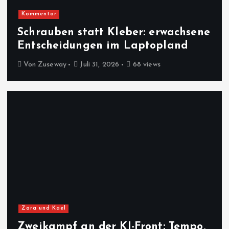
Kommentar
Schrauben statt Kleber: erwachsene
Entscheidungen im Laptopland
Von
Zuseway
Juli 31, 2026
68 views
Zara und Kael
Zweikampf an der KI-Front: Tempo,