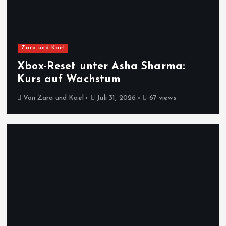
Zara und Kael
Xbox-Reset unter Asha Sharma:
Kurs auf Wachstum
Von
Zara und Kael
Juli 31, 2026
67 views