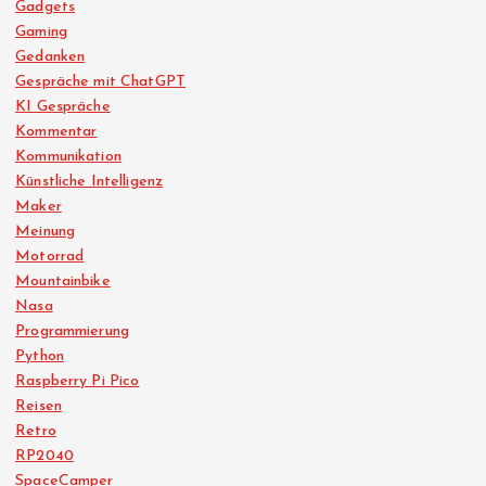
Gadgets
Gaming
Gedanken
Gespräche mit ChatGPT
KI Gespräche
Kommentar
Kommunikation
Künstliche Intelligenz
Maker
Meinung
Motorrad
Mountainbike
Nasa
Programmierung
Python
Raspberry Pi Pico
Reisen
Retro
RP2040
SpaceCamper