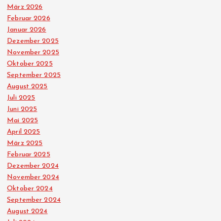
e
März 2026
Februar 2026
r
Januar 2026
Dezember 2025
u
November 2025
Oktober 2025
n
September 2025
August 2025
g
Juli 2025
Juni 2025
d
Mai 2025
April 2025
März 2025
e
Februar 2025
Dezember 2024
r
November 2024
Oktober 2024
B
September 2024
August 2024