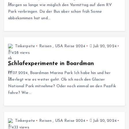
morgen so lange wie möglich den Vormittag auf dem RV
Park verbringen. Da der Bus aber schon früh Sonne
abbekommen hat und…
Tinkerpete
Reisen
,
USA Reise 2024
Juli 20, 2024
428 views
Schlafexperimente in Boardman
13.07.2024, Boardman Marina Park Ich habe hin und her
überlegt wie es weiter geht. Ob ich noch den Glacier
National Park mitnehme? Oder noch einmal an den Pazifik
fahre? Wie…
Tinkerpete
Reisen
,
USA Reise 2024
Juli 20, 2024
433 views