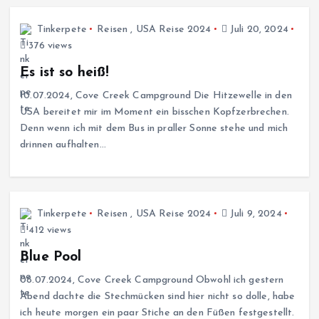
Tinkerpete
Reisen
,
USA Reise 2024
Juli 20, 2024
376 views
Es ist so heiß!
10.07.2024, Cove Creek Campground Die Hitzewelle in den
USA bereitet mir im Moment ein bisschen Kopfzerbrechen.
Denn wenn ich mit dem Bus in praller Sonne stehe und mich
drinnen aufhalten…
Tinkerpete
Reisen
,
USA Reise 2024
Juli 9, 2024
412 views
Blue Pool
08.07.2024, Cove Creek Campground Obwohl ich gestern
Abend dachte die Stechmücken sind hier nicht so dolle, habe
ich heute morgen ein paar Stiche an den Füßen festgestellt.