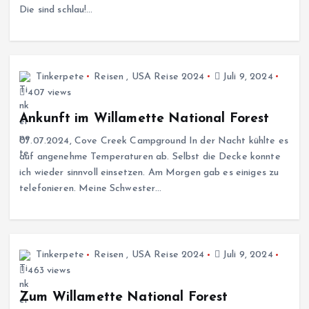
Die sind schlau!…
Tinkerpete
Reisen
,
USA Reise 2024
Juli 9, 2024
407 views
Ankunft im Willamette National Forest
07.07.2024, Cove Creek Campground In der Nacht kühlte es
auf angenehme Temperaturen ab. Selbst die Decke konnte
ich wieder sinnvoll einsetzen. Am Morgen gab es einiges zu
telefonieren. Meine Schwester…
Tinkerpete
Reisen
,
USA Reise 2024
Juli 9, 2024
463 views
Zum Willamette National Forest