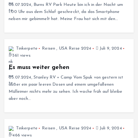
06.07.2024, Burns RV Park Heute bin ich in der Nacht um
1:00 Uhr aus dem Schlaf geschreckt, da das Smartphone
neben mir gebimmelt hat. Meine Frau hat sich mit den…
Tinkerpete
Reisen
,
USA Reise 2024
Juli 9, 2024
361 views
Es muss weiter gehen
05.07.2024, Stanley RV + Camp Vom Spuk von gestern ist
außer ein paar leeren Dosen und einem umgefallenen
Mülleimer nichts mehr zu sehen. Ich wache früh auf bleibe
aber noch…
Tinkerpete
Reisen
,
USA Reise 2024
Juli 9, 2024
466 views