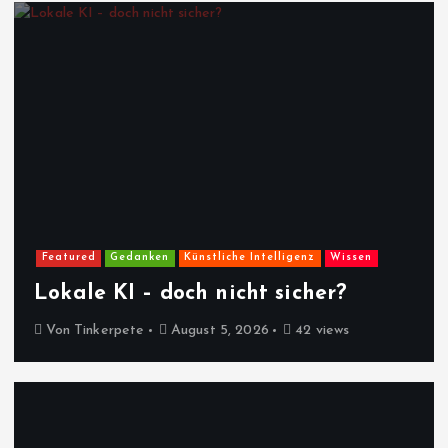
Featured
Gedanken
Künstliche Intelligenz
Wissen
Lokale KI – doch nicht sicher?
Von
Tinkerpete
August 5, 2026
42 views