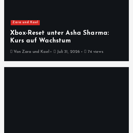
Zara und Kael
Xbox-Reset unter Asha Sharma:
Kurs auf Wachstum
Von
Zara und Kael
Juli 31, 2026
74 views