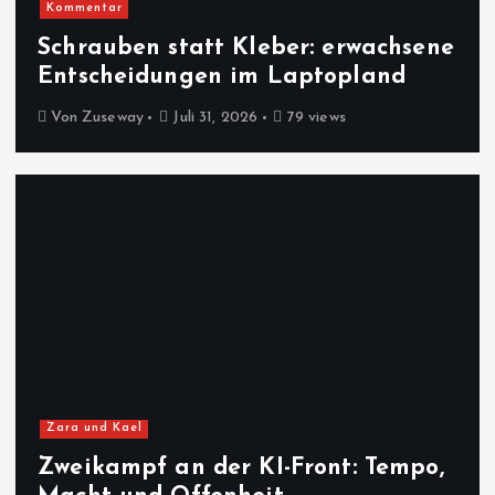
Kommentar
Schrauben statt Kleber: erwachsene
Entscheidungen im Laptopland
Von
Zuseway
Juli 31, 2026
79 views
Zara und Kael
Zweikampf an der KI-Front: Tempo,