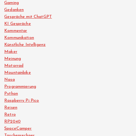
Gaming
Gedanken
Gespräche mit ChatGPT
KI Gespräche
Kommentar
Kommunikation
Künstliche Intelligenz
Maker
Meinung
Motorrad
Mountainbike
Nasa
Programmierung
Python
Raspberry Pi Pico
Reisen
Retro
RP2040
SpaceCamper
Taschenrechner