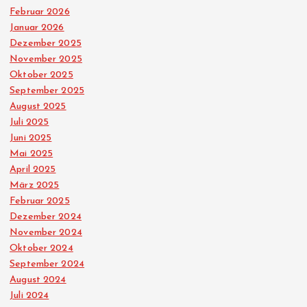
Februar 2026
r
Januar 2026
Dezember 2025
u
November 2025
Oktober 2025
n
September 2025
August 2025
g
Juli 2025
Juni 2025
d
Mai 2025
April 2025
März 2025
e
Februar 2025
Dezember 2024
r
November 2024
Oktober 2024
B
September 2024
August 2024
e
Juli 2024