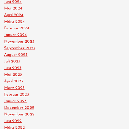
Juni 2024
i
Mai 2024
April 2024
t
März 2024
Februar 2024
r
Januar 2024
November 2023
ä
September 2023
August 2023
Juli 2023
g
Juni 2023
Mai 2023
e
April 2023
März 2023
Februar 2023
Januar 2023
Dezember 2022
November 2022
Juni 2022
März 2022