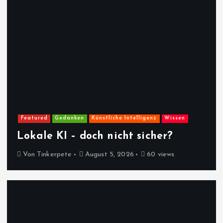
Featured
Gedanken
Künstliche Intelligenz
Wissen
Lokale KI – doch nicht sicher?
Von
Tinkerpete
August 5, 2026
60 views