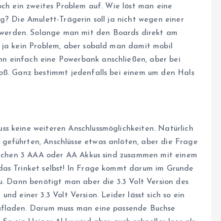
och ein zweites Problem auf. Wie löst man eine
g? Die Amulett-Trägerin soll ja nicht wegen einer
erden. Solange man mit den Boards direkt am
 ja kein Problem, aber sobald man damit mobil
n einfach eine Powerbank anschließen, aber bei
oß. Ganz bestimmt jedenfalls bei einem um den Hals
s keine weiteren Anschlussmöglichkeiten. Natürlich
geführten, Anschlüsse etwas anlöten, aber die Frage
rlichen 3 AAA oder AA Akkus sind zusammen mit einem
das Trinket selbst! In Frage kommt darum im Grunde
u. Dann benötigt man aber die 3.3 Volt Version des
t und einer 3.3 Volt Version. Leider lässt sich so ein
aufladen. Darum muss man eine passende Buchse