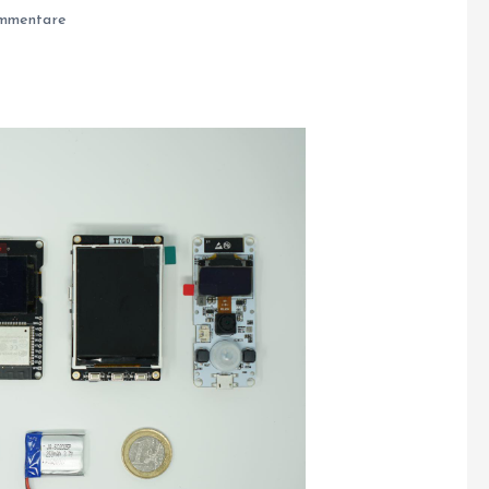
mmentare