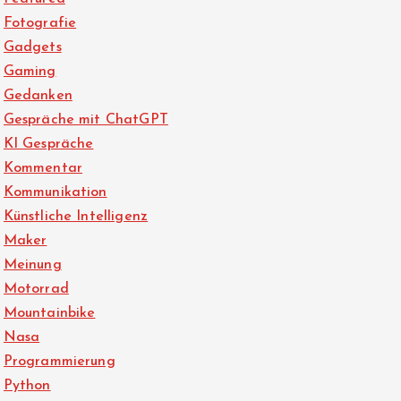
Fotografie
Gadgets
Gaming
Gedanken
Gespräche mit ChatGPT
KI Gespräche
Kommentar
Kommunikation
Künstliche Intelligenz
Maker
Meinung
Motorrad
Mountainbike
Nasa
Programmierung
Python