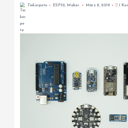
Tinkerpete
ESP32
,
Maker
März 8, 2019
1 Ko