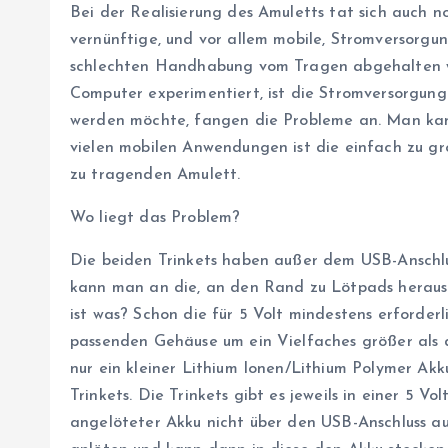
Bei der Realisierung des Amuletts tat sich auch n
vernünftige, und vor allem mobile, Stromversorgun
schlechten Handhabung vom Tragen abgehalten w
Computer experimentiert, ist die Stromversorgung
werden möchte, fangen die Probleme an. Man kan
vielen mobilen Anwendungen ist die einfach zu gr
zu tragenden Amulett.
Wo liegt das Problem?
Die beiden Trinkets haben außer dem USB-Anschlus
kann man an die, an den Rand zu Lötpads heraus 
ist was? Schon die für 5 Volt mindestens erforde
passenden Gehäuse um ein Vielfaches größer als 
nur ein kleiner Lithium Ionen/Lithium Polymer Akk
Trinkets. Die Trinkets gibt es jeweils in einer 5 Vol
angelöteter Akku nicht über den USB-Anschluss 