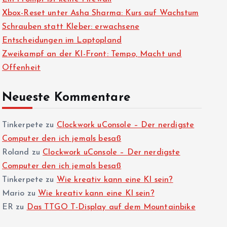
Xbox-Reset unter Asha Sharma: Kurs auf Wachstum
Schrauben statt Kleber: erwachsene
Entscheidungen im Laptopland
Zweikampf an der KI-Front: Tempo, Macht und
Offenheit
Neueste Kommentare
Tinkerpete
zu
Clockwork uConsole – Der nerdigste
Computer den ich jemals besaß
Roland
zu
Clockwork uConsole – Der nerdigste
Computer den ich jemals besaß
Tinkerpete
zu
Wie kreativ kann eine KI sein?
Mario
zu
Wie kreativ kann eine KI sein?
ER
zu
Das TTGO T-Display auf dem Mountainbike