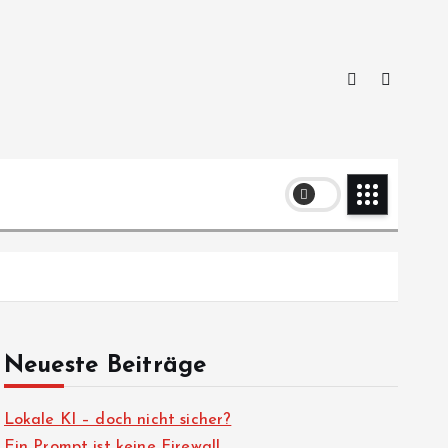
Neueste Beiträge
Lokale KI – doch nicht sicher?
Ein Prompt ist keine Firewall