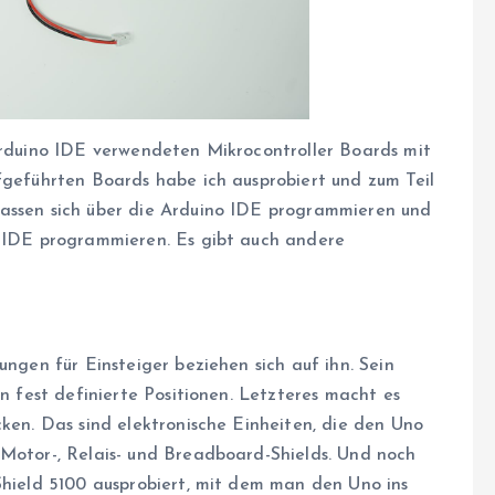
 Arduino IDE verwendeten Mikrocontroller Boards mit
fgeführten Boards habe ich ausprobiert und zum Teil
lassen sich über die Arduino IDE programmieren und
o IDE programmieren. Es gibt auch andere
ungen für Einsteiger beziehen sich auf ihn. Sein
en fest definierte Positionen. Letzteres macht es
cken. Das sind elektronische Einheiten, die den Uno
 Motor-, Relais- und Breadboard-Shields. Und noch
Shield 5100 ausprobiert, mit dem man den Uno ins