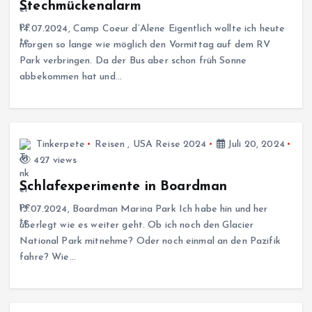
Stechmückenalarm
14.07.2024, Camp Coeur d’Alene Eigentlich wollte ich heute
morgen so lange wie möglich den Vormittag auf dem RV
Park verbringen. Da der Bus aber schon früh Sonne
abbekommen hat und…
Tinkerpete
Reisen
,
USA Reise 2024
Juli 20, 2024
427 views
Schlafexperimente in Boardman
13.07.2024, Boardman Marina Park Ich habe hin und her
überlegt wie es weiter geht. Ob ich noch den Glacier
National Park mitnehme? Oder noch einmal an den Pazifik
fahre? Wie…