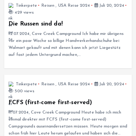
Tinkerpete
Reisen
,
USA Reise 2024
Juli 20, 2024
429 views
Die Russen sind da!
12.07.2024, Cove Creek Campground Ich habe mir übrigens
vor ein paar Woche so billige Handwerkerhandschuhe bei
Walmart gekauft und mit denen kann ich jetzt Liegestütz
auf fast jedem Untergrund machen,…
Tinkerpete
Reisen
,
USA Reise 2024
Juli 20, 2024
500 views
FCFS (first-come first-served)
11.07.2024, Cove Creek Campground Heute habe ich mich
einmal direkter mit FCFS (first-come first-served)
Campgrounds auseinandersetzen müssen. Heute morgen sind
schon früh hier Leute herum gelaufen und haben sich die…