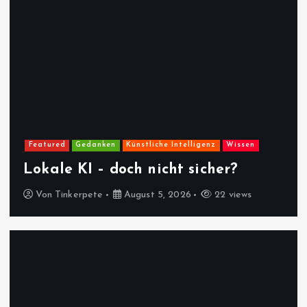
Featured
Gedanken
Künstliche Intelligenz
Wissen
Lokale KI – doch nicht sicher?
Von
Tinkerpete
August 5, 2026
22 views