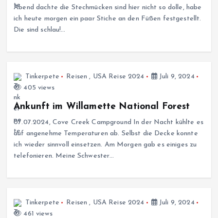
Abend dachte die Stechmücken sind hier nicht so dolle, habe
ich heute morgen ein paar Stiche an den Füßen festgestellt.
Die sind schlau!…
Tinkerpete
Reisen
,
USA Reise 2024
Juli 9, 2024
405 views
Ankunft im Willamette National Forest
07.07.2024, Cove Creek Campground In der Nacht kühlte es
auf angenehme Temperaturen ab. Selbst die Decke konnte
ich wieder sinnvoll einsetzen. Am Morgen gab es einiges zu
telefonieren. Meine Schwester…
Tinkerpete
Reisen
,
USA Reise 2024
Juli 9, 2024
461 views