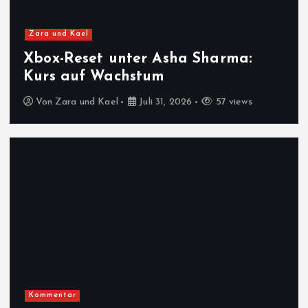
Zara und Kael
Xbox-Reset unter Asha Sharma:
Kurs auf Wachstum
Von
Zara und Kael
Juli 31, 2026
57 views
Kommentar