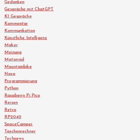
Gedanken
Gespräche mit ChatGPT
KI Gespräche
Kommentar
Kommunikation
Künstliche Intelligenz
Maker
Meinung
Motorrad
Mountainbike
Nasa
Programmierung
Python
Raspberry Pi Pico
Reisen
Retro
RP2040
SpaceCamper
Taschenrechner
Technews