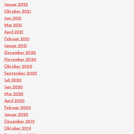
Januar 2022
Oktober 2021
Juni 2021
Mai 2021
April 2021
Februar 2021
Januar 2021
Dezember 2020
November 2020
Oktober 2020
September 2020
Juli 2020
Juni 2020
Mai 2020
April 2020
Februar 2020
Januar 2020
Dezember 2019
Oktober 2019