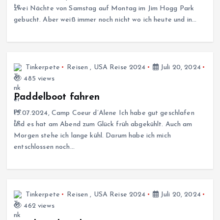
zwei Nächte von Samstag auf Montag im Jim Hogg Park
gebucht. Aber weiß immer noch nicht wo ich heute und in…
Tinkerpete
Reisen
,
USA Reise 2024
Juli 20, 2024
485 views
Paddelboot fahren
15.07.2024, Camp Coeur d’Alene Ich habe gut geschlafen
und es hat am Abend zum Glück früh abgekühlt. Auch am
Morgen stehe ich lange kühl. Darum habe ich mich
entschlossen noch…
Tinkerpete
Reisen
,
USA Reise 2024
Juli 20, 2024
462 views