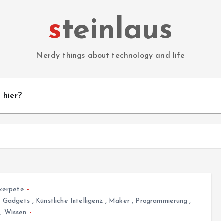
steinlaus
Nerdy things about technology and life
 hier?
kerpete
,
Gadgets
,
Künstliche Intelligenz
,
Maker
,
Programmierung
,
,
Wissen