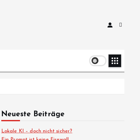
Neueste Beiträge
Lokale KI – doch nicht sicher?
Ein Prompt ist keine Firewall