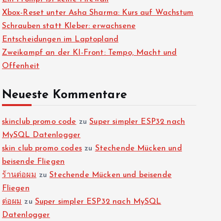
Xbox-Reset unter Asha Sharma: Kurs auf Wachstum
Schrauben statt Kleber: erwachsene
Entscheidungen im Laptopland
Zweikampf an der KI-Front: Tempo, Macht und
Offenheit
Neueste Kommentare
skinclub promo code
zu
Super simpler ESP32 nach
MySQL Datenlogger
skin club promo codes
zu
Stechende Mücken und
beisende Fliegen
ร้านต่อผม
zu
Stechende Mücken und beisende
Fliegen
ต่อผม
zu
Super simpler ESP32 nach MySQL
Datenlogger