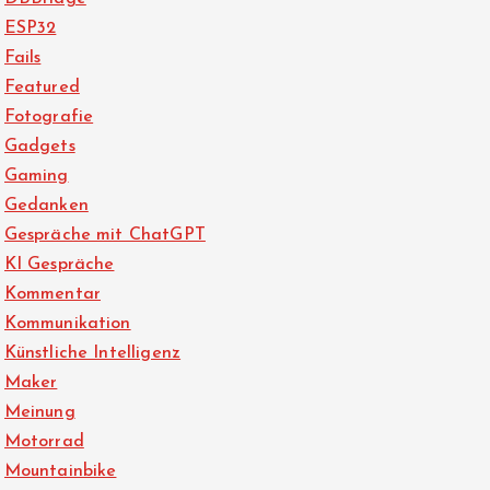
ESP32
Fails
Featured
Fotografie
Gadgets
Gaming
Gedanken
Gespräche mit ChatGPT
KI Gespräche
Kommentar
Kommunikation
Künstliche Intelligenz
Maker
Meinung
Motorrad
Mountainbike