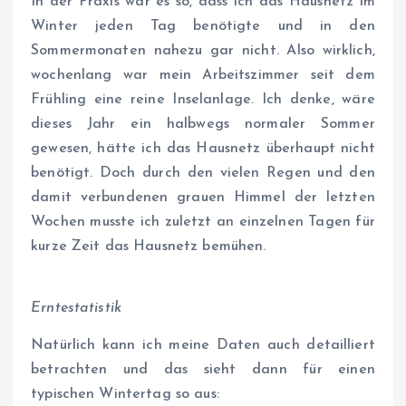
In der Praxis war es so, dass ich das Hausnetz im
Winter jeden Tag benötigte und in den
Sommermonaten nahezu gar nicht. Also wirklich,
wochenlang war mein Arbeitszimmer seit dem
Frühling eine reine Inselanlage. Ich denke, wäre
dieses Jahr ein halbwegs normaler Sommer
gewesen, hätte ich das Hausnetz überhaupt nicht
benötigt. Doch durch den vielen Regen und den
damit verbundenen grauen Himmel der letzten
Wochen musste ich zuletzt an einzelnen Tagen für
kurze Zeit das Hausnetz bemühen.
Erntestatistik
Natürlich kann ich meine Daten auch detailliert
betrachten und das sieht dann für einen
typischen Wintertag so aus: