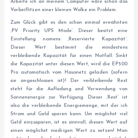
Arbeite ich an meinem Computer wäre schon das
Vorbeiflitzen einer kleinen Wolke ein Problem.
Zum Glück gibt es den schon einmal erwähnten
‚PV Priority UPS Mode‘. Dieser besitzt eine
Einstellung namens ‚Reservierte Kapazität‘.
Dieser Wert bestimmt die mindestens
verbleibende Kapazität für einen Notfall. Sinkt
die Kapazität unter diesen Wert, wird die EP500
Pro automatisch vom Hausnetz geladen (sofern
sie angeschlossen ist)! Der verbleibende Rest
steht für die Aufladung und Verwendung von
Sonnenenergie zur Verfügung. Dieser ‚Rest‘ ist
also die verbleibende Energiemenge, mit der ich
Strom und Geld sparen kann. Um möglichst viel
Geld einzusparen, ist es sinnvoll, diesen Wert auf
einen möglichst niedrigen Wert zu setzen! Man