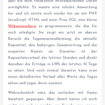
über die mich tatsächlich interessierenden Daten
ermöglichte. Es musste eine schicke Auswertung
her und ich setzte mich wieder hin um mit PHP,
JavaScript, HTML und einer Prise SQL eine kleine
Webanwendung
zu programmieren, die das für
mich erledigte. Sie zeigt mir jetzt im oberen
Bereich die Tagesmaximalleistung, die aktuelle
Kapazität, den bisherigen Gesamtertrag und die
ersparten Kosten an. Darunter ist der
Kapazitätsverlauf der letzten Stunden und direkt
daneben die Erträge in kWh der letzten 10 Tage
zu sehen. Und noch einmal darunter kann man
einen detaillierten Verlauf aller Werte des Tages
sehen und sogar darin zoomen.
Wahrscheinlich wäre das einfacher mit Home
Assistant gegangen. Aber damit kenne ich mich