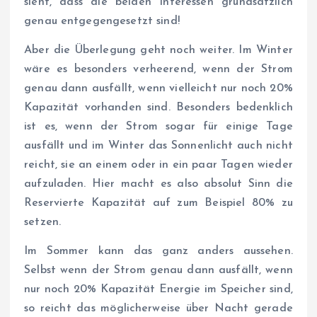
sieht, dass die beiden Interessen grundsätzlich
genau entgegengesetzt sind!
Aber die Überlegung geht noch weiter. Im Winter
wäre es besonders verheerend, wenn der Strom
genau dann ausfällt, wenn vielleicht nur noch 20%
Kapazität vorhanden sind. Besonders bedenklich
ist es, wenn der Strom sogar für einige Tage
ausfällt und im Winter das Sonnenlicht auch nicht
reicht, sie an einem oder in ein paar Tagen wieder
aufzuladen. Hier macht es also absolut Sinn die
Reservierte Kapazität auf zum Beispiel 80% zu
setzen.
Im Sommer kann das ganz anders aussehen.
Selbst wenn der Strom genau dann ausfällt, wenn
nur noch 20% Kapazität Energie im Speicher sind,
so reicht das möglicherweise über Nacht gerade