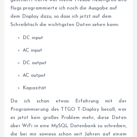
geschafft hatte war meine Freude riesengroß und
flugs programmierte ich noch die Ausgabe auf
dem Display dazu, so dass ich jetzt auf dem
Schreibtisch die wichtigsten Daten sehen kann:
DC input
AC input
DC output
AC output
Kapazität
Da ich schon etwas Erfahrung mit der
Programmierung des TTGO T-Display besaß, war
es jetzt kein großes Problem mehr, diese Daten
über WiFi in eine MySQL Datenbank zu schreiben,
die bei mir sowieso schon seit Jahren auf einem