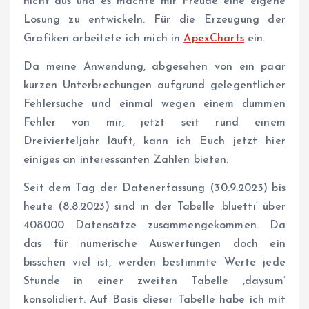
nicht aus und es machte mir Freude eine eigene
Lösung zu entwickeln. Für die Erzeugung der
Grafiken arbeitete ich mich in
ApexCharts
ein.
Da meine Anwendung, abgesehen von ein paar
kurzen Unterbrechungen aufgrund gelegentlicher
Fehlersuche und einmal wegen einem dummen
Fehler von mir, jetzt seit rund einem
Dreivierteljahr läuft, kann ich Euch jetzt hier
einiges an interessanten Zahlen bieten:
Seit dem Tag der Datenerfassung (30.9.2023) bis
heute (8.8.2023) sind in der Tabelle ‚bluetti‘ über
408000 Datensätze zusammengekommen. Da
das für numerische Auswertungen doch ein
bisschen viel ist, werden bestimmte Werte jede
Stunde in einer zweiten Tabelle ‚daysum‘
konsolidiert. Auf Basis dieser Tabelle habe ich mit