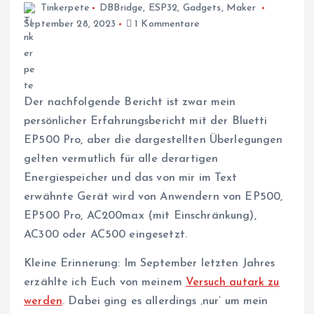
Tinkerpete
DBBridge
,
ESP32
,
Gadgets
,
Maker
September 28, 2023
1 Kommentare
Der nachfolgende Bericht ist zwar mein
persönlicher Erfahrungsbericht mit der Bluetti
EP500 Pro, aber die dargestellten Überlegungen
gelten vermutlich für alle derartigen
Energiespeicher und das von mir im Text
erwähnte Gerät wird von Anwendern von EP500,
EP500 Pro, AC200max (mit Einschränkung),
AC300 oder AC500 eingesetzt.
Kleine Erinnerung: Im September letzten Jahres
erzählte ich Euch von meinem
Versuch autark zu
werden
. Dabei ging es allerdings ‚nur‘ um mein