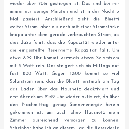
wieder über 70% gestiegen ist. Das sind bei mir
immer nur wenige Minuten und ist in der Nacht 3
Mal passiert. Anschließend zieht die Bluetti
weiter Strom, aber nur noch mit einer Stromstärke
knapp unter dem gerade verbrauchten Strom, bis
dies dazu führt, dass die Kapazität wieder unter
die eingestellte Reservierte Kapazität fällt. Um
etwa 8:22 Uhr kommt erstmals etwas Solarstrom
mit 3 Watt rein. Das steigert sich bis Mittags auf
fast 800 Watt. Gegen 12:00 kommt so viel
Solarstrom rein, dass die Bluetti erstmals am Tag
das Laden über das Hausnetz deaktiviert und
erst Abends um 21:49 Uhr wieder aktiviert, da über
den Nachmittag genug Sonnenenergie herein
gekommen ist, um auch ohne Hausnetz mein
Zimmer ausreichend versorgen zu können.
Scheinbar habe ich an diesem Tag die Reservierte