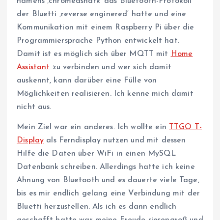
namens ‚chromedshark‘ das Bluetooth-Protokoll
der Bluetti ‚reverse enginered‘ hatte und eine
Kommunikation mit einem Raspberry Pi über die
Programmiersprache Python entwickelt hat.
Damit ist es möglich sich über MQTT mit
Home
Assistant
zu verbinden und wer sich damit
auskennt, kann darüber eine Fülle von
Möglichkeiten realisieren. Ich kenne mich damit
nicht aus.
Mein Ziel war ein anderes. Ich wollte ein
TTGO T-
Display
als Ferndisplay nutzen und mit dessen
Hilfe die Daten über WiFi in einen MySQL
Datenbank schreiben. Allerdings hatte ich keine
Ahnung von Bluetooth und es dauerte viele Tage,
bis es mir endlich gelang eine Verbindung mit der
Bluetti herzustellen. Als ich es dann endlich