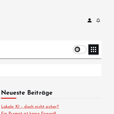
Neueste Beiträge
Lokale KI – doch nicht sicher?
Ein Prompt ist keine Firewall