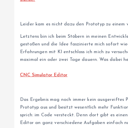
Leider kam es nicht dazu den Prototyp zu einem v
Letztens bin ich beim Stöbern in meinen Entwickl
gestoßen und die Idee faszinierte mich sofort w
Erfahrungen mit KI entschloss ich mich zu versuch
maximal ein oder zwei Tage dauern. Was dabei he
CNC Simulator Editor
Das Ergebnis mag noch immer kein ausgereiftes Pro
Prototyp aus und besitzt wesentlich mehr Funktio
sprich: im Code versteckt. Denn dort gibt es eine
Editor an ganz verschiedene Aufgaben einfach n