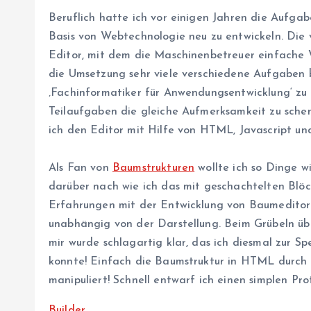
Beruflich hatte ich vor einigen Jahren die Aufga
Basis von Webtechnologie neu zu entwickeln. Die
Editor, mit dem die Maschinenbetreuer einfache
die Umsetzung sehr viele verschiedene Aufgaben 
‚Fachinformatiker für Anwendungsentwicklung‘ zu 
Teilaufgaben die gleiche Aufmerksamkeit zu sche
ich den Editor mit Hilfe von HTML, Javascript u
Als Fan von
Baumstrukturen
wollte ich so Dinge w
darüber nach wie ich das mit geschachtelten Blöc
Erfahrungen mit der Entwicklung von Baumeditor
unabhängig von der Darstellung. Beim Grübeln über
mir wurde schlagartig klar, das ich diesmal zur Sp
konnte! Einfach die Baumstruktur in HTML durch 
manipuliert! Schnell entwarf ich einen simplen P
Builder