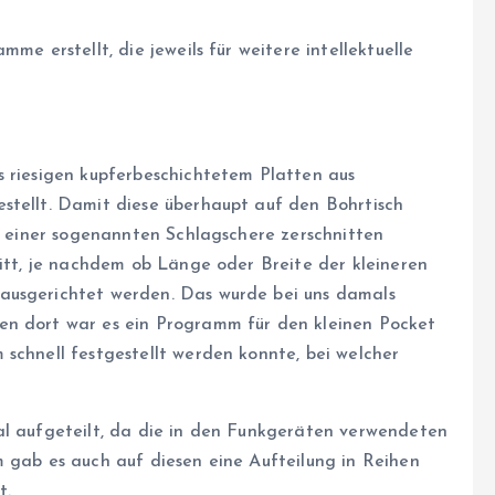
me erstellt, die jeweils für weitere intellektuelle
s riesigen kupferbeschichtetem Platten aus
stellt. Damit diese überhaupt auf den Bohrtisch
it einer sogenannten Schlagschere zerschnitten
nitt, je nachdem ob Länge oder Breite der kleineren
ausgerichtet werden. Das wurde bei uns damals
en dort war es ein Programm für den kleinen Pocket
 schnell festgestellt werden konnte, bei welcher
al aufgeteilt, da die in den Funkgeräten verwendeten
m gab es auch auf diesen eine Aufteilung in Reihen
t.