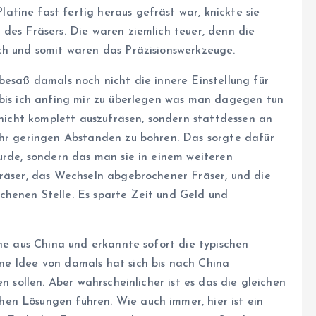
tine fast fertig heraus gefräst war, knickte sie
des Fräsers. Die waren ziemlich teuer, denn die
ch und somit waren das Präzisionswerkzeuge.
besaß damals noch nicht die innere Einstellung für
 bis ich anfing mir zu überlegen was man dagegen tun
e nicht komplett auszufräsen, sondern stattdessen an
ehr geringen Abständen zu bohren. Das sorgte dafür
urde, sondern das man sie in einem weiteren
Fräser, das Wechseln abgebrochener Fräser, und die
chenen Stelle. Es sparte Zeit und Geld und
ine aus China und erkannte sofort die typischen
ne Idee von damals hat sich bis nach China
n sollen. Aber wahrscheinlicher ist es das die gleichen
en Lösungen führen. Wie auch immer, hier ist ein