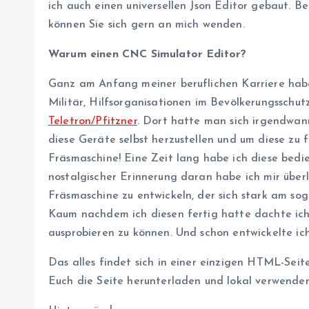
ich auch einen universellen Json Editor gebaut. Be
können Sie sich gern an mich wenden.
Warum einen CNC Simulator Editor?
Ganz am Anfang meiner beruflichen Karriere habe
Militär, Hilfsorganisationen im Bevölkerungsschutz
Teletron/Pfitzner
. Dort hatte man sich irgendwann
diese Geräte selbst herzustellen und um diese zu
Fräsmaschine! Eine Zeit lang habe ich diese bedi
nostalgischer Erinnerung daran habe ich mir überl
Fräsmaschine zu entwickeln, der sich stark am s
Kaum nachdem ich diesen fertig hatte dachte ich
ausprobieren zu können. Und schon entwickelte ich
Das alles findet sich in einer einzigen HTML-Seit
Euch die Seite herunterladen und lokal verwenden