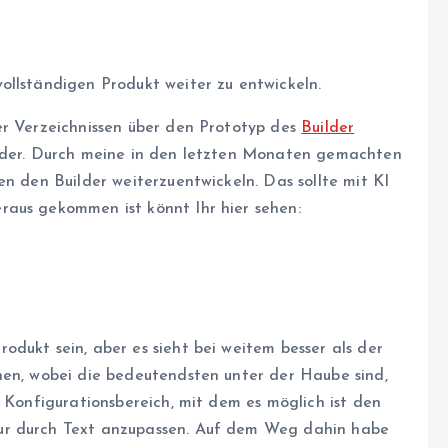
ollständigen Produkt weiter zu entwickeln.
er Verzeichnissen über den Prototyp des
Builder
ieder. Durch meine in den letzten Monaten gemachten
en den Builder weiterzuentwickeln. Das sollte mit KI
raus gekommen ist könnt Ihr hier sehen:
dukt sein, aber es sieht bei weitem besser als der
nen, wobei die bedeutendsten unter der Haube sind,
n Konfigurationsbereich, mit dem es möglich ist den
ur durch Text anzupassen. Auf dem Weg dahin habe