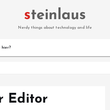
steinlaus
Nerdy things about technology and life
 hier?
 Editor