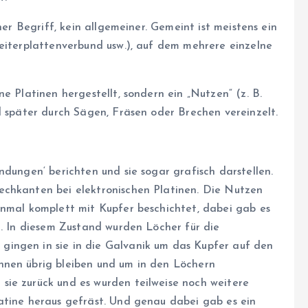
her Begriff, kein allgemeiner. Gemeint ist meistens ein
Leiterplattenverbund usw.), auf dem mehrere einzelne
e Platinen hergestellt, sondern ein „Nutzen“ (z. B.
d später durch Sägen, Fräsen oder Brechen vereinzelt.
ndungen‘ berichten und sie sogar grafisch darstellen.
echkanten bei elektronischen Platinen. Die Nutzen
inmal komplett mit Kupfer beschichtet, dabei gab es
n. In diesem Zustand wurden Löcher für die
gingen in sie in die Galvanik um das Kupfer auf den
hnen übrig bleiben und um in den Löchern
ie zurück und es wurden teilweise noch weitere
atine heraus gefräst. Und genau dabei gab es ein