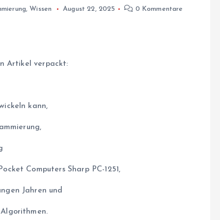
mmierung
,
Wissen
August 22, 2025
0 Kommentare
 Artikel verpackt:
wickeln kann,
rammierung,
g
 Pocket Computers Sharp PC-1251,
jungen Jahren und
 Algorithmen.