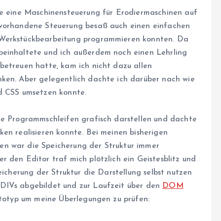
be eine Maschinensteuerung für Erodiermaschinen auf
 vorhandene Steuerung besaß auch einen einfachen
 Werkstückbearbeitung programmieren konnten. Da
beinhaltete und ich außerdem noch einen Lehrling
betreuen hatte, kam ich nicht dazu allen
nken. Aber gelegentlich dachte ich darüber nach wie
nd CSS umsetzen konnte.
ie Programmschleifen grafisch darstellen und dachte
ken realisieren konnte. Bei meinen bisherigen
en war die Speicherung der Struktur immer
 den Editor traf mich plötzlich ein Geistesblitz und
eicherung der Struktur die Darstellung selbst nutzen
DIVs abgebildet und zur Laufzeit über den
DOM
rototyp um meine Überlegungen zu prüfen: