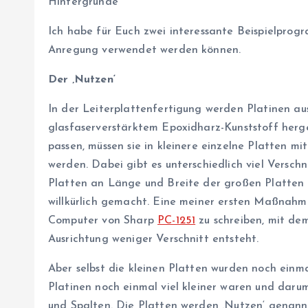
Hintergründe
Ich habe für Euch zwei interessante Beispielprogram
Anregung verwendet werden können.
Der ‚Nutzen‘
In der Leiterplattenfertigung werden Platinen au
glasfaserverstärktem Epoxidharz-Kunststoff herge
passen, müssen sie in kleinere einzelne Platten m
werden. Dabei gibt es unterschiedlich viel Versch
Platten an Länge und Breite der großen Platten 
willkürlich gemacht. Eine meiner ersten Maßnahm
Computer von Sharp
PC-1251
zu schreiben, mit dem
Ausrichtung weniger Verschnitt entsteht.
Aber selbst die kleinen Platten wurden noch einm
Platinen noch einmal viel kleiner waren und daru
und Spalten. Die Platten werden ‚Nutzen‘ genann