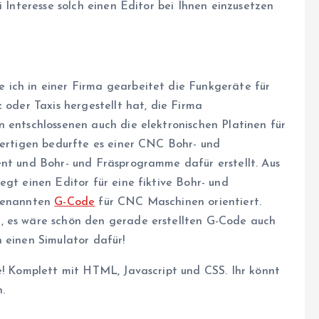
i Interesse solch einen Editor bei Ihnen einzusetzen
 ich in einer Firma gearbeitet die Funkgeräte für
 oder Taxis hergestellt hat, die Firma
 entschlossenen auch die elektronischen Platinen für
 fertigen bedurfte es einer CNC Bohr- und
ent und Bohr- und Fräsprogramme dafür erstellt. Aus
egt einen Editor für eine fiktive Bohr- und
ogenannten
G-Code
für CNC Maschinen orientiert.
, es wäre schön den gerade erstellten G-Code auch
 einen Simulator dafür!
e! Komplett mit HTML, Javascript und CSS. Ihr könnt
.