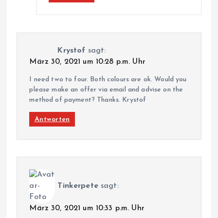
Krystof
sagt:
März 30, 2021 um 10:28 p.m. Uhr
I need two to four. Both colours are ok. Would you
please make an offer via email and advise on the
method of payment? Thanks. Krystof
Antworten
Tinkerpete
sagt:
März 30, 2021 um 10:33 p.m. Uhr