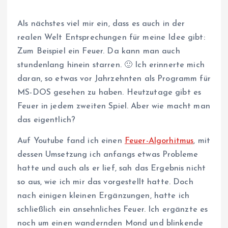
Als nächstes viel mir ein, dass es auch in der
realen Welt Entsprechungen für meine Idee gibt:
Zum Beispiel ein Feuer. Da kann man auch
stundenlang hinein starren. 🙂 Ich erinnerte mich
daran, so etwas vor Jahrzehnten als Programm für
MS-DOS gesehen zu haben. Heutzutage gibt es
Feuer in jedem zweiten Spiel. Aber wie macht man
das eigentlich?
Auf Youtube fand ich einen
Feuer-Algorhitmus
, mit
dessen Umsetzung ich anfangs etwas Probleme
hatte und auch als er lief, sah das Ergebnis nicht
so aus, wie ich mir das vorgestellt hatte. Doch
nach einigen kleinen Ergänzungen, hatte ich
schließlich ein ansehnliches Feuer. Ich ergänzte es
noch um einen wandernden Mond und blinkende