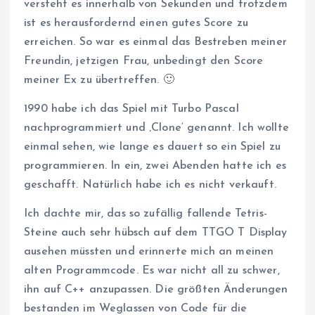
versteht es innerhalb von Sekunden und trotzdem
ist es herausfordernd einen gutes Score zu
erreichen. So war es einmal das Bestreben meiner
Freundin, jetzigen Frau, unbedingt den Score
meiner Ex zu übertreffen. 🙂
1990 habe ich das Spiel mit Turbo Pascal
nachprogrammiert und ‚Clone‘ genannt. Ich wollte
einmal sehen, wie lange es dauert so ein Spiel zu
programmieren. In ein, zwei Abenden hatte ich es
geschafft. Natürlich habe ich es nicht verkauft.
Ich dachte mir, das so zufällig fallende Tetris-
Steine auch sehr hübsch auf dem TTGO T Display
ausehen müssten und erinnerte mich an meinen
alten Programmcode. Es war nicht all zu schwer,
ihn auf C++ anzupassen. Die größten Änderungen
bestanden im Weglassen von Code für die