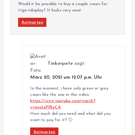
Would it be possible to buy a couple cases for
ttgo-tdisplay? It looks very neat.
Antworten
Tinkerpete
sagt:
März 20, 2021 um 12:07 p.m. Uhr
In the moment, i have only green or grey
cases like the one in this video:
https://www.youtube.com/watch?
v=nyo1zPlReCA
How much did you need and what did you
want to pay for it? 🙂
Antworten