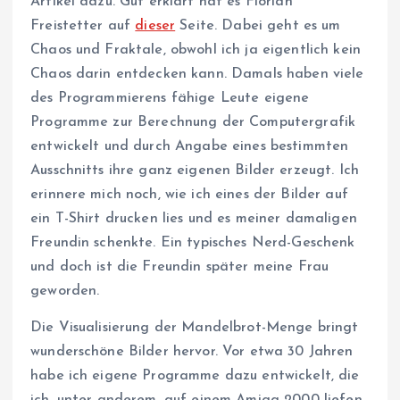
Artikel dazu. Gut erklärt hat es Florian
Freistetter auf
dieser
Seite. Dabei geht es um
Chaos und Fraktale, obwohl ich ja eigentlich kein
Chaos darin entdecken kann. Damals haben viele
des Programmierens fähige Leute eigene
Programme zur Berechnung der Computergrafik
entwickelt und durch Angabe eines bestimmten
Ausschnitts ihre ganz eigenen Bilder erzeugt. Ich
erinnere mich noch, wie ich eines der Bilder auf
ein T-Shirt drucken lies und es meiner damaligen
Freundin schenkte. Ein typisches Nerd-Geschenk
und doch ist die Freundin später meine Frau
geworden.
Die Visualisierung der Mandelbrot-Menge bringt
wunderschöne Bilder hervor. Vor etwa 30 Jahren
habe ich eigene Programme dazu entwickelt, die
ich, unter anderem, auf einem Amiga 2000 liefen