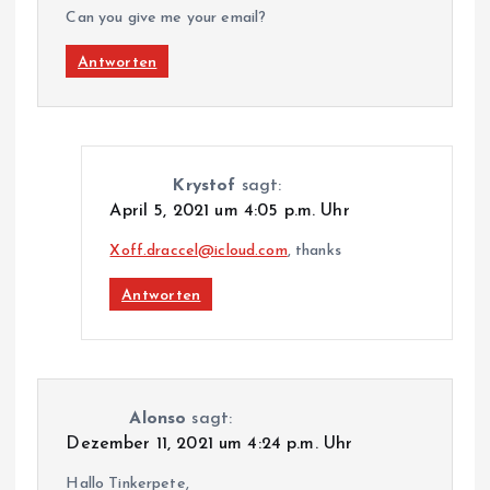
Can you give me your email?
Antworten
Krystof
sagt:
April 5, 2021 um 4:05 p.m. Uhr
Xoff.draccel@icloud.com
, thanks
Antworten
Alonso
sagt:
Dezember 11, 2021 um 4:24 p.m. Uhr
Hallo Tinkerpete,