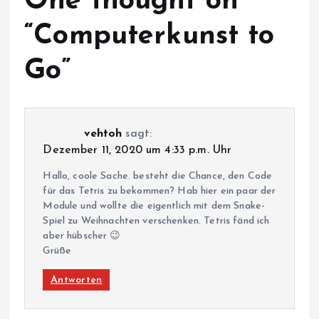
One thought on
“
Computerkunst to
Go
”
vehtoh
sagt:
Dezember 11, 2020 um 4:33 p.m. Uhr
Hallo, coole Sache. besteht die Chance, den Code
für das Tetris zu bekommen? Hab hier ein paar der
Module und wollte die eigentlich mit dem Snake-
Spiel zu Weihnachten verschenken. Tetris fänd ich
aber hübscher 😉
Grüße
Antworten