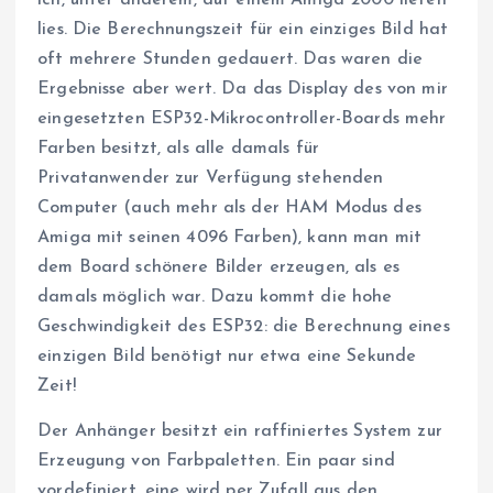
lies. Die Berechnungszeit für ein einziges Bild hat
oft mehrere Stunden gedauert. Das waren die
Ergebnisse aber wert. Da das Display des von mir
eingesetzten ESP32-Mikrocontroller-Boards mehr
Farben besitzt, als alle damals für
Privatanwender zur Verfügung stehenden
Computer (auch mehr als der HAM Modus des
Amiga mit seinen 4096 Farben), kann man mit
dem Board schönere Bilder erzeugen, als es
damals möglich war. Dazu kommt die hohe
Geschwindigkeit des ESP32: die Berechnung eines
einzigen Bild benötigt nur etwa eine Sekunde
Zeit!
Der Anhänger besitzt ein raffiniertes System zur
Erzeugung von Farbpaletten. Ein paar sind
vordefiniert, eine wird per Zufall aus den