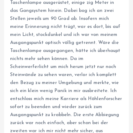
Taschenlampe ausgerüstet, einige zig Meter in
das Gangsystem hinein. Dabei bog ich an zwei
Stellen jeweils um 90 Grad ab. Insofern mich
meine Erinnerung nicht trügt, war es dort, bis auf
mein Licht, stockdunkel und ich war von meinem
Ausgangspunkt optisch völlig getrennt. Wäre die
Taschenlampe ausgegangen, hätte ich überhaupt
nichts mehr sehen können. Da im
Scheinwerferlicht um mich herum jetzt nur noch
Steinwände zu sehen waren, verlor ich komplett
den Bezug zu meiner Umgebung und merkte, wie
sich ein klein wenig Panik in mir ausbreitete. Ich
entschloss mich meine Karriere als Höhlenforscher
sofort zu beenden und wieder zurück zum
Ausgangspunkt zu krabbeln. Die erste Abbiegung
zurück war noch einfach, aber schon bei der
zweiten war ich mir nicht mehr sicher, aus