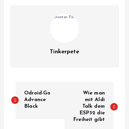
Tinkerpete
B
Odroid-Go
Wie man
e
Advance
mit Aldi
Black
Talk dem
ESP32 die
i
Freiheit gibt