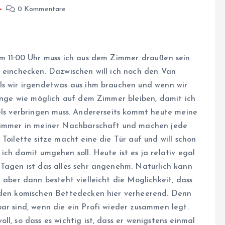
0 Kommentare
Um 11:00 Uhr muss ich aus dem Zimmer draußen sein
r einchecken. Dazwischen will ich noch den Van
ls wir irgendetwas aus ihm brauchen und wenn wir
lange wie möglich auf dem Zimmer bleiben, damit ich
els verbringen muss. Andererseits kommt heute meine
 Zimmer in meiner Nachbarschaft und machen jede
Toilette sitze macht eine die Tür auf und will schon
ich damit umgehen soll. Heute ist es ja relativ egal
 Tagen ist das alles sehr angenehm. Natürlich kann
 aber dann besteht vielleicht die Möglichkeit, dass
t den komischen Bettedecken hier verheerend. Denn
ar sind, wenn die ein Profi wieder zusammen legt.
l, so dass es wichtig ist, dass er wenigstens einmal