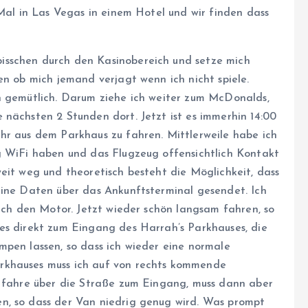
 Mal in Las Vegas in einem Hotel und wir finden dass
isschen durch den Kasinobereich und setze mich
en ob mich jemand verjagt wenn ich nicht spiele.
h gemütlich. Darum ziehe ich weiter zum McDonalds,
 nächsten 2 Stunden dort. Jetzt ist es immerhin 14:00
hr aus dem Parkhaus zu fahren. Mittlerweile habe ich
g WiFi haben und das Flugzeug offensichtlich Kontakt
eit weg und theoretisch besteht die Möglichkeit, dass
eine Daten über das Ankunftsterminal gesendet. Ich
 ich den Motor. Jetzt wieder schön langsam fahren, so
es direkt zum Eingang des Harrah’s Parkhauses, die
mpen lassen, so dass ich wieder eine normale
rkhauses muss ich auf von rechts kommende
h fahre über die Straße zum Eingang, muss dann aber
n, so dass der Van niedrig genug wird. Was prompt