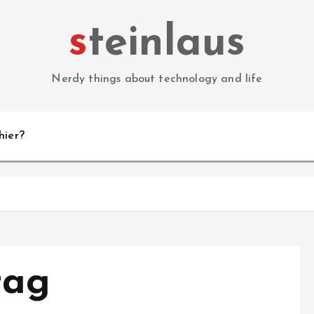
steinlaus
Nerdy things about technology and life
hier?
tag