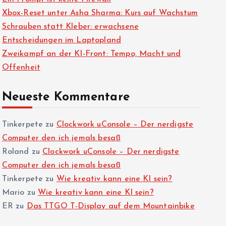
Xbox-Reset unter Asha Sharma: Kurs auf Wachstum
Schrauben statt Kleber: erwachsene
Entscheidungen im Laptopland
Zweikampf an der KI-Front: Tempo, Macht und
Offenheit
Neueste Kommentare
Tinkerpete
zu
Clockwork uConsole – Der nerdigste
Computer den ich jemals besaß
Roland
zu
Clockwork uConsole – Der nerdigste
Computer den ich jemals besaß
Tinkerpete
zu
Wie kreativ kann eine KI sein?
Mario
zu
Wie kreativ kann eine KI sein?
ER
zu
Das TTGO T-Display auf dem Mountainbike