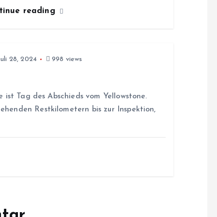
tinue reading
uli 28, 2024
998 views
 ist Tag des Abschieds vom Yellowstone.
henden Restkilometern bis zur Inspektion,
tar