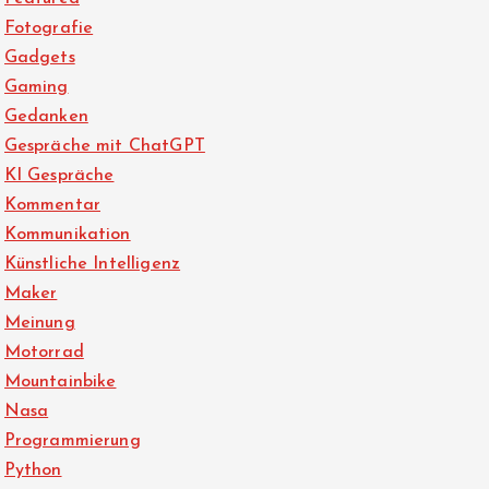
Fotografie
Gadgets
Gaming
Gedanken
Gespräche mit ChatGPT
KI Gespräche
Kommentar
Kommunikation
Künstliche Intelligenz
Maker
Meinung
Motorrad
Mountainbike
Nasa
Programmierung
Python