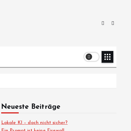
Neueste Beiträge
Lokale KI – doch nicht sicher?
Ein Prompt ist keine Firewall