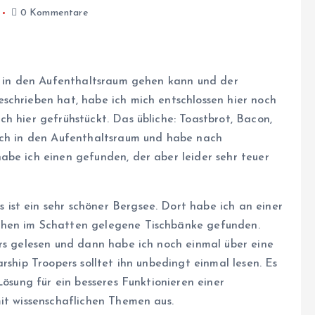
0 Kommentare
ß) in den Aufenthaltsraum gehen kann und der
schrieben hat, habe ich mich entschlossen hier noch
h hier gefrühstückt. Das übliche: Toastbrot, Bacon,
 ich in den Aufenthaltsraum und habe nach
abe ich einen gefunden, der aber leider sehr teuer
ist ein sehr schöner Bergsee. Dort habe ich an einer
chen im Schatten gelegene Tischbänke gefunden.
ers gelesen und dann habe ich noch einmal über eine
rship Troopers solltet ihn unbedingt einmal lesen. Es
Lösung für ein besseres Funktionieren einer
mit wissenschaflichen Themen aus.