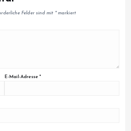
orderliche Felder sind mit
*
markiert
E-Mail-Adresse
*