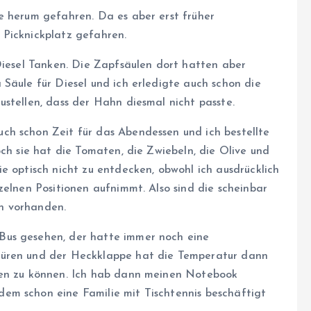
e herum gefahren. Da es aber erst früher
 Picknickplatz gefahren.
Diesel Tanken. Die Zapfsäulen dort hatten aber
Säule für Diesel und ich erledigte auch schon die
stellen, dass der Hahn diesmal nicht passte.
ch schon Zeit für das Abendessen und ich bestellte
och sie hat die Tomaten, die Zwiebeln, die Olive und
e optisch nicht zu entdecken, obwohl ich ausdrücklich
zelnen Positionen aufnimmt. Also sind die scheinbar
n vorhanden.
Bus gesehen, der hatte immer noch eine
Türen und der Heckklappe hat die Temperatur dann
fen zu können. Ich hab dann meinen Notebook
em schon eine Familie mit Tischtennis beschäftigt