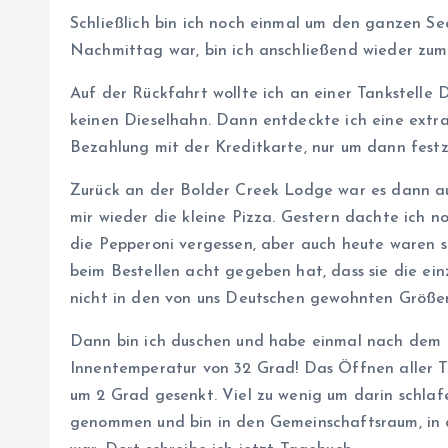
Schließlich bin ich noch einmal um den ganzen Se
Nachmittag war, bin ich anschließend wieder zum
Auf der Rückfahrt wollte ich an einer Tankstelle 
keinen Dieselhahn. Dann entdeckte ich eine extra 
Bezahlung mit der Kreditkarte, nur um dann festzu
Zurück an der Bolder Creek Lodge war es dann au
mir wieder die kleine Pizza. Gestern dachte ich n
die Pepperoni vergessen, aber auch heute waren si
beim Bestellen acht gegeben hat, dass sie die ein
nicht in den von uns Deutschen gewohnten Größe
Dann bin ich duschen und habe einmal nach dem 
Innentemperatur von 32 Grad! Das Öffnen aller 
um 2 Grad gesenkt. Viel zu wenig um darin schla
genommen und bin in den Gemeinschaftsraum, in d