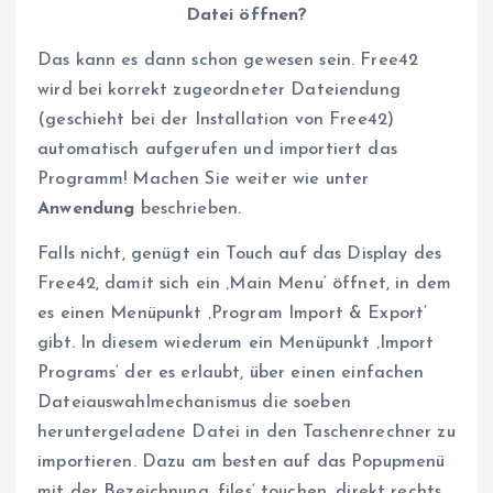
Datei öffnen?
Das kann es dann schon gewesen sein. Free42
wird bei korrekt zugeordneter Dateiendung
(geschieht bei der Installation von Free42)
automatisch aufgerufen und importiert das
Programm! Machen Sie weiter wie unter
Anwendung
beschrieben.
Falls nicht, genügt ein Touch auf das Display des
Free42, damit sich ein ‚Main Menu‘ öffnet, in dem
es einen Menüpunkt ‚Program Import & Export‘
gibt. In diesem wiederum ein Menüpunkt ‚Import
Programs‘ der es erlaubt, über einen einfachen
Dateiauswahlmechanismus die soeben
heruntergeladene Datei in den Taschenrechner zu
importieren. Dazu am besten auf das Popupmenü
mit der Bezeichnung ‚files‘ touchen, direkt rechts