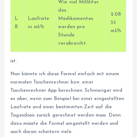
Wie viel Milliliter
des
2.08
L
Laufrate
Medikamentes
33
R
in ml/h
werden pro
ml/h
Stunde
verabreicht.
ist.
Nun könnte ich diese Formel einfach mit einem
normalen Taschenrechner bzw. einer
Taschenrechner App berechnen. Schwieriger wird
es aber, wenn zum Beispiel bei einer eingestellten
Laufrate und einer bestimmten Zeit auf die
Tagesdosis zurück gerechnet werden muss. Denn
dazu müsste die Formel umgestellt werden und
auch daran scheitern viele.