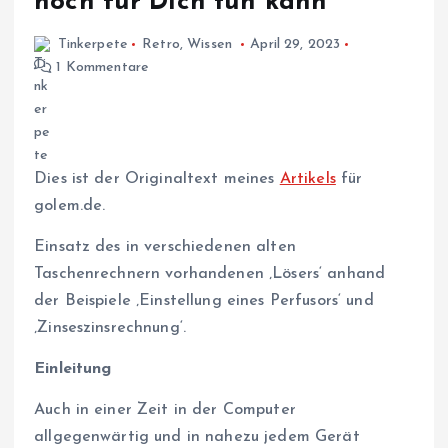
noch für Dich tun kann
Tinkerpete
Retro
,
Wissen
April 29, 2023
1 Kommentare
Dies ist der Originaltext meines
Artikels
für
golem.de.
Einsatz des in verschiedenen alten
Taschenrechnern vorhandenen ‚Lösers‘ anhand
der Beispiele ‚Einstellung eines Perfusors‘ und
‚Zinseszinsrechnung‘.
Einleitung
Auch in einer Zeit in der Computer
allgegenwärtig und in nahezu jedem Gerät