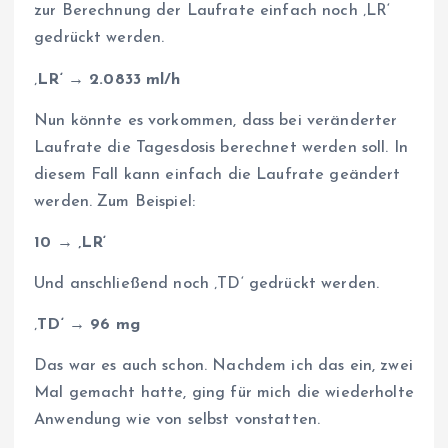
zur Berechnung der Laufrate einfach noch ‚LR‘
gedrückt werden.
‚
LR‘ → 2.0833 ml/h
Nun könnte es vorkommen, dass bei veränderter
Laufrate die Tagesdosis berechnet werden soll. In
diesem Fall kann einfach die Laufrate geändert
werden. Zum Beispiel:
10 → ‚LR‘
Und anschließend noch ‚TD‘ gedrückt werden.
‚
TD‘ → 96
mg
Das war es auch schon. Nachdem ich das ein, zwei
Mal gemacht hatte, ging für mich die wiederholte
Anwendung wie von selbst vonstatten.