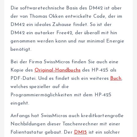
Die softwaretechnische Basis des DM42 ist aber
der von Thomas Okken entwickelte Code, der im
DM42 ein ideales Zuhause findet. So ist der
DM42 ein autarker Free42, der überall mit hin
genommen werden kann und nur minimal Energie
benötigt.
Bei der Firma SwissMicros finden Sie auch eine
Kopie des
Original-Handbuchs
des HP-42S als
PDF-Datei. Und es findet sich ein weiteres
Buch
,
welches spezieller auf die
Programmiermöglichkeiten mit dem HP-42S
eingeht.
Anfangs hat SwissMicros auch kreditkartengroße
Nachbildungen dieser Taschenrechner mit einer
Folientastatur gebaut. Der
DM15
ist ein solcher