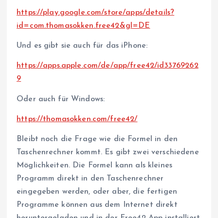
https://play.google.com/store/apps/details?
id=com.thomasokken.free42&gl=DE
Und es gibt sie auch für das iPhone:
https://apps.apple.com/de/app/free42/id33769262
9
Oder auch für Windows:
https://thomasokken.com/free42/
Bleibt noch die Frage wie die Formel in den
Taschenrechner kommt. Es gibt zwei verschiedene
Möglichkeiten. Die Formel kann als kleines
Programm direkt in den Taschenrechner
eingegeben werden, oder aber, die fertigen
Programme können aus dem Internet direkt
heruntergeladen und in der Free42 App installiert