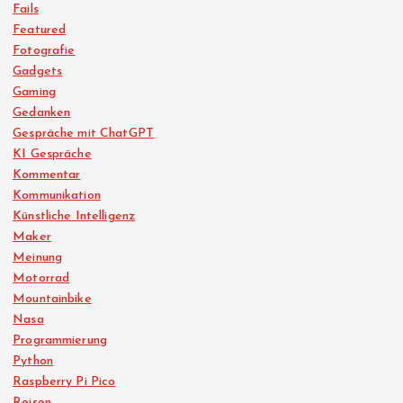
Fails
Featured
Fotografie
Gadgets
Gaming
Gedanken
Gespräche mit ChatGPT
KI Gespräche
Kommentar
Kommunikation
Künstliche Intelligenz
Maker
Meinung
Motorrad
Mountainbike
Nasa
Programmierung
Python
Raspberry Pi Pico
Reisen