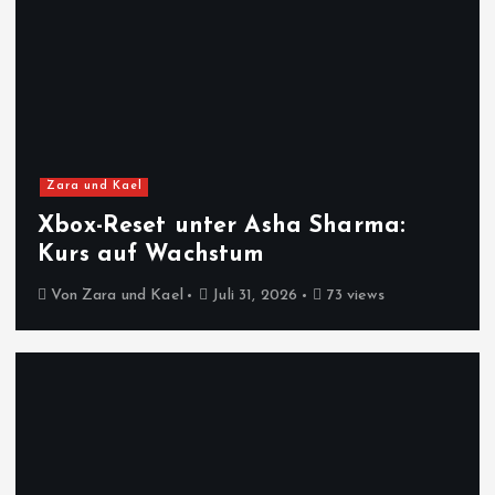
Zara und Kael
Xbox-Reset unter Asha Sharma:
Kurs auf Wachstum
Von
Zara und Kael
Juli 31, 2026
73 views