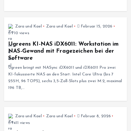
Zara und Kael
Zara und Kael
Februar 15, 2026
710 views
Ugreens KI-NAS iDX6011: Workstation im
NAS-Gewand mit Fragezeichen bei der
Software
Ugreen bringt mit NASync iDX6011 und iDX6011 Pro zwei
KI-fokussierte NAS an den Start: Intel Core Ultra (bis 7
255H, 96 TOPS), sechs 3,5-Zoll-Slots plus zwei M.2, maximal
196 TB,…
Zara und Kael
Zara und Kael
Februar 8, 2026
1411 views