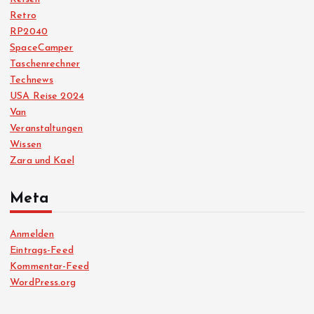
Retro
RP2040
SpaceCamper
Taschenrechner
Technews
USA Reise 2024
Van
Veranstaltungen
Wissen
Zara und Kael
Meta
Anmelden
Eintrags-Feed
Kommentar-Feed
WordPress.org