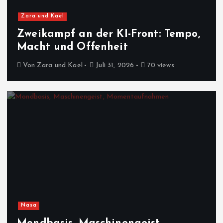
Zara und Kael
Zweikampf an der KI-Front: Tempo,
Macht und Offenheit
Von
Zara und Kael
Juli 31, 2026
70 views
Nasa