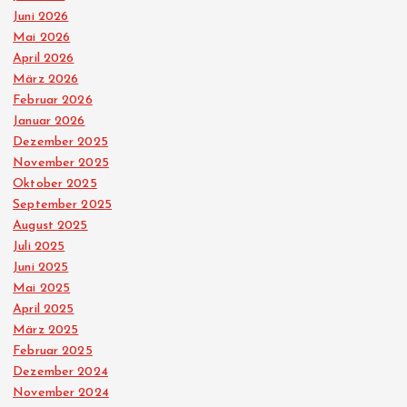
Juni 2026
i
Mai 2026
April 2026
e
März 2026
Februar 2026
r
Januar 2026
Dezember 2025
u
November 2025
Oktober 2025
n
September 2025
August 2025
g
Juli 2025
Juni 2025
d
Mai 2025
April 2025
März 2025
e
Februar 2025
Dezember 2024
r
November 2024