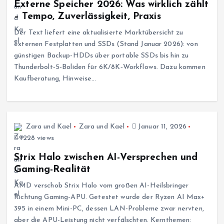
Externe Speicher 2026: Was wirklich zählt
– Tempo, Zuverlässigkeit, Praxis
Der Text liefert eine aktualisierte Marktübersicht zu
externen Festplatten und SSDs (Stand Januar 2026): von
günstigen Backup-HDDs über portable SSDs bis hin zu
Thunderbolt‑5‑Boliden für 6K/8K‑Workflows. Dazu kommen
Kaufberatung, Hinweise…
Zara und Kael
Zara und Kael
Januar 11, 2026
1228 views
Strix Halo zwischen AI-Versprechen und
Gaming-Realität
AMD verschob Strix Halo vom großen AI-Heilsbringer
Richtung Gaming-APU. Getestet wurde der Ryzen AI Max+
395 in einem Mini-PC, dessen LAN-Probleme zwar nervten,
aber die APU-Leistung nicht verfälschten. Kernthemen: