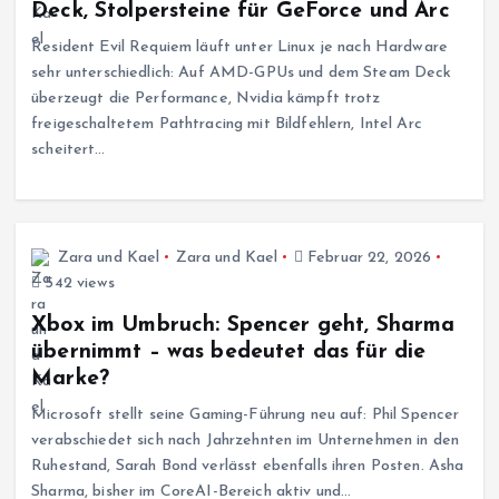
Deck, Stolpersteine für GeForce und Arc
Resident Evil Requiem läuft unter Linux je nach Hardware
sehr unterschiedlich: Auf AMD-GPUs und dem Steam Deck
überzeugt die Performance, Nvidia kämpft trotz
freigeschaltetem Pathtracing mit Bildfehlern, Intel Arc
scheitert…
Zara und Kael
Zara und Kael
Februar 22, 2026
542 views
Xbox im Umbruch: Spencer geht, Sharma
übernimmt – was bedeutet das für die
Marke?
Microsoft stellt seine Gaming-Führung neu auf: Phil Spencer
verabschiedet sich nach Jahrzehnten im Unternehmen in den
Ruhestand, Sarah Bond verlässt ebenfalls ihren Posten. Asha
Sharma, bisher im CoreAI-Bereich aktiv und…