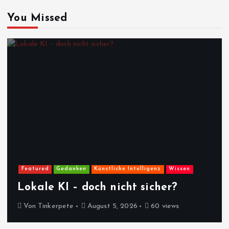
You Missed
Featured
Gedanken
Künstliche Intelligenz
Wissen
Lokale KI – doch nicht sicher?
Von
Tinkerpete
August 5, 2026
60 views