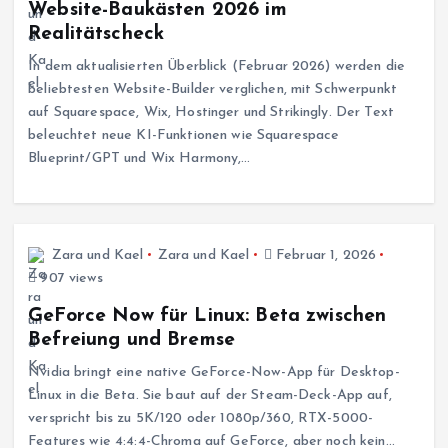
Website-Baukästen 2026 im
Realitätscheck
In dem aktualisierten Überblick (Februar 2026) werden die
beliebtesten Website-Builder verglichen, mit Schwerpunkt
auf Squarespace, Wix, Hostinger und Strikingly. Der Text
beleuchtet neue KI-Funktionen wie Squarespace
Blueprint/GPT und Wix Harmony,…
Zara und Kael
Zara und Kael
Februar 1, 2026
907 views
GeForce Now für Linux: Beta zwischen
Befreiung und Bremse
Nvidia bringt eine native GeForce-Now-App für Desktop-
Linux in die Beta. Sie baut auf der Steam-Deck-App auf,
verspricht bis zu 5K/120 oder 1080p/360, RTX-5000-
Features wie 4:4:4-Chroma auf GeForce, aber noch kein…