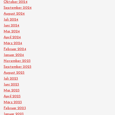
Oktober 2024
B
September 2024
August 2024
e
Juli 2024
Juni 2024
i
Mai 2024
April 2024
t
März 2024
Februar 2024
r
Januar 2024
November 2023
ä
September 2023
August 2023
Juli 2023
g
Juni 2023
Mai 2023
e
April 2023
März 2023
Februar 2023
Januar 2023