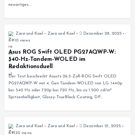
neuartiges…
Zara und Kael
Zara und Kael
Dezember 28, 2025
710 views
Asus ROG Swift OLED PG27AQWP-W:
540-Hz-Tandem-WOLED im
Redaktionsduell
Der Text beschreibt Asusts 26,5-Zoll-ROG Swift OLED
PG27AQWP-W mit 4. Gen Tandem-WOLED von LG: 1440p
bei 540 Hz oder 720p bei 720 Hz, bis zu 1.500 cd/m²
Spitzenhelligkeit, Glossy-TrueBlack-Coating, DP…
Zara und Kael
Zara und Kael
Dezember 21, 2025
1130 views