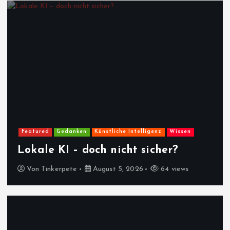
Featured
Gedanken
Künstliche Intelligenz
Wissen
Lokale KI – doch nicht sicher?
Von
Tinkerpete
August 5, 2026
64 views