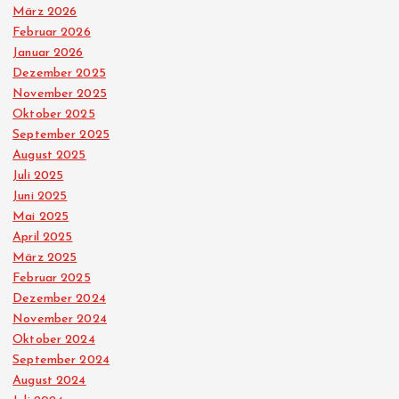
März 2026
r
Februar 2026
Januar 2026
u
Dezember 2025
November 2025
n
Oktober 2025
September 2025
g
August 2025
Juli 2025
d
Juni 2025
Mai 2025
April 2025
e
März 2025
Februar 2025
r
Dezember 2024
November 2024
B
Oktober 2024
September 2024
e
August 2024