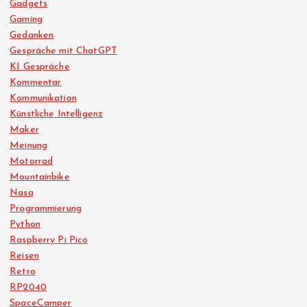
Gadgets
Gaming
Gedanken
Gespräche mit ChatGPT
KI Gespräche
Kommentar
Kommunikation
Künstliche Intelligenz
Maker
Meinung
Motorrad
Mountainbike
Nasa
Programmierung
Python
Raspberry Pi Pico
Reisen
Retro
RP2040
SpaceCamper