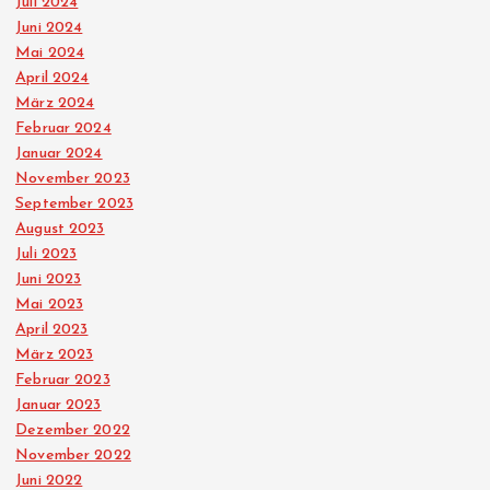
Juli 2024
i
Juni 2024
Mai 2024
t
April 2024
März 2024
r
Februar 2024
Januar 2024
ä
November 2023
September 2023
August 2023
g
Juli 2023
Juni 2023
e
Mai 2023
April 2023
März 2023
Februar 2023
Januar 2023
Dezember 2022
November 2022
Juni 2022