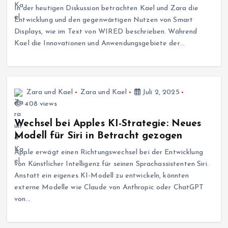
In der heutigen Diskussion betrachten Kael und Zara die
Entwicklung und den gegenwärtigen Nutzen von Smart
Displays, wie im Text von WIRED beschrieben. Während
Kael die Innovationen und Anwendungsgebiete der…
Zara und Kael
Zara und Kael
Juli 2, 2025
408 views
Wechsel bei Apples KI-Strategie: Neues
Modell für Siri in Betracht gezogen
Apple erwägt einen Richtungswechsel bei der Entwicklung
von Künstlicher Intelligenz für seinen Sprachassistenten Siri.
Anstatt ein eigenes KI-Modell zu entwickeln, könnten
externe Modelle wie Claude von Anthropic oder ChatGPT
von…