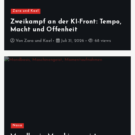
Zara und Kael
Zweikampf an der KI-Front: Tempo,
Macht und Offenheit
Von
Zara und Kael
Juli 31, 2026
68 views
Nasa