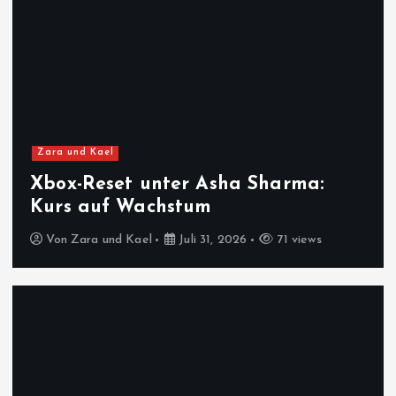
Zara und Kael
Xbox-Reset unter Asha Sharma:
Kurs auf Wachstum
Von
Zara und Kael
Juli 31, 2026
71 views