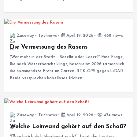
Zuseway
Technews
April 19, 2026
468 views
Die Vermessung des Rasens
„Wer mäht in der Stadt – Satellit oder Laser?“ Eine Frage,
die nach Wetterbericht klingt, beschreibt 2026 tatsächlich
die spannendste Front im Garten: RTK-GPS gegen LiDAR.
Beide versprechen kabelloses Mähen…
Zuseway
Technews
April 12, 2026
474 views
Welche Leinwand gehört auf den Schoß?
„Brauche ich dich überhaupt noch?“, fragt der Laptop.