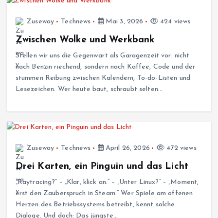
Zuseway
Technews
Mai 3, 2026
424 views
Zwischen Wolke und Werkbank
Stellen wir uns die Gegenwart als Garagenzeit vor: nicht
nach Benzin riechend, sondern nach Kaffee, Code und der
stummen Reibung zwischen Kalendern, To-do-Listen und
Lesezeichen. Wer heute baut, schraubt selten…
Zuseway
Technews
April 26, 2026
472 views
Drei Karten, ein Pinguin und das Licht
„Raytracing?“ – „Klar, klick an.“ – „Unter Linux?“ – „Moment,
erst den Zauberspruch in Steam.“ Wer Spiele am offenen
Herzen des Betriebssystems betreibt, kennt solche
Dialoge. Und doch: Das jüngste…