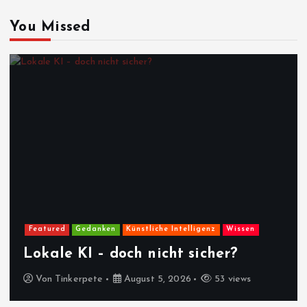
You Missed
Featured
Gedanken
Künstliche Intelligenz
Wissen
Lokale KI – doch nicht sicher?
Von
Tinkerpete
August 5, 2026
53 views