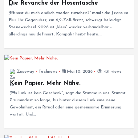
Die Revanche der Hosentasche
„Kannst du mich endlich wieder zuziehen?“ mault die Jeans im
Flur. Ihr Gegenüber, ein 6,9-Zoll-Brett, schweigt beleidigt.
Szenewechsel: 2026 ist „klein“ wieder verhandelbar –
allerdings neu definiert. Kompakt heißt heute:…
Zuseway
Technews
Mai 10, 2026
431 views
Kein Papier. Mehr Nähe.
„Ein Link ist kein Geschenk“, sagt die Stimme in uns. Stimmt
– zumindest so lange, bis hinter diesem Link eine neue
Gewohnheit, ein Ritual oder eine gemeinsame Erinnerung
wartet. Und…