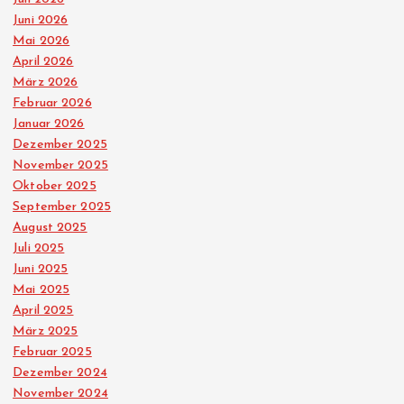
Juni 2026
i
Mai 2026
April 2026
e
März 2026
Februar 2026
r
Januar 2026
Dezember 2025
u
November 2025
Oktober 2025
n
September 2025
August 2025
g
Juli 2025
Juni 2025
d
Mai 2025
April 2025
März 2025
e
Februar 2025
Dezember 2024
r
November 2024