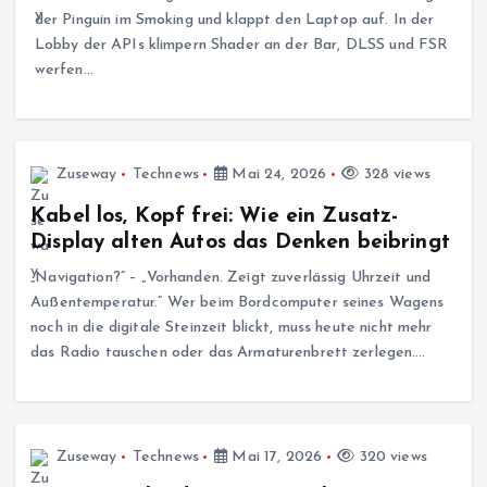
der Pinguin im Smoking und klappt den Laptop auf. In der
Lobby der APIs klimpern Shader an der Bar, DLSS und FSR
werfen…
Zuseway
Technews
Mai 24, 2026
328 views
Kabel los, Kopf frei: Wie ein Zusatz-
Display alten Autos das Denken beibringt
„Navigation?“ – „Vorhanden. Zeigt zuverlässig Uhrzeit und
Außentemperatur.“ Wer beim Bordcomputer seines Wagens
noch in die digitale Steinzeit blickt, muss heute nicht mehr
das Radio tauschen oder das Armaturenbrett zerlegen.…
Zuseway
Technews
Mai 17, 2026
320 views