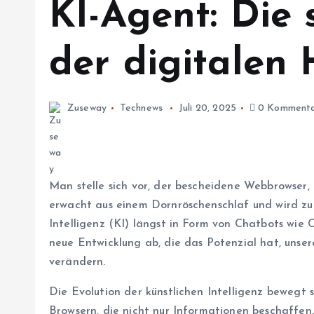
KI-Agent: Die s
der digitalen 
Zuseway
Technews
Juli 20, 2025
0 Komment
Man stelle sich vor, der bescheidene Webbrowser, 
erwacht aus einem Dornröschenschlaf und wird zu
Intelligenz (KI) längst in Form von Chatbots wie 
neue Entwicklung ab, die das Potenzial hat, uns
verändern.
Die Evolution der künstlichen Intelligenz bewegt
Browsern, die nicht nur Informationen beschaffen,