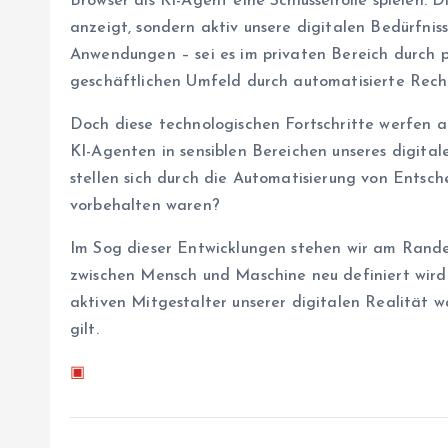
Browser als KI-Agent eine Schlüsselrolle spielen. D
anzeigt, sondern aktiv unsere digitalen Bedürfnisse
Anwendungen – sei es im privaten Bereich durch p
geschäftlichen Umfeld durch automatisierte Rech
Doch diese technologischen Fortschritte werfen a
KI-Agenten in sensiblen Bereichen unseres digit
stellen sich durch die Automatisierung von Entsch
vorbehalten waren?
Im Sog dieser Entwicklungen stehen wir am Rande e
zwischen Mensch und Maschine neu definiert wird.
aktiven Mitgestalter unserer digitalen Realität w
gilt.
▣