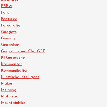
ESP32
Fails
Featured
Fotografie
Gadgets
Gaming
Gedanken
Gespräche mit ChatGPT
KI Gespräche
Kommentar
Kommunikation
Künstliche Intelligenz
Maker
Meinung
Motorrad
Mountainbike