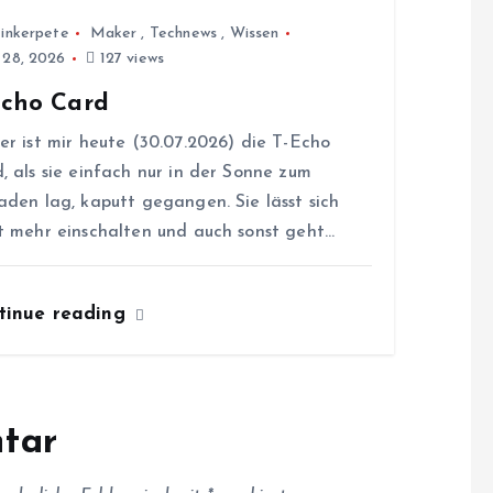
inkerpete
Maker
,
Technews
,
Wissen
i 28, 2026
127 views
Echo Card
er ist mir heute (30.07.2026) die T-Echo
, als sie einfach nur in der Sonne zum
aden lag, kaputt gegangen. Sie lässt sich
t mehr einschalten und auch sonst geht…
tinue reading
tar