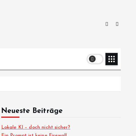
Neueste Beiträge
Lokale KI – doch nicht sicher?
Ein Prompt ist keine Firewall