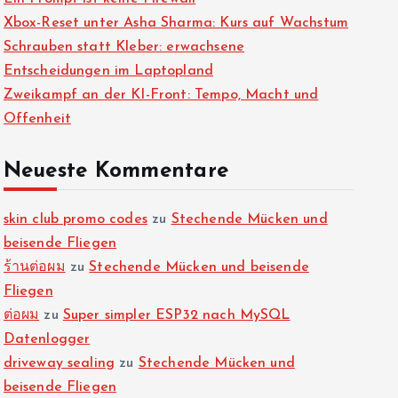
Xbox-Reset unter Asha Sharma: Kurs auf Wachstum
Schrauben statt Kleber: erwachsene
Entscheidungen im Laptopland
Zweikampf an der KI-Front: Tempo, Macht und
Offenheit
Neueste Kommentare
skin club promo codes
zu
Stechende Mücken und
beisende Fliegen
ร้านต่อผม
zu
Stechende Mücken und beisende
Fliegen
ต่อผม
zu
Super simpler ESP32 nach MySQL
Datenlogger
driveway sealing
zu
Stechende Mücken und
beisende Fliegen