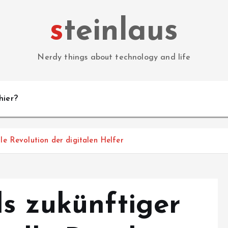
steinlaus
Nerdy things about technology and life
hier?
lle Revolution der digitalen Helfer
ls zukünftiger