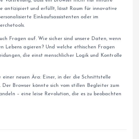
ie Vorstellung, dass ein Browser nicht nur Inhalte
 antizipiert und erfüllt, lässt Raum für innovative
ersonalisierte Einkaufsassistenten oder im
erchetools.
uch Fragen auf. Wie sicher sind unsere Daten, wenn
alen Lebens agieren? Und welche ethischen Fragen
eidungen, die einst menschlicher Logik und Kontrolle
iner neuen Ära: Einer, in der die Schnittstelle
 Der Browser könnte sich vom stillen Begleiter zum
andeln – eine leise Revolution, die es zu beobachten