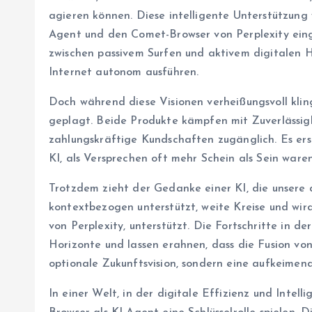
agieren können. Diese intelligente Unterstützun
Agent und den Comet-Browser von Perplexity eing
zwischen passivem Surfen und aktivem digitalen 
Internet autonom ausführen.
Doch während diese Visionen verheißungsvoll klin
geplagt. Beide Produkte kämpfen mit Zuverlässig
zahlungskräftige Kundschaften zugänglich. Es er
KI, als Versprechen oft mehr Schein als Sein waren
Trotzdem zieht der Gedanke einer KI, die unsere
kontextbezogen unterstützt, weite Kreise und wi
von Perplexity, unterstützt. Die Fortschritte in 
Horizonte und lassen erahnen, dass die Fusion vo
optionale Zukunftsvision, sondern eine aufkeimend
In einer Welt, in der digitale Effizienz und Int