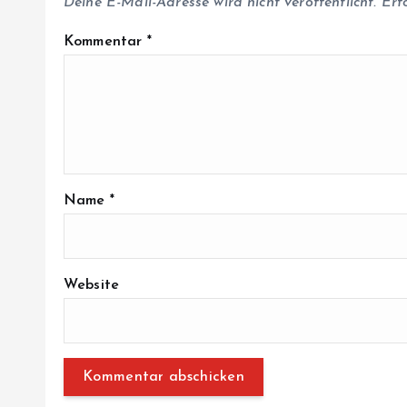
Deine E-Mail-Adresse wird nicht veröffentlicht.
Erf
Kommentar
*
Name
*
Website