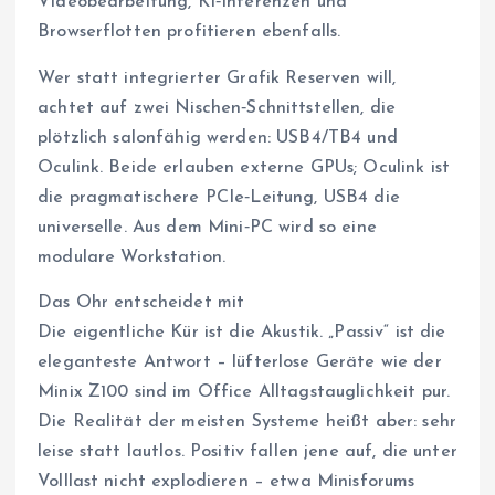
Videobearbeitung, KI‑Inferenzen und
Browserflotten profitieren ebenfalls.
Wer statt integrierter Grafik Reserven will,
achtet auf zwei Nischen‑Schnittstellen, die
plötzlich salonfähig werden: USB4/TB4 und
Oculink. Beide erlauben externe GPUs; Oculink ist
die pragmatischere PCIe‑Leitung, USB4 die
universelle. Aus dem Mini‑PC wird so eine
modulare Workstation.
Das Ohr entscheidet mit
Die eigentliche Kür ist die Akustik. „Passiv“ ist die
eleganteste Antwort – lüfterlose Geräte wie der
Minix Z100 sind im Office Alltagstauglichkeit pur.
Die Realität der meisten Systeme heißt aber: sehr
leise statt lautlos. Positiv fallen jene auf, die unter
Volllast nicht explodieren – etwa Minisforums