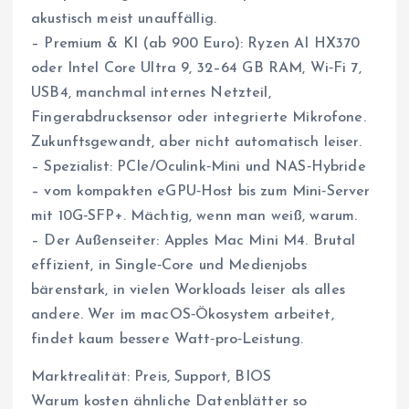
akustisch meist unauffällig.
– Premium & KI (ab 900 Euro): Ryzen AI HX370
oder Intel Core Ultra 9, 32–64 GB RAM, Wi‑Fi 7,
USB4, manchmal internes Netzteil,
Fingerabdrucksensor oder integrierte Mikrofone.
Zukunftsgewandt, aber nicht automatisch leiser.
– Spezialist: PCIe/Oculink‑Mini und NAS‑Hybride
– vom kompakten eGPU‑Host bis zum Mini‑Server
mit 10G‑SFP+. Mächtig, wenn man weiß, warum.
– Der Außenseiter: Apples Mac Mini M4. Brutal
effizient, in Single‑Core und Medienjobs
bärenstark, in vielen Workloads leiser als alles
andere. Wer im macOS‑Ökosystem arbeitet,
findet kaum bessere Watt‑pro‑Leistung.
Marktrealität: Preis, Support, BIOS
Warum kosten ähnliche Datenblätter so