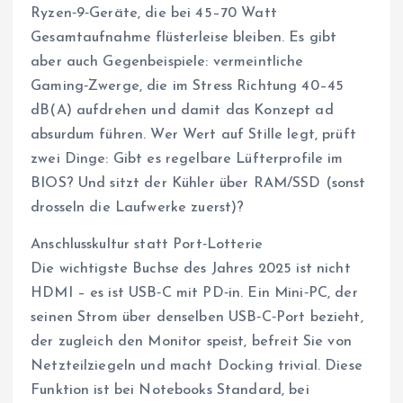
Ryzen‑9‑Geräte, die bei 45–70 Watt
Gesamtaufnahme flüsterleise bleiben. Es gibt
aber auch Gegenbeispiele: vermeintliche
Gaming‑Zwerge, die im Stress Richtung 40–45
dB(A) aufdrehen und damit das Konzept ad
absurdum führen. Wer Wert auf Stille legt, prüft
zwei Dinge: Gibt es regelbare Lüfterprofile im
BIOS? Und sitzt der Kühler über RAM/SSD (sonst
drosseln die Laufwerke zuerst)?
Anschlusskultur statt Port‑Lotterie
Die wichtigste Buchse des Jahres 2025 ist nicht
HDMI – es ist USB‑C mit PD‑in. Ein Mini‑PC, der
seinen Strom über denselben USB‑C‑Port bezieht,
der zugleich den Monitor speist, befreit Sie von
Netzteilziegeln und macht Docking trivial. Diese
Funktion ist bei Notebooks Standard, bei