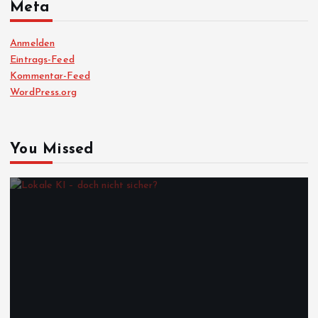
Meta
Anmelden
Eintrags-Feed
Kommentar-Feed
WordPress.org
You Missed