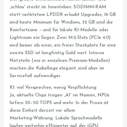
„schlau“ steckt im Innenleben. SODIMM‑RAM
statt verlötetem LPDDR erlaubt Upgrades; 16 GB
sind heute Minimum für Windows, 32 GB sind die
Komfortzone – und für lokale KI‑Modelle oder
Lightroom ein Segen. Zwei M.2‑Slots (PCIe 4.0)
sind besser als einer, ein freier Steckplatz für eine
zweite SSD ist langfristig Gold wert. Interne
Netzteile (wie in einzelnen Premium‑Modellen)
machen die Kabellage elegant, sind aber im
Servicefall aufwendiger.
KI: viel Versprechen, wenig Verpflichtung
Ja, aktuelle Chips tragen „AI“ im Namen, NPUs
liefern 30–50 TOPS und mehr. In der Praxis ist
diese Einheit derzeit vor allem
Marketing‑Währung. Lokale Sprachmodelle
laufen weiterhin effizienter auf der iGPU,