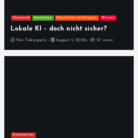
Featured
Gedanken
Künstliche Intelligenz
Wissen
Lokale KI – doch nicht sicher?
Von
Tinkerpete
August 5, 2026
57 views
Kommentar