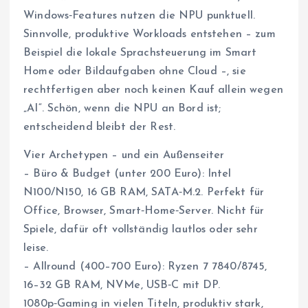
Windows‑Features nutzen die NPU punktuell.
Sinnvolle, produktive Workloads entstehen – zum
Beispiel die lokale Sprachsteuerung im Smart
Home oder Bildaufgaben ohne Cloud –, sie
rechtfertigen aber noch keinen Kauf allein wegen
„AI“. Schön, wenn die NPU an Bord ist;
entscheidend bleibt der Rest.
Vier Archetypen – und ein Außenseiter
– Büro & Budget (unter 200 Euro): Intel
N100/N150, 16 GB RAM, SATA‑M.2. Perfekt für
Office, Browser, Smart‑Home‑Server. Nicht für
Spiele, dafür oft vollständig lautlos oder sehr
leise.
– Allround (400–700 Euro): Ryzen 7 7840/8745,
16–32 GB RAM, NVMe, USB‑C mit DP.
1080p‑Gaming in vielen Titeln, produktiv stark,