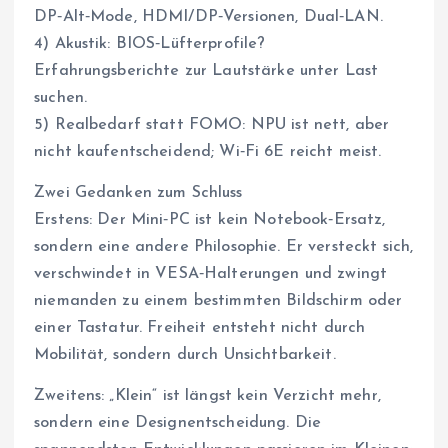
DP‑Alt‑Mode, HDMI/DP‑Versionen, Dual‑LAN.
4) Akustik: BIOS‑Lüfterprofile?
Erfahrungsberichte zur Lautstärke unter Last
suchen.
5) Realbedarf statt FOMO: NPU ist nett, aber
nicht kaufentscheidend; Wi‑Fi 6E reicht meist.
Zwei Gedanken zum Schluss
Erstens: Der Mini‑PC ist kein Notebook‑Ersatz,
sondern eine andere Philosophie. Er versteckt sich,
verschwindet in VESA‑Halterungen und zwingt
niemanden zu einem bestimmten Bildschirm oder
einer Tastatur. Freiheit entsteht nicht durch
Mobilität, sondern durch Unsichtbarkeit.
Zweitens: „Klein“ ist längst kein Verzicht mehr,
sondern eine Designentscheidung. Die