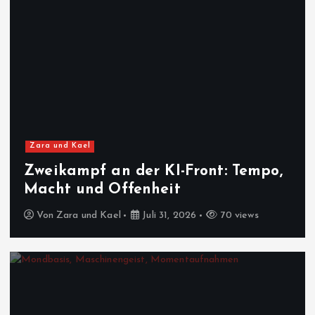
Zara und Kael
Zweikampf an der KI-Front: Tempo,
Macht und Offenheit
Von
Zara und Kael
Juli 31, 2026
70 views