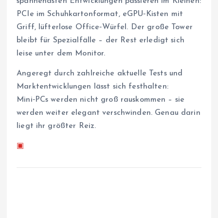
spannendsten Entwicklungen passieren im Kleinen:
PCIe im Schuhkartonformat, eGPU‑Kisten mit
Griff, lüfterlose Office‑Würfel. Der große Tower
bleibt für Spezialfälle – der Rest erledigt sich
leise unter dem Monitor.
Angeregt durch zahlreiche aktuelle Tests und
Marktentwicklungen lässt sich festhalten:
Mini‑PCs werden nicht groß rauskommen – sie
werden weiter elegant verschwinden. Genau darin
liegt ihr größter Reiz.
▣