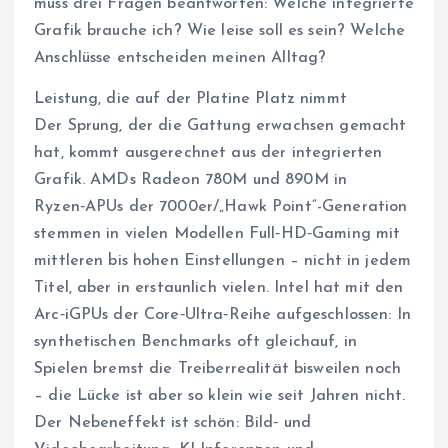
muss drei Fragen beantworten: Welche integrierte
Grafik brauche ich? Wie leise soll es sein? Welche
Anschlüsse entscheiden meinen Alltag?
Leistung, die auf der Platine Platz nimmt
Der Sprung, der die Gattung erwachsen gemacht
hat, kommt ausgerechnet aus der integrierten
Grafik. AMDs Radeon 780M und 890M in
Ryzen‑APUs der 7000er/„Hawk Point“-Generation
stemmen in vielen Modellen Full‑HD‑Gaming mit
mittleren bis hohen Einstellungen – nicht in jedem
Titel, aber in erstaunlich vielen. Intel hat mit den
Arc‑iGPUs der Core‑Ultra‑Reihe aufgeschlossen: In
synthetischen Benchmarks oft gleichauf, in
Spielen bremst die Treiberrealität bisweilen noch
– die Lücke ist aber so klein wie seit Jahren nicht.
Der Nebeneffekt ist schön: Bild‑ und