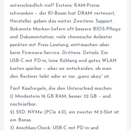
unterschiedlich viel? Erstens: RAM‑Preise
schwanken – der KI‑Boom hat DRAM verteuert,
Hersteller geben das weiter. Zweitens: Support.
Bekannte Marken liefern oft bessere BIOS‑Pflege
und Dokumentation; viele chinesische Anbieter
punkten mit Preis‑Leistung, enttäuschen aber
beim Firmware‑Service. Drittens: Details. Ein
USB‑C mit PD‑in, leise Kühlung und gutes WLAN
kosten spürbar – aber sie entscheiden, ob man
den Rechner liebt oder er nur „ganz okay“ ist.
Fünf Kaufregeln, die den Unterschied machen
1) Mindestens 16 GB RAM, besser 32 GB – und:
nachrüstbar.
2) SSD: NVMe (PCIe 4.0), ein zweiter M.2‑Slot ist
ein Bonus.
3) Anschluss‑Check: USB‑C mit PD‑in und