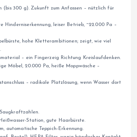
m (bis 300 g). Zukunft zum Anfassen – nützlich für
e Hinderniserkennung, leiser Betrieb, ~22.000 Pa –
lbürste, hohe Kletterambitionen; zeigt, wie viel
.
smaterial – ein Fingerzeig Richtung Kreislaufdenken.
rige Möbel, 20.000 Pa, heiße Moppwäsche –
stanschluss – radikale Platzlösung, wenn Wasser dort
 Saugkraftzahlen.
Heißwasser-Station, gute Haarbürste.
m, automatische Teppich-Erkennung.