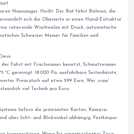
ojet
ren Nasssauger. Heißt: Der Bot fährt Bahnen, die
erwandelt sich die Oberseite in einen Hand-Extraktor
 eine rotierende Wischwalze mit Druck, automatische
tisches Schweizer Messer für Familien und
 Omni
der Fahrt mit Frischwasser benetzt, Schmutzwasser
5 °C gereinigt. 18.000 Pa, ausfahrbare Seitenbürste,
erter Preisrutsch auf etwa 599 Euro. Wer „nass“
staunlich viel Technik pro Euro.
ysteme liefern die präzisesten Karten; Kamera-
nd aber licht- und Blickwinkel-abhängig. Festkörper-