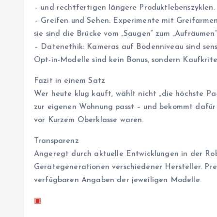
– und rechtfertigen längere Produktlebenszyklen.
– Greifen und Sehen: Experimente mit Greifarmen 
sie sind die Brücke vom „Saugen“ zum „Aufräumen“
– Datenethik: Kameras auf Bodenniveau sind sensi
Opt-in-Modelle sind kein Bonus, sondern Kaufkrite
Fazit in einem Satz
Wer heute klug kauft, wählt nicht „die höchste Pa
zur eigenen Wohnung passt – und bekommt dafür er
vor Kurzem Oberklasse waren.
Transparenz
Angeregt durch aktuelle Entwicklungen in der Ro
Gerätegenerationen verschiedener Hersteller. Pre
verfügbaren Angaben der jeweiligen Modelle.
▣