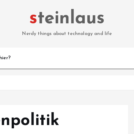
steinlaus
Nerdy things about technology and life
hier?
npolitik