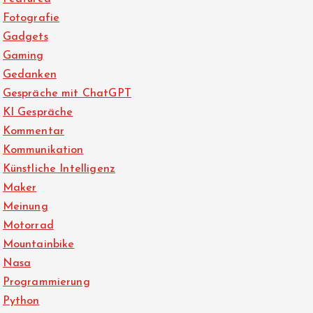
Fotografie
Gadgets
Gaming
Gedanken
Gespräche mit ChatGPT
KI Gespräche
Kommentar
Kommunikation
Künstliche Intelligenz
Maker
Meinung
Motorrad
Mountainbike
Nasa
Programmierung
Python