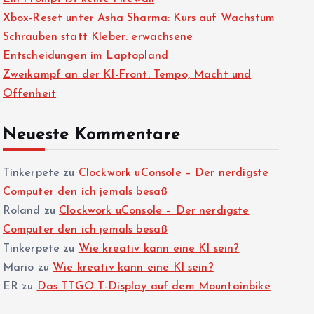
Xbox-Reset unter Asha Sharma: Kurs auf Wachstum
Schrauben statt Kleber: erwachsene
Entscheidungen im Laptopland
Zweikampf an der KI-Front: Tempo, Macht und
Offenheit
Neueste Kommentare
Tinkerpete
zu
Clockwork uConsole – Der nerdigste
Computer den ich jemals besaß
Roland
zu
Clockwork uConsole – Der nerdigste
Computer den ich jemals besaß
Tinkerpete
zu
Wie kreativ kann eine KI sein?
Mario
zu
Wie kreativ kann eine KI sein?
ER
zu
Das TTGO T-Display auf dem Mountainbike