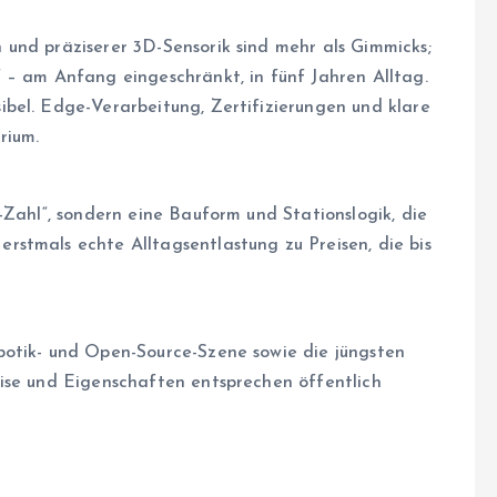
und präziserer 3D-Sensorik sind mehr als Gimmicks;
 – am Anfang eingeschränkt, in fünf Jahren Alltag.
bel. Edge-Verarbeitung, Zertifizierungen und klare
rium.
-Zahl“, sondern eine Bauform und Stationslogik, die
stmals echte Alltagsentlastung zu Preisen, die bis
botik- und Open-Source-Szene sowie die jüngsten
ise und Eigenschaften entsprechen öffentlich