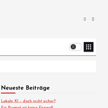
Neueste Beiträge
Lokale KI – doch nicht sicher?
Ein Prompt ist keine Firewall