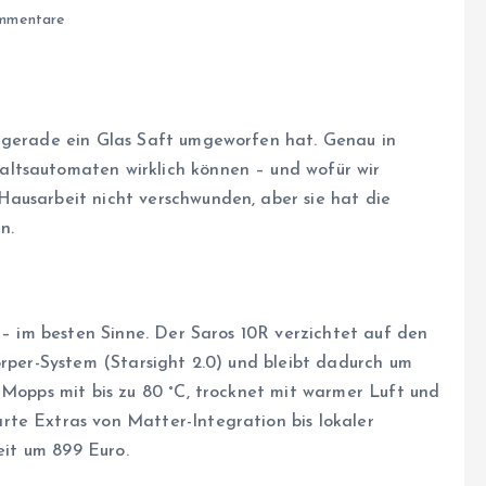
mmentare
r gerade ein Glas Saft umgeworfen hat. Genau in
ltsautomaten wirklich können – und wofür wir
ausarbeit nicht verschwunden, aber sie hat die
n.
z – im besten Sinne. Der Saros 10R verzichtet auf den
örper-System (Starsight 2.0) und bleibt dadurch um
 Mopps mit bis zu 80 °C, trocknet mit warmer Luft und
te Extras von Matter-Integration bis lokaler
zeit um 899 Euro.